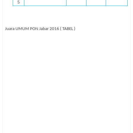
5
Juara UMUM PON Jabar 2016 ( TABEL )