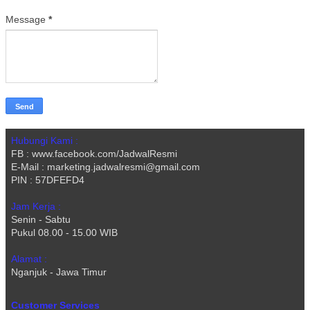
Message
*
Hubungi Kami :
FB : www.facebook.com/JadwalResmi
E-Mail : marketing.jadwalresmi@gmail.com
PIN : 57DFEFD4
Jam Kerja :
Senin - Sabtu
Pukul 08.00 - 15.00 WIB
Alamat :
Nganjuk - Jawa Timur
Customer Services