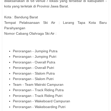
dilaksanakan di 68 venue / lokasi yang tersebar di kabupaten -
kota yang terletak di Provinsi Jawa Barat.
Kota :
Bandung Barat
Tempat Pelaksanaan
Ski Air
:
Larang Tapa Kota Baru
Parahyangan
Nomor Cabang Olahraga
Ski Air
:
Perorangan - Jumping Putra
Perorangan - Jumping Putri
Perorangan - Overall Putra
Perorangan - Overall Putri
Perorangan - Slalom Putra
Perorangan - Slalom Putri
Team - Team Watrski Campuran
Perorangan - Track Riding Putra
Perorangan - Track Riding Putri
Perorangan - Wakeboard Campuran
Perorangan - Wakeboarding Putri