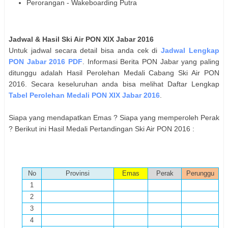
Perorangan - Wakeboarding Putra
Jadwal & Hasil
Ski Air
PON XIX Jabar 2016
Untuk jadwal secara detail bisa anda cek di
Jadwal Lengkap
PON Jabar 2016 PDF
. Informasi Berita PON Jabar yang paling
ditunggu adalah Hasil Perolehan Medali Cabang
Ski Air
PON
2016. Secara keseluruhan anda bisa melihat Daftar Lengkap
Tabel Perolehan Medali PON XIX Jabar 2016
.
Siapa yang mendapatkan Emas ? Siapa yang memperoleh Perak
? Berikut ini Hasil Medali Pertandingan
Ski Air
PON 2016 :
No
Provinsi
Emas
Perak
Perunggu
1
2
3
4