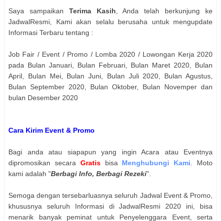
Saya sampaikan
Terima Kasih
, Anda telah berkunjung ke
JadwalResmi, Kami akan selalu berusaha untuk mengupdate
Informasi Terbaru tentang :
Job Fair / Event / Promo / Lomba 2020 / Lowongan Kerja 2020
pada Bulan Januari, Bulan Februari, Bulan Maret 2020, Bulan
April, Bulan Mei, Bulan Juni, Bulan Juli 2020, Bulan Agustus,
Bulan September 2020, Bulan Oktober, Bulan Novemper dan
bulan Desember 2020
Cara Kirim Event & Promo
Bagi anda atau siapapun yang ingin Acara atau Eventnya
dipromosikan secara
Gratis
bisa
Menghubungi Kami
. Moto
kami adalah "
Berbagi Info, Berbagi Rezeki
".
Semoga dengan tersebarluasnya seluruh Jadwal Event & Promo,
khususnya seluruh Informasi di JadwalResmi 2020 ini, bisa
menarik banyak peminat untuk Penyelenggara Event, serta