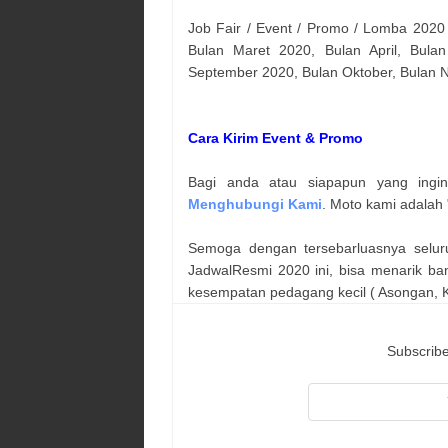
Job Fair / Event / Promo / Lomba 2020
Bulan Maret 2020, Bulan April, Bulan
September 2020, Bulan Oktober, Bulan
Cara Kirim Event & Promo
Bagi anda atau siapapun yang ingi
Menghubungi Kami
. Moto kami adalah 
Semoga dengan tersebarluasnya selur
JadwalResmi 2020 ini, bisa menarik ba
kesempatan pedagang kecil ( Asongan, Ka
Subscribe