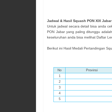
Jadwal & Hasil
Squash
PON XIX Jabar
Untuk jadwal secara detail bisa anda ce
PON Jabar yang paling ditunggu adala
keseluruhan anda bisa melihat Daftar L
Berikut ini Hasil Medali Pertandingan
Squ
No
Provinsi
1
2
3
4
5