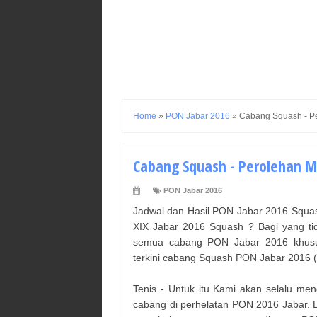
Home
»
PON Jabar 2016
»
Cabang Squash - P
Cabang Squash - Perolehan M
PON Jabar 2016
Jadwal dan Hasil PON Jabar 2016 Squas
XIX Jabar 2016 Squash ? Bagi yang ti
semua cabang PON Jabar 2016 khusu
terkini cabang Squash PON Jabar 2016 (
Tenis - Untuk itu Kami akan selalu me
cabang di perhelatan PON 2016 Jabar. 