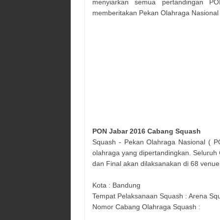
menyiarkan semua pertandingan P
memberitakan Pekan Olahraga Nasional 
PON Jabar 2016 Cabang
Squash
Squash
- Pekan Olahraga Nasional ( PO
olahraga yang dipertandingkan. Seluruh 
dan Final akan dilaksanakan di 68 venue 
Kota :
Bandung
Tempat Pelaksanaan
Squash
:
Arena Squ
Nomor Cabang Olahraga
Squash
: