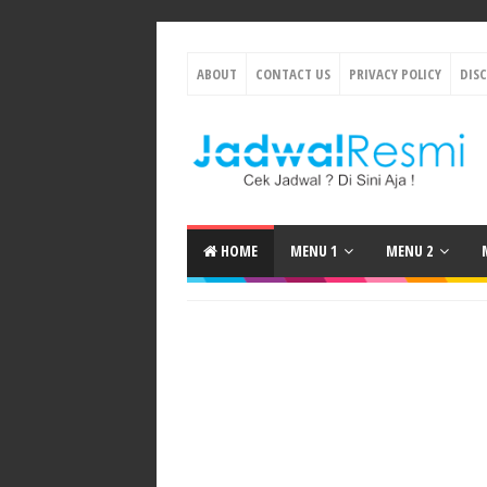
ABOUT
CONTACT US
PRIVACY POLICY
DIS
HOME
MENU 1
MENU 2