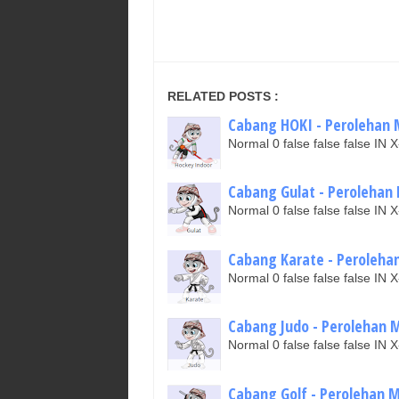
RELATED POSTS :
Cabang HOKI - Perolehan 
Normal 0 false false false I
Cabang Gulat - Perolehan 
Normal 0 false false false I
Cabang Karate - Peroleha
Normal 0 false false false I
Cabang Judo - Perolehan M
Normal 0 false false false I
Cabang Golf - Perolehan M