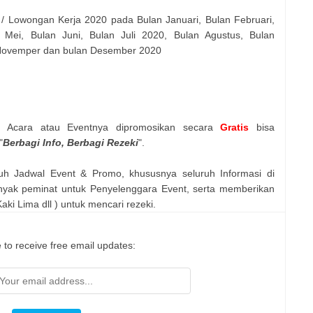
 / Lowongan Kerja 2020 pada Bulan Januari, Bulan Februari,
 Mei, Bulan Juni, Bulan Juli 2020, Bulan Agustus, Bulan
 Novemper dan bulan Desember 2020
n Acara atau Eventnya dipromosikan secara
Gratis
bisa
"
Berbagi Info, Berbagi Rezeki
".
uh Jadwal Event & Promo, khususnya seluruh Informasi di
nyak peminat untuk Penyelenggara Event, serta memberikan
ki Lima dll ) untuk mencari rezeki.
 to receive free email updates: