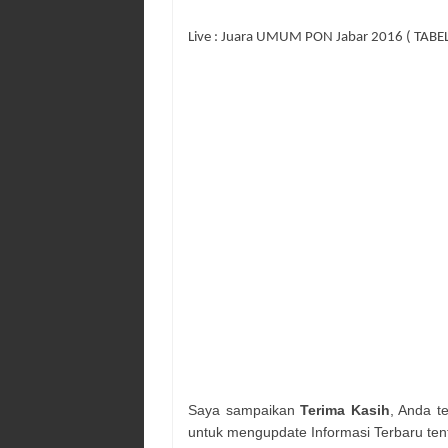
Live : Juara UMUM PON Jabar 2016 ( TABEL
Saya sampaikan
Terima Kasih
, Anda t
untuk mengupdate Informasi Terbaru ten