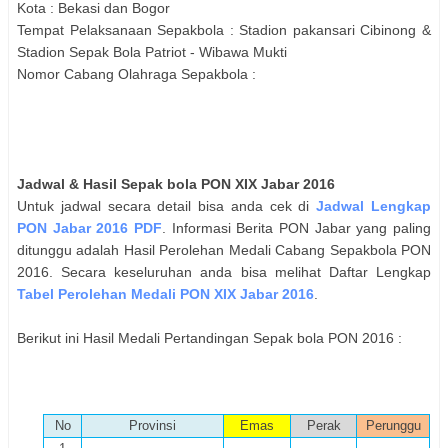
Kota :
Bekasi dan Bogor
Tempat Pelaksanaan
Sepakbola
:
Stadion pakansari Cibinong &
Stadion Sepak Bola Patriot - Wibawa Mukti
Nomor Cabang Olahraga
Sepakbola
:
Jadwal & Hasil
Sepak bola
PON XIX Jabar 2016
Untuk jadwal secara detail bisa anda cek di
Jadwal Lengkap
PON Jabar 2016 PDF
. Informasi Berita PON Jabar yang paling
ditunggu adalah Hasil Perolehan Medali Cabang
Sepakbola
PON
2016. Secara keseluruhan anda bisa melihat Daftar Lengkap
Tabel Perolehan Medali PON XIX Jabar 2016
.
Berikut ini Hasil Medali Pertandingan
Sepak bola
PON 2016 :
No
Provinsi
Emas
Perak
Perunggu