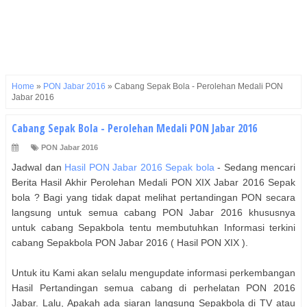
Home
»
PON Jabar 2016
»
Cabang Sepak Bola - Perolehan Medali PON
Jabar 2016
Cabang Sepak Bola - Perolehan Medali PON Jabar 2016
PON Jabar 2016
Jadwal dan
Hasil PON Jabar 2016 Sepak bola
- Sedang mencari
Berita Hasil Akhir Perolehan Medali PON XIX Jabar 2016 Sepak
bola ? Bagi yang tidak dapat melihat pertandingan PON secara
langsung untuk semua cabang PON Jabar 2016 khususnya
untuk cabang Sepakbola tentu membutuhkan Informasi terkini
cabang Sepakbola PON Jabar 2016 ( Hasil PON XIX ).
Untuk itu Kami akan selalu mengupdate informasi perkembangan
Hasil Pertandingan semua cabang di perhelatan PON 2016
Jabar. Lalu, Apakah ada siaran langsung
Sepakbola
di TV atau