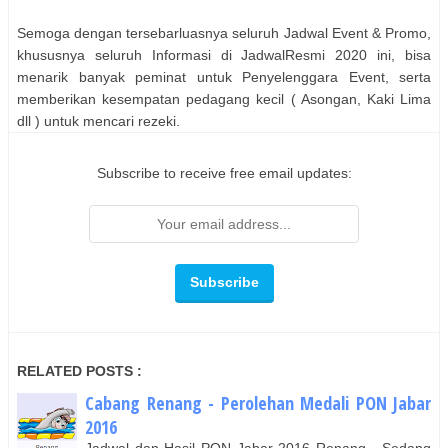
Semoga dengan tersebarluasnya seluruh Jadwal Event & Promo,
khususnya seluruh Informasi di JadwalResmi 2020 ini, bisa
menarik banyak peminat untuk Penyelenggara Event, serta
memberikan kesempatan pedagang kecil ( Asongan, Kaki Lima
dll ) untuk mencari rezeki.
Subscribe to receive free email updates:
RELATED POSTS :
Cabang Renang - Perolehan Medali PON Jabar
2016
Jadwal dan Hasil PON Jabar 2016 Renang - Sedang