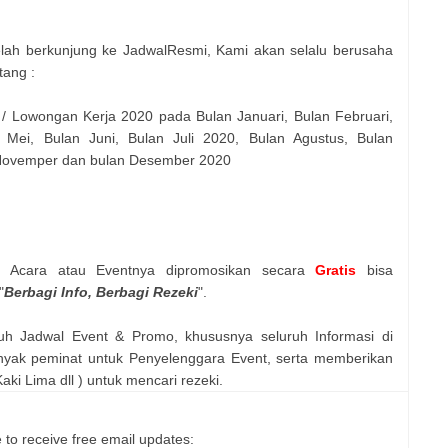
elah berkunjung ke JadwalResmi, Kami akan selalu berusaha
tang :
 / Lowongan Kerja 2020 pada Bulan Januari, Bulan Februari,
 Mei, Bulan Juni, Bulan Juli 2020, Bulan Agustus, Bulan
 Novemper dan bulan Desember 2020
n Acara atau Eventnya dipromosikan secara
Gratis
bisa
"
Berbagi Info, Berbagi Rezeki
".
uh Jadwal Event & Promo, khususnya seluruh Informasi di
nyak peminat untuk Penyelenggara Event, serta memberikan
ki Lima dll ) untuk mencari rezeki.
 to receive free email updates: