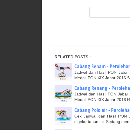
RELATED POSTS :
Cabang Senam - Perolehan
Jadwal dan Hasil PON Jabar 
Medali PON XIX Jabar 2016 S
Cabang Renang - Peroleha
Jadwal dan Hasil PON Jabar 
Medali PON XIX Jabar 2016 R
Cabang Polo air - Peroleh
Cek Jadwal dan Hasil PON J
digelar tahun ini. Sedang menc