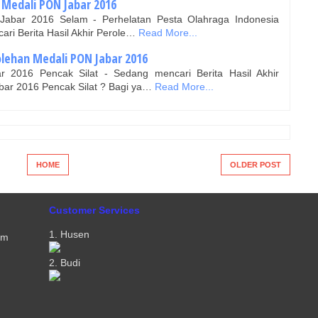
 Medali PON Jabar 2016
Jabar 2016 Selam - Perhelatan Pesta Olahraga Indonesia
ari Berita Hasil Akhir Perole…
Read More...
olehan Medali PON Jabar 2016
 2016 Pencak Silat - Sedang mencari Berita Hasil Akhir
bar 2016 Pencak Silat ? Bagi ya…
Read More...
HOME
OLDER POST
Customer Services
1. Husen
om
2. Budi