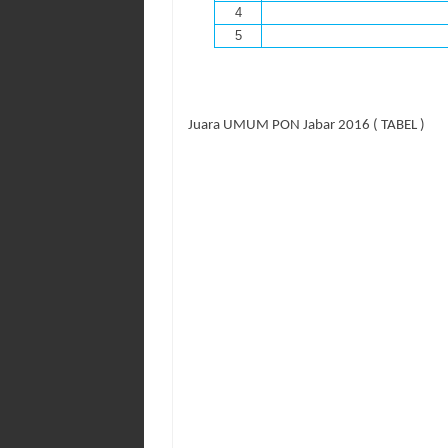
4
5
Juara UMUM PON Jabar 2016 ( TABEL )