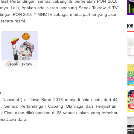
asil Pertandingan semua cabang di perhelatan PON 2016
tanya. Lalu, Apakah ada siaran langsung
Sepak Takraw
di TV
dingan PON 2016 ? MNCTV sebagai media partner yang akan
secara resmi.
JOB
w
Nasional ) di Jawa Barat 2016 menjadi salah satu dari 44
n. Semua Pertandingan Cabang Olahraga dari Penyisihan,
 Final akan dilaksanakan di 68 venue / lokasi yang tersebar
insi Jawa Barat.