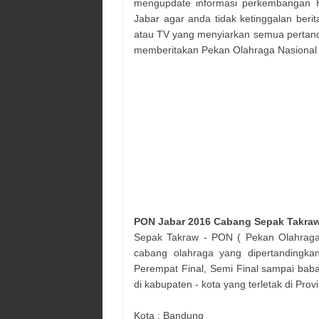
mengupdate informasi perkembangan H
Jabar agar anda tidak ketinggalan beri
atau TV yang menyiarkan semua pertan
memberitakan Pekan Olahraga Nasional 
PON Jabar 2016 Cabang
Sepak Takra
Sepak Takraw
- PON ( Pekan Olahraga 
cabang olahraga yang dipertandingka
Perempat Final, Semi Final sampai babak
di kabupaten - kota yang terletak di Prov
Kota :
Bandung