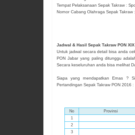
Tempat Pelaksanaan
Sepak Takraw
:
Spo
Nomor Cabang Olahraga
Sepak Takraw
Jadwal & Hasil
Sepak Takraw
PON XIX 
Untuk jadwal secara detail bisa anda ce
PON Jabar yang paling ditunggu adala
Secara keseluruhan anda bisa melihat 
Siapa yang mendapatkan Emas ? Sia
Pertandingan
Sepak Takraw
PON 2016 :
No
Provinsi
1
2
3