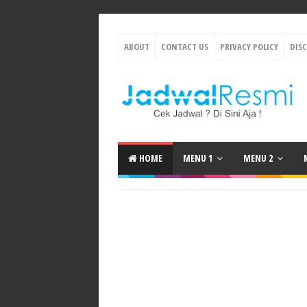
ABOUT
CONTACT US
PRIVACY POLICY
DIS
HOME
MENU 1
MENU 2