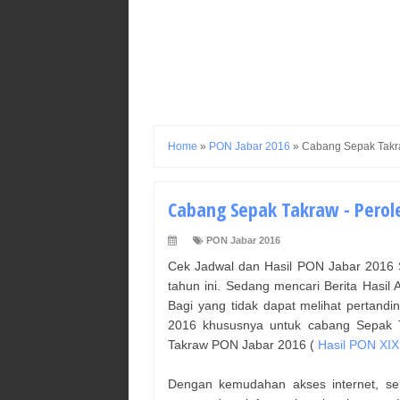
Home
»
PON Jabar 2016
»
Cabang Sepak Takr
Cabang Sepak Takraw - Perol
PON Jabar 2016
Cek Jadwal dan Hasil PON Jabar 2016 S
tahun ini. Sedang mencari Berita Hasi
Bagi yang tidak dapat melihat pertan
2016 khususnya untuk cabang Sepak T
Takraw PON Jabar 2016 (
Hasil PON XI
Dengan kemudahan akses internet, sem