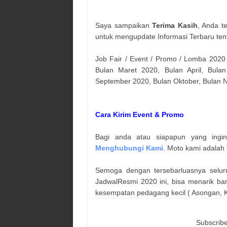
Saya sampaikan
Terima Kasih
, Anda t
untuk mengupdate Informasi Terbaru ten
Job Fair / Event / Promo / Lomba 2020
Bulan Maret 2020, Bulan April, Bulan
September 2020, Bulan Oktober, Bulan
Cara Kirim Event & Promo
Bagi anda atau siapapun yang ingi
Menghubungi Kami
. Moto kami adalah 
Semoga dengan tersebarluasnya selur
JadwalResmi 2020 ini, bisa menarik ba
kesempatan pedagang kecil ( Asongan, Ka
Subscribe