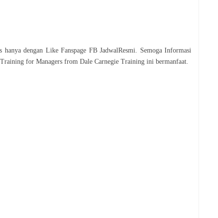
tis hanya dengan Like Fanspage FB JadwalResmi. Semoga Informasi
 Training for Managers from Dale Carnegie Training
ini bermanfaat.