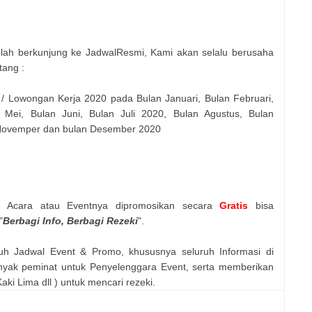
elah berkunjung ke JadwalResmi, Kami akan selalu berusaha
tang :
 / Lowongan Kerja 2020 pada Bulan Januari, Bulan Februari,
 Mei, Bulan Juni, Bulan Juli 2020, Bulan Agustus, Bulan
 Novemper dan bulan Desember 2020
n Acara atau Eventnya dipromosikan secara
Gratis
bisa
"
Berbagi Info, Berbagi Rezeki
".
uh Jadwal Event & Promo, khususnya seluruh Informasi di
nyak peminat untuk Penyelenggara Event, serta memberikan
ki Lima dll ) untuk mencari rezeki.