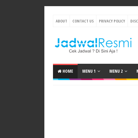
ABOUT
CONTACT US
PRIVACY POLICY
DIS
HOME
MENU 1
MENU 2