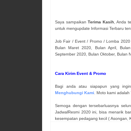
Saya sampaikan
Terima Kasih
, Anda t
untuk mengupdate Informasi Terbaru ten
Job Fair / Event / Promo / Lomba 2020
Bulan Maret 2020, Bulan April, Bulan
September 2020, Bulan Oktober, Bulan
Cara Kirim Event & Promo
Bagi anda atau siapapun yang ingi
Menghubungi Kami
. Moto kami adalah 
Semoga dengan tersebarluasnya selur
JadwalResmi 2020 ini, bisa menarik ba
kesempatan pedagang kecil ( Asongan, Ka