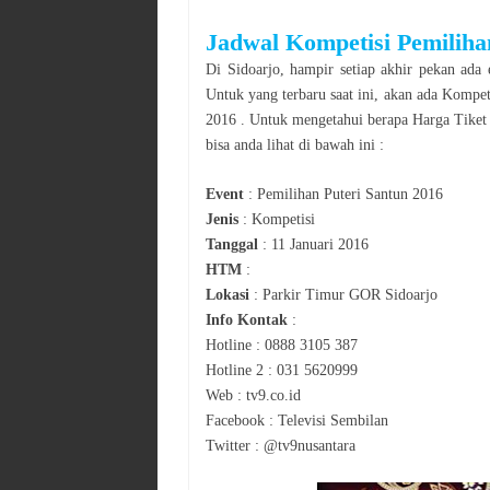
Jadwal
Kompetisi Pemiliha
Di
Sidoarjo
, hampir setiap akhir pekan ada 
Untuk yang terbaru saat ini, akan ada
Kompet
2016
. Untuk mengetahui berapa Harga Tiket
bisa anda lihat di bawah ini :
Event
:
Pemilihan Puteri Santun 2016
Jenis
:
Kompetisi
Tanggal
:
11 Januari 2016
HTM
:
Lokasi
:
Parkir Timur GOR Sidoarjo
Info Kontak
:
Hotline : 0888 3105 387
Hotline 2 : 031 5620999
Web : tv9.co.id
Facebook : Televisi Sembilan
Twitter : @tv9nusantara