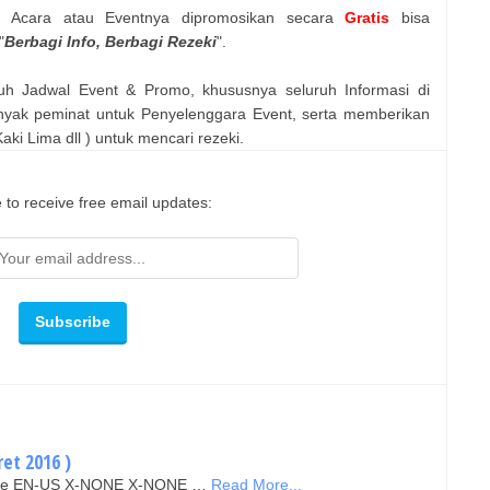
n Acara atau Eventnya dipromosikan secara
Gratis
bisa
"
Berbagi Info, Berbagi Rezeki
".
uh Jadwal Event & Promo, khususnya seluruh Informasi di
nyak peminat untuk Penyelenggara Event, serta memberikan
ki Lima dll ) untuk mencari rezeki.
 to receive free email updates:
et 2016 )
false EN-US X-NONE X-NONE …
Read More...