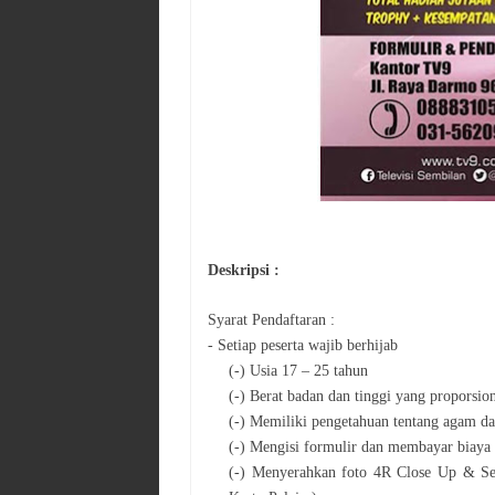
Deskripsi :
Syarat Pendaftaran :
- Setiap peserta wajib berhijab
(-) Usia 17 – 25 tahun
(-) Berat badan dan tinggi yang proporsio
(-) Memiliki pengetahuan tentang agam 
(-) Mengisi formulir dan membayar biaya 
(-) Menyerahkan foto 4R Close Up & Selu