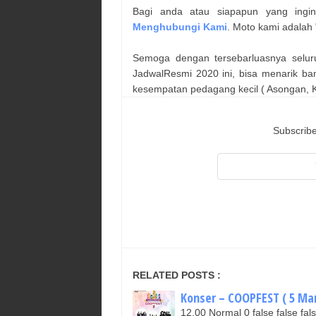
Bagi anda atau siapapun yang ingi
Menghubungi Kami
. Moto kami adalah 
Semoga dengan tersebarluasnya selur
JadwalResmi 2020 ini, bisa menarik ba
kesempatan pedagang kecil ( Asongan, Ka
Subscribe
RELATED POSTS :
Konser – COOPFEST ( 5 Mar
12.00 Normal 0 false false 