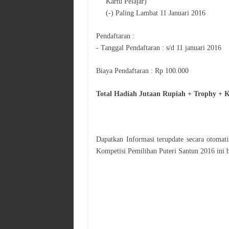
Kartu Pelajar)
(-) Paling Lambat 11 Januari 2016
Pendaftaran :
- Tanggal Pendaftaran : s/d 11 januari 2016
Biaya Pendaftaran : Rp 100.000
Total Hadiah Jutaan Rupiah + Trophy + 
Dapatkan Informasi terupdate secara otoma
Kompetisi
Pemilihan Puteri Santun 2016
ini 