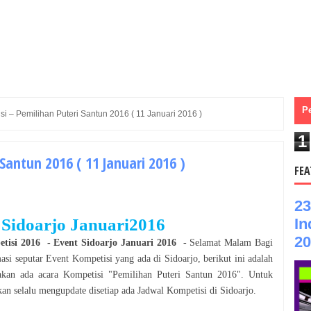
P
si – Pemilihan Puteri Santun 2016 ( 11 Januari 2016 )
1
Santun 2016 ( 11 Januari 2016 )
FEA
23
In
 Sidoarjo Januari2016
20
tisi 2016
- Event
Sidoarjo Januari 2016
- Selamat
Malam
Bagi
masi seputar Event
Kompetisi
yang ada di
Sidoarjo
, berikut ini adalah
 akan ada acara
Kompetisi
"
Pemilihan Puteri Santun 2016
". Untuk
n selalu mengupdate disetiap ada Jadwal
Kompetisi
di
Sidoarjo
.