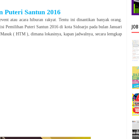
n Puteri Santun 2016
event atau acara hiburan rakyat. Tentu ini dinantikan banyak orang.
JOB
isi
Pemilihan Puteri Santun 2016
di kota
Sidoarjo
pada bulan
Januari
 Masuk ( HTM ), dimana lokasinya, kapan jadwalnya, secara lemgkap