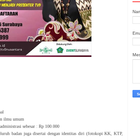
Na
Ema
Me
nal
dan ilmu umum
administrasi sebesar : Rp 100.000
ruh badan juga disertai dengan identitas diri (fotokopi KK, KTP,