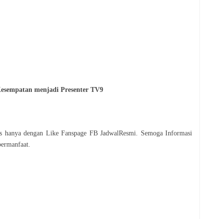
Kesempatan menjadi Presenter TV9
tis hanya dengan Like Fanspage FB JadwalResmi. Semoga Informasi
bermanfaat.