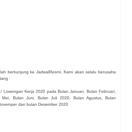
elah berkunjung ke JadwalResmi, Kami akan selalu berusaha
tang :
 / Lowongan Kerja 2020 pada Bulan Januari, Bulan Februari,
 Mei, Bulan Juni, Bulan Juli 2020, Bulan Agustus, Bulan
 Novemper dan bulan Desember 2020