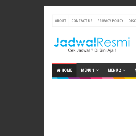
ABOUT
CONTACT US
PRIVACY POLICY
DIS
HOME
MENU 1
MENU 2