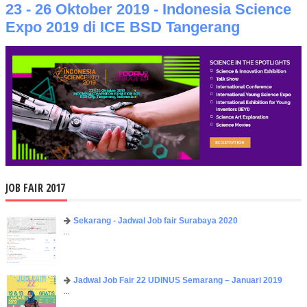
23 - 26 Oktober 2019 - Indonesia Science
Expo 2019 di ICE BSD Tangerang
JOB FAIR 2017
Sekarang - Jadwal Job fair Surabaya 2020
...
Jadwal Job Fair 22 UDINUS Semarang – Januari 2019
...