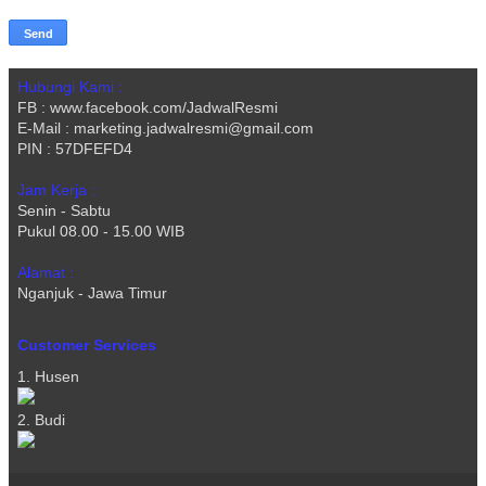
Hubungi Kami :
FB : www.facebook.com/JadwalResmi
E-Mail : marketing.jadwalresmi@gmail.com
PIN : 57DFEFD4
Jam Kerja :
Senin - Sabtu
Pukul 08.00 - 15.00 WIB
Alamat :
Nganjuk - Jawa Timur
Customer Services
1. Husen
2. Budi