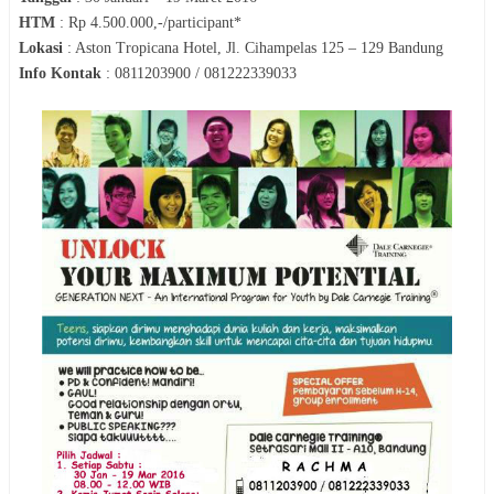
HTM
:
Rp 4.500.000,-/participant*
Lokasi
:
Aston Tropicana Hotel, Jl. Cihampelas 125 – 129 Bandung
Info Kontak
:
0811203900 / 081222339033