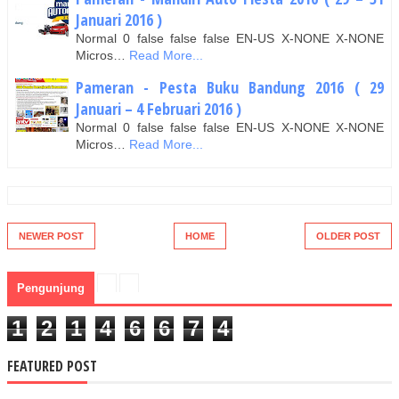
Januari 2016 )
Normal 0 false false false EN-US X-NONE X-NONE
Micros…
Read More...
Pameran - Pesta Buku Bandung 2016 ( 29
Januari – 4 Februari 2016 )
Normal 0 false false false EN-US X-NONE X-NONE
Micros…
Read More...
NEWER POST
HOME
OLDER POST
Pengunjung
1
2
1
4
6
6
7
4
FEATURED POST