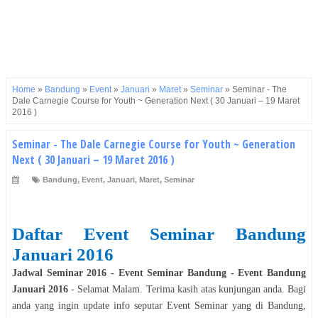
Home
»
Bandung
»
Event
»
Januari
»
Maret
»
Seminar
»
Seminar - The
Dale Carnegie Course for Youth ~ Generation Next ( 30 Januari – 19 Maret
2016 )
Seminar - The Dale Carnegie Course for Youth ~ Generation
Next ( 30 Januari – 19 Maret 2016 )
Bandung
,
Event
,
Januari
,
Maret
,
Seminar
Daftar Event
Seminar
Bandung
Januari
2016
Jadwal
Seminar
2016
- Event
Seminar
Bandung
- Event
Bandung
Januari
2016
- Selamat
Malam
. Terima kasih atas kunjungan anda. Bagi
anda yang ingin update info seputar Event
Seminar
yang di
Bandung
,