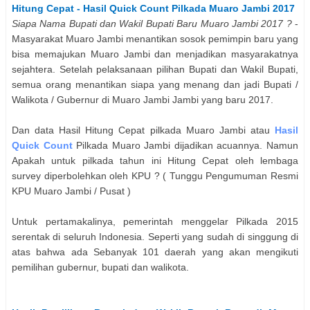
Hitung Cepat - Hasil Quick Count Pilkada
Muaro Jambi
2017
Siapa Nama
Bupati dan Wakil Bupati
Baru
Muaro Jambi
2017 ?
-
Masyarakat
Muaro Jambi
menantikan sosok pemimpin baru yang
bisa memajukan
Muaro Jambi
dan menjadikan masyarakatnya
sejahtera. Setelah pelaksanaan pilihan
Bupati dan Wakil Bupati
,
semua orang menantikan siapa yang menang dan jadi Bupati /
Walikota / Gubernur di
Muaro Jambi
Jambi
yang baru 2017.
Dan data Hasil Hitung Cepat pilkada
Muaro Jambi
atau
Hasil
Quick Count
Pilkada
Muaro Jambi
dijadikan acuannya. Namun
Apakah untuk pilkada tahun ini Hitung Cepat oleh lembaga
survey diperbolehkan oleh KPU ? ( Tunggu Pengumuman Resmi
KPU
Muaro Jambi
/ Pusat )
Untuk pertamakalinya, pemerintah menggelar Pilkada 2015
serentak di seluruh Indonesia. Seperti yang sudah di singgung di
atas bahwa ada Sebanyak 101 daerah yang akan mengikuti
pemilihan gubernur, bupati dan walikota.