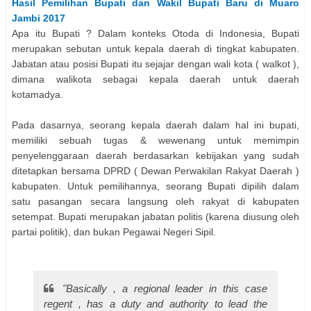
Hasil Pemilihan
Bupati dan Wakil Bupati
Baru di
Muaro
Jambi
2017
Apa itu Bupati ? Dalam konteks Otoda di Indonesia, Bupati
merupakan sebutan untuk kepala daerah di tingkat kabupaten.
Jabatan atau posisi Bupati itu sejajar dengan wali kota ( walkot ),
dimana walikota sebagai kepala daerah untuk daerah
kotamadya.
Pada dasarnya, seorang kepala daerah dalam hal ini bupati,
memiliki sebuah tugas & wewenang untuk memimpin
penyelenggaraan daerah berdasarkan kebijakan yang sudah
ditetapkan bersama DPRD ( Dewan Perwakilan Rakyat Daerah )
kabupaten. Untuk pemilihannya, seorang Bupati dipilih dalam
satu pasangan secara langsung oleh rakyat di kabupaten
setempat. Bupati merupakan jabatan politis (karena diusung oleh
partai politik), dan bukan Pegawai Negeri Sipil.
"Basically , a regional leader in this case
regent , has a duty and authority to lead the