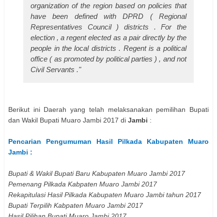
organization of the region based on policies that
have been defined with DPRD ( Regional
Representatives Council ) districts . For the
election , a regent elected as a pair directly by the
people in the local districts . Regent is a political
office ( as promoted by political parties ) , and not
Civil Servants ."
Berikut ini Daerah yang telah melaksanakan pemilihan
Bupati
dan Wakil Bupati
Muaro Jambi
2017 di
Jambi
:
Pencarian Pengumuman Hasil Pilkada Kabupaten
Muaro
Jambi
:
Bupati & Wakil Bupati Baru Kabupaten
Muaro Jambi
2017
Pemenang Pilkada Kabpaten
Muaro Jambi
2017
Rekapitulasi Hasil Pilkada Kabupaten
Muaro Jambi
tahun 2017
Bupati Terpilih Kabpaten
Muaro Jambi
2017
Hasil Pilihan Bupati
Muaro Jambi
2017