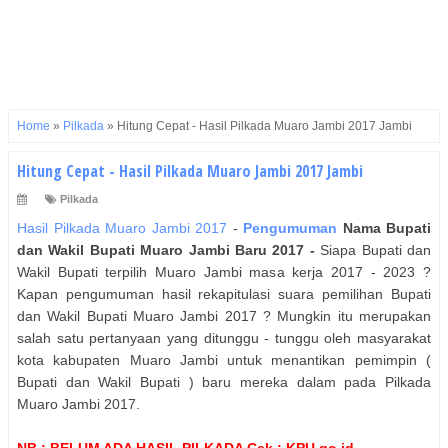
Home
»
Pilkada
»
Hitung Cepat - Hasil Pilkada Muaro Jambi 2017 Jambi
Hitung Cepat - Hasil Pilkada Muaro Jambi 2017 Jambi
Pilkada
Hasil Pilkada Muaro Jambi 2017
-
Pengumuman
Nama
Bupati
dan Wakil Bupati
Muaro Jambi
Baru 2017 -
Siapa Bupati dan
Wakil Bupati terpilih Muaro Jambi masa kerja 2017 - 2023 ?
Kapan pengumuman hasil rekapitulasi suara pemilihan Bupati
dan Wakil Bupati Muaro Jambi 2017 ? Mungkin itu merupakan
salah satu pertanyaan yang ditunggu - tunggu oleh masyarakat
kota kabupaten Muaro Jambi untuk menantikan pemimpin (
Bupati dan Wakil Bupati ) baru mereka dalam pada Pilkada
Muaro Jambi 2017.
NB : BELUM ADA HASIL PILKADA Cek : KPU.go.id