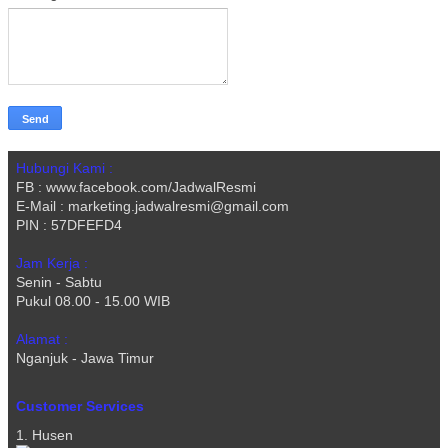
Hubungi Kami :
FB : www.facebook.com/JadwalResmi
E-Mail : marketing.jadwalresmi@gmail.com
PIN : 57DFEFD4
Jam Kerja :
Senin - Sabtu
Pukul 08.00 - 15.00 WIB
Alamat :
Nganjuk - Jawa Timur
Customer Services
1. Husen