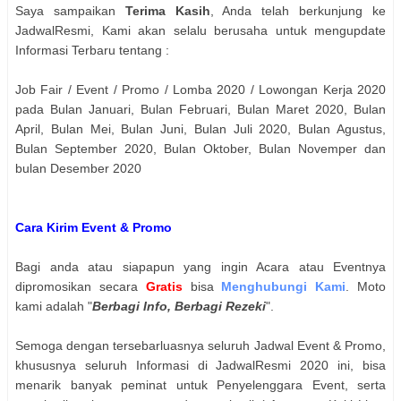
Saya sampaikan
Terima Kasih
, Anda telah berkunjung ke
JadwalResmi, Kami akan selalu berusaha untuk mengupdate
Informasi Terbaru tentang :
Job Fair / Event / Promo / Lomba 2020 / Lowongan Kerja 2020
pada Bulan Januari, Bulan Februari, Bulan Maret 2020, Bulan
April, Bulan Mei, Bulan Juni, Bulan Juli 2020, Bulan Agustus,
Bulan September 2020, Bulan Oktober, Bulan Novemper dan
bulan Desember 2020
Cara Kirim Event & Promo
Bagi anda atau siapapun yang ingin Acara atau Eventnya
dipromosikan secara
Gratis
bisa
Menghubungi Kami
. Moto
kami adalah "
Berbagi Info, Berbagi Rezeki
".
Semoga dengan tersebarluasnya seluruh Jadwal Event & Promo,
khususnya seluruh Informasi di JadwalResmi 2020 ini, bisa
menarik banyak peminat untuk Penyelenggara Event, serta