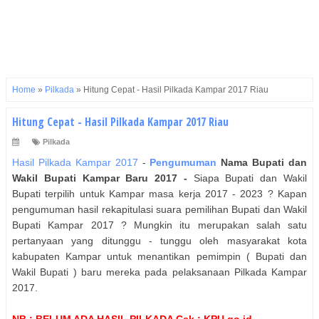
Home
»
Pilkada
»
Hitung Cepat - Hasil Pilkada Kampar 2017 Riau
Hitung Cepat - Hasil Pilkada Kampar 2017 Riau
Pilkada
Hasil Pilkada Kampar 2017
-
Pengumuman
Nama
Bupati dan
Wakil Bupati
Kampar
Baru 2017 -
Siapa Bupati dan Wakil
Bupati terpilih untuk Kampar masa kerja 2017 - 2023 ? Kapan
pengumuman hasil rekapitulasi suara pemilihan Bupati dan Wakil
Bupati Kampar 2017 ? Mungkin itu merupakan salah satu
pertanyaan yang ditunggu - tunggu oleh masyarakat kota
kabupaten Kampar untuk menantikan pemimpin ( Bupati dan
Wakil Bupati ) baru mereka pada pelaksanaan Pilkada Kampar
2017.
NB : BELUM ADA HASIL PILKADA Cek : KPU.go.id