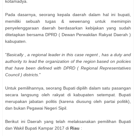
kotamadya.
Pada dasarnya, seorang kepala daerah dalam hal ini bupati,
memiliki sebuah tugas & wewenang untuk memimpin
penyelenggaraan daerah berdasarkan kebijakan yang sudah
ditetapkan bersama DPRD ( Dewan Perwakilan Rakyat Daerah )
kabupaten.
"
Basically , a regional leader in this case regent , has a duty and
authority to lead the organization of the region based on policies
that have been defined with DPRD ( Regional Representatives
Council ) districts.
"
Untuk pemilihannya, seorang Bupati dipilih dalam satu pasangan
secara langsung oleh rakyat di kabupaten setempat. Bupati
merupakan jabatan politis (karena diusung oleh partai politik),
dan bukan Pegawai Negeri Sipil.
Berikut ini Daerah yang telah melaksanakan pemilihan
Bupati
dan Wakil Bupati
Kampar
2017 di
Riau
: