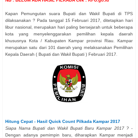
Kapan Pemungutan suara
Bupati dan Wakil Bupati
di TPS
dilaksanakan ? Pada tanggal 15 Februari 2017, ditetapkan hari
libur nasional, merupakan hari paling bersejarah untuk beberapa
kota yang menyelenggarakan pemilihan kepala daerah
khususnya Kota / Kabupaten
Kampar
provinsi
Riau
.
Kampar
merupakan satu dari 101 daerah yang melaksanakan Pemilihan
Kepala Daerah (
Bupati dan Wakil Bupati
) Februari 2017.
Hitung Cepat - Hasil Quick Count Pilkada
Kampar
2017
Siapa Nama
Bupati dan Wakil Bupati
Baru
Kampar
2017 ?
-
Dengan adanya pemimpin baru, diharapkan
Kampar
menjadi