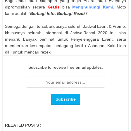
Bagi anda atau siapapun yang ingin Acara atau Eventnya
dipromosikan secara
Gratis
bisa
Menghubungi Kami
. Moto
kami adalah "
Berbagi Info, Berbagi Rezeki
".
Semoga dengan tersebarluasnya seluruh Jadwal Event & Promo,
khususnya seluruh Informasi di JadwalResmi 2020 ini, bisa
menarik banyak peminat untuk Penyelenggara Event, serta
memberikan kesempatan pedagang kecil ( Asongan, Kaki Lima
dll ) untuk mencari rezeki.
Subscribe to receive free email updates:
RELATED POSTS :