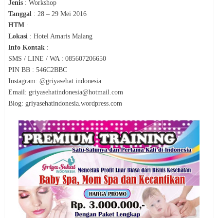
Jenis
:
Workshop
Tanggal
:
28 – 29 Mei 2016
HTM
:
Lokasi
:
Hotel Amaris Malang
Info Kontak
:
SMS / LINE / WA : 085607206650
PIN BB : 546C2BBC
Instagram: @griyasehat.indonesia
Email: griyasehatindonesia@hotmail.com
Blog: griyasehatindonesia.wordpress.com