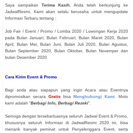
Saya sampaikan
Terima Kasih
, Anda telah berkunjung ke
JadwalResmi, Kami akan selalu berusaha untuk mengupdate
Informasi Terbaru tentang :
Job Fair / Event / Promo / Lomba 2020 / Lowongan Kerja 2020
pada Bulan Januari, Bulan Februari, Bulan Maret 2020, Bulan
April, Bulan Mei, Bulan Juni, Bulan Juli 2020, Bulan Agustus,
Bulan September 2020, Bulan Oktober, Bulan Novemper dan
bulan Desember 2020
Cara Kirim Event & Promo
Bagi anda atau siapapun yang ingin Acara atau Eventnya
dipromosikan secara
Gratis
bisa
Menghubungi Kami
. Moto
kami adalah "
Berbagi Info, Berbagi Rezeki
".
Semoga dengan tersebarluasnya seluruh Jadwal Event & Promo,
khususnya seluruh Informasi di JadwalResmi 2020 ini, bisa
menarik banyak peminat untuk Penyelenggara Event, serta