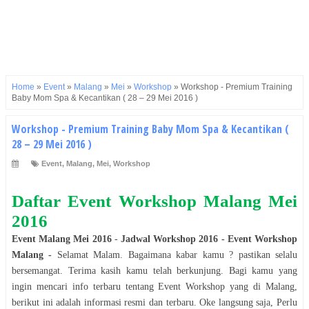
Home
»
Event
»
Malang
»
Mei
»
Workshop
»
Workshop - Premium Training
Baby Mom Spa & Kecantikan ( 28 – 29 Mei 2016 )
Workshop - Premium Training Baby Mom Spa & Kecantikan (
28 – 29 Mei 2016 )
Event
,
Malang
,
Mei
,
Workshop
Daftar Event
Workshop
Malang
Mei
2016
Event
Malang
Mei
2016
-
Jadwal
Workshop
2016
- Event
Workshop
Malang
-
Selamat
Malam
. Bagaimana kabar kamu ? pastikan selalu
bersemangat. Terima kasih kamu telah berkunjung. Bagi kamu yang
ingin mencari info terbaru tentang Event
Workshop
yang di
Malang
,
berikut ini adalah informasi resmi dan terbaru. Oke langsung saja, Perlu