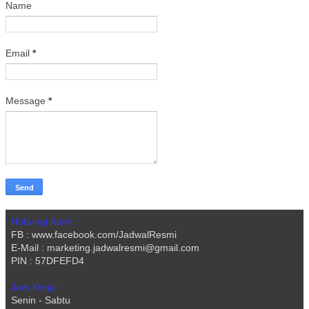
Name
Email
*
Message
*
Hubungi Kami :
FB : www.facebook.com/JadwalResmi
E-Mail : marketing.jadwalresmi@gmail.com
PIN : 57DFEFD4
Jam Kerja :
Senin - Sabtu