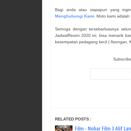
Bagi anda atau siapapun yang ingi
Menghubungi Kami
. Moto kami adalah 
Semoga dengan tersebarluasnya selur
JadwalResmi 2020 ini, bisa menarik ba
kesempatan pedagang kecil ( Asongan, Ka
Subscribe
RELATED POSTS :
Film - Nobar Film 3 Alif La