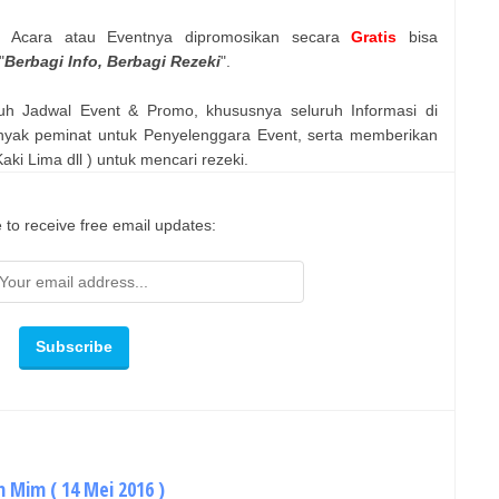
n Acara atau Eventnya dipromosikan secara
Gratis
bisa
"
Berbagi Info, Berbagi Rezeki
".
uh Jadwal Event & Promo, khususnya seluruh Informasi di
nyak peminat untuk Penyelenggara Event, serta memberikan
ki Lima dll ) untuk mencari rezeki.
 to receive free email updates:
m Mim ( 14 Mei 2016 )