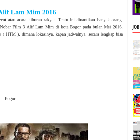
 Alif Lam Mim
2016
ent atau acara hiburan rakyat. Tentu ini dinantikan banyak orang.
JOB
Nobar Film 3 Alif Lam Mim
di kota
Bogor
pada bulan
Mei
2016
.
 ( HTM ), dimana lokasinya, kapan jadwalnya, secara le
n
gkap bisa
e – Bogor