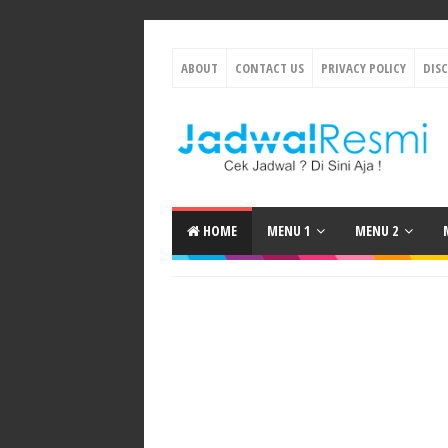
ABOUT
CONTACT US
PRIVACY POLICY
DIS
HOME
MENU 1
MENU 2