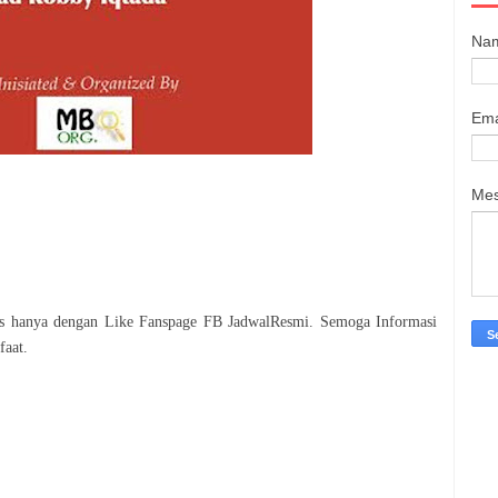
Na
Ema
Me
tis hanya dengan Like Fanspage FB JadwalResmi. Semoga Informasi
faat.