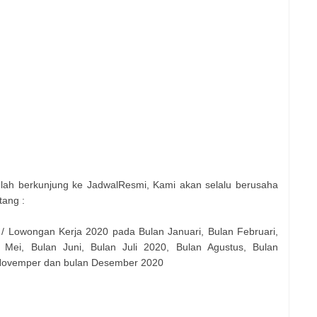
elah berkunjung ke JadwalResmi, Kami akan selalu berusaha
tang :
 / Lowongan Kerja 2020 pada Bulan Januari, Bulan Februari,
 Mei, Bulan Juni, Bulan Juli 2020, Bulan Agustus, Bulan
 Novemper dan bulan Desember 2020