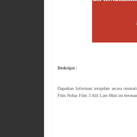
Deskripsi :
Dapatkan Informasi terupdate secara otoma
Film
Nobar Film 3 Alif Lam Mim
ini berman