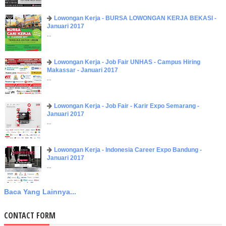
Lowongan Kerja - BURSA LOWONGAN KERJA BEKASI -
Januari 2017
...
Lowongan Kerja - Job Fair UNHAS - Campus Hiring
Makassar - Januari 2017
...
Lowongan Kerja - Job Fair - Karir Expo Semarang -
Januari 2017
...
Lowongan Kerja - Indonesia Career Expo Bandung -
Januari 2017
...
Baca Yang Lainnya...
CONTACT FORM