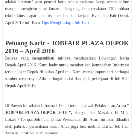
adalah alternatif para pencari kerja selain melamar kerja secara online
maupun mengirim surat lamaran langsung ke perusahaan. Dibutuhkan
teknik khusus agar anda bisa mendapatkan kerja di Event Job Fair
Depok
April
2016
ini. Baca
Tips Menghadapi Job Fair
Peluang Karir -
JOBFAIR PLAZA DEPOK
2016
–
April
2016
Banyak yang mengeluhkan sulitnya mendapatkan Lowongan Kerja
Depok
April
2016
. Kami hadir untuk memberikan kemudahan Informasi
terkait loker
Depok
di bulan
April
ini. Kami menghimpun dari berbagai
sumber terpercaya. Ada berbagai posisi dan jenis pekerjaan di Job Fair
Depok
April
2016
.
Di Bawah ini adalah Informasi Detail terkait Jadwal Pelaksanaan Acara "
JOBFAIR PLAZA DEPOK 2016
",
Harga Tiket Masuk ( HTM ),
Lokasi / Tempat Job Fair, Daftar Perusahaan dll. Acara ini akan dihadiri
oleh pabrik / perusahaan besar. Anda juga bisa melihat Daftar Job Fair
Terbaru untuk wilayah lainnya :