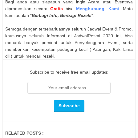
Bagi anda atau siapapun yang ingin Acara atau Eventnya
dipromosikan secara
Gratis
bisa
Menghubungi Kami
. Moto
kami adalah "
Berbagi Info, Berbagi Rezeki
".
Semoga dengan tersebarluasnya seluruh Jadwal Event & Promo,
khususnya seluruh Informasi di JadwalResmi 2020 ini, bisa
menarik banyak peminat untuk Penyelenggara Event, serta
memberikan kesempatan pedagang kecil ( Asongan, Kaki Lima
dll ) untuk mencari rezeki.
Subscribe to receive free email updates:
RELATED POSTS :