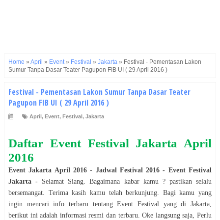
Home
»
April
»
Event
»
Festival
»
Jakarta
»
Festival - Pementasan Lakon
Sumur Tanpa Dasar Teater Pagupon FIB UI ( 29 April 2016 )
Festival - Pementasan Lakon Sumur Tanpa Dasar Teater
Pagupon FIB UI ( 29 April 2016 )
April
,
Event
,
Festival
,
Jakarta
Daftar Event
Festival
Jakarta
April
2016
Event
Jakarta
April
2016
-
Jadwal
Festival
2016
- Event
Festival
Jakarta
-
Selamat
Siang
. Bagaimana kabar kamu ? pastikan selalu
bersemangat. Terima kasih kamu telah berkunjung. Bagi kamu yang
ingin mencari info terbaru tentang Event
Festival
yang di
Jakarta
,
berikut ini adalah informasi resmi dan terbaru. Oke langsung saja, Perlu