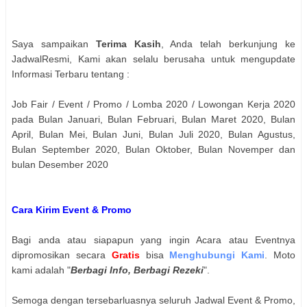
Saya sampaikan
Terima Kasih
, Anda telah berkunjung ke
JadwalResmi, Kami akan selalu berusaha untuk mengupdate
Informasi Terbaru tentang :
Job Fair / Event / Promo / Lomba 2020 / Lowongan Kerja 2020
pada Bulan Januari, Bulan Februari, Bulan Maret 2020, Bulan
April, Bulan Mei, Bulan Juni, Bulan Juli 2020, Bulan Agustus,
Bulan September 2020, Bulan Oktober, Bulan Novemper dan
bulan Desember 2020
Cara Kirim Event & Promo
Bagi anda atau siapapun yang ingin Acara atau Eventnya
dipromosikan secara
Gratis
bisa
Menghubungi Kami
. Moto
kami adalah "
Berbagi Info, Berbagi Rezeki
".
Semoga dengan tersebarluasnya seluruh Jadwal Event & Promo,