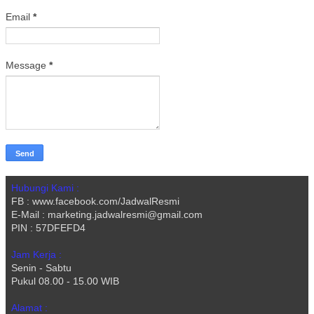
Email
*
Message
*
Hubungi Kami :
FB : www.facebook.com/JadwalResmi
E-Mail : marketing.jadwalresmi@gmail.com
PIN : 57DFEFD4
Jam Kerja :
Senin - Sabtu
Pukul 08.00 - 15.00 WIB
Alamat :