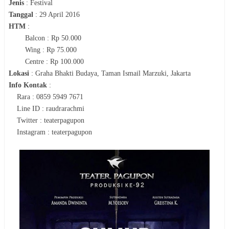
Jenis
:
Festival
Tanggal
:
29 April 2016
HTM
:
Balcon : Rp 50.000
Wing : Rp 75.000
Centre : Rp 100.000
Lokasi
:
Graha Bhakti Budaya, Taman Ismail Marzuki, Jakarta
Info Kontak
:
Rara : 0859 5949 7671
Line ID : raudrarachmi
Twitter : teaterpagupon
Instagram : teaterpagupon