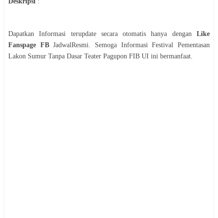
Deskripsi
:
Dapatkan Informasi terupdate secara otomatis hanya dengan
Like
Fanspage FB
JadwalResmi. Semoga Informasi
Festival
Pementasan
Lakon Sumur Tanpa Dasar Teater Pagupon FIB UI
ini bermanfaat.