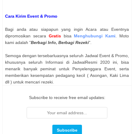
Cara Kirim Event & Promo
Bagi anda atau siapapun yang ingin Acara atau Eventnya
dipromosikan secara
Gratis
bisa
Menghubungi Kami
. Moto
kami adalah "
Berbagi Info, Berbagi Rezeki
".
Semoga dengan tersebarluasnya seluruh Jadwal Event & Promo,
khususnya seluruh Informasi di JadwalResmi 2020 ini, bisa
menarik banyak peminat untuk Penyelenggara Event, serta
memberikan kesempatan pedagang kecil ( Asongan, Kaki Lima
dll ) untuk mencari rezeki.
Subscribe to receive free email updates: