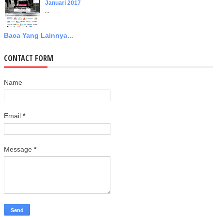
Januari 2017
...
Baca Yang Lainnya...
CONTACT FORM
Name
Email
*
Message
*