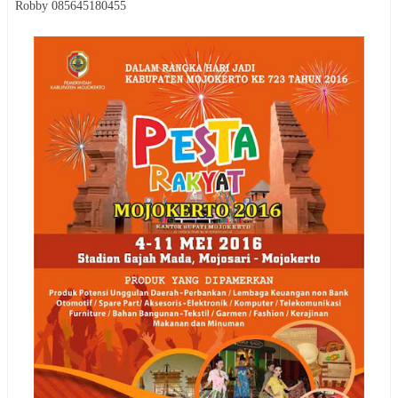
Robby 085645180455