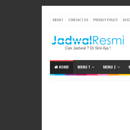
ABOUT
CONTACT US
PRIVACY POLICY
DIS
HOME
MENU 1
MENU 2