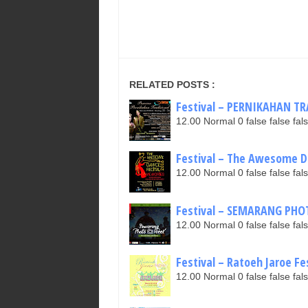
RELATED POSTS :
Festival – PERNIKAHAN TRA
12.00 Normal 0 false false 
Festival – The Awesome Dan
12.00 Normal 0 false false 
Festival – SEMARANG PHOTO
12.00 Normal 0 false false 
Festival – Ratoeh Jaroe Fes
12.00 Normal 0 false false 