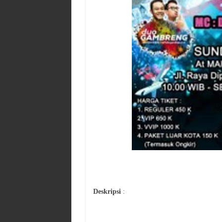
Deskripsi
: