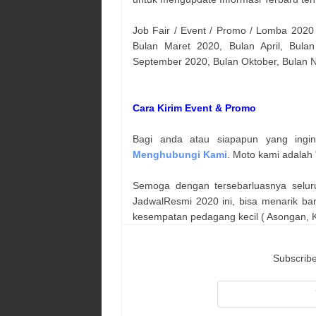
Job Fair / Event / Promo / Lomba 2020
Bulan Maret 2020, Bulan April, Bulan
September 2020, Bulan Oktober, Bulan
Cara Kirim Event & Promo
Bagi anda atau siapapun yang ingi
Menghubungi Kami
. Moto kami adalah 
Semoga dengan tersebarluasnya selur
JadwalResmi 2020 ini, bisa menarik ba
kesempatan pedagang kecil ( Asongan, Ka
Subscribe