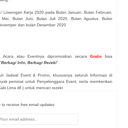
 / Lowongan Kerja 2020 pada Bulan Januari, Bulan Februari,
 Mei, Bulan Juni, Bulan Juli 2020, Bulan Agustus, Bulan
 Novemper dan bulan Desember 2020
n Acara atau Eventnya dipromosikan secara
Gratis
bisa
"
Berbagi Info, Berbagi Rezeki
".
uh Jadwal Event & Promo, khususnya seluruh Informasi di
nyak peminat untuk Penyelenggara Event, serta memberikan
ki Lima dll ) untuk mencari rezeki.
 to receive free email updates: