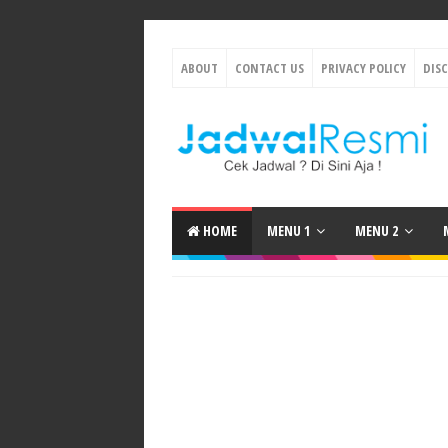
ABOUT
CONTACT US
PRIVACY POLICY
DIS
HOME
MENU 1
MENU 2