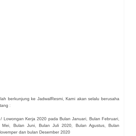
elah berkunjung ke JadwalResmi, Kami akan selalu berusaha
tang :
 / Lowongan Kerja 2020 pada Bulan Januari, Bulan Februari,
 Mei, Bulan Juni, Bulan Juli 2020, Bulan Agustus, Bulan
 Novemper dan bulan Desember 2020