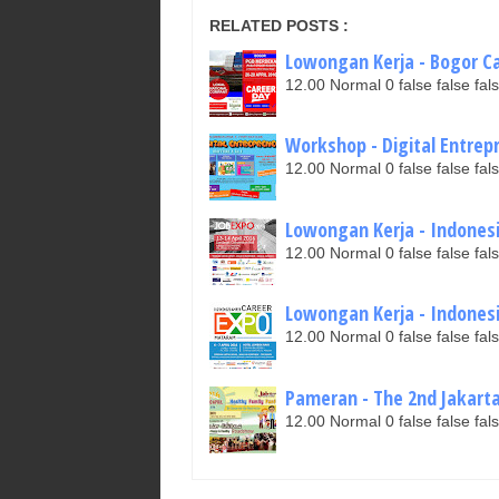
RELATED POSTS :
Lowongan Kerja - Bogor Car
12.00 Normal 0 false false 
Workshop - Digital Entrepre
12.00 Normal 0 false false 
Lowongan Kerja - Indonesia
12.00 Normal 0 false false 
Lowongan Kerja - Indonesia
12.00 Normal 0 false false 
Pameran - The 2nd Jakarta 
12.00 Normal 0 false false 