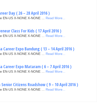
eer Day ( 26 – 28 April 2016 )
false EN-US X-NONE X-NONE …
Read More...
neur Class For Kids ( 17 April 2016 )
false EN-US X-NONE X-NONE …
Read More...
 Career Expo Bandung ( 13 – 14 April 2016 )
false EN-US X-NONE X-NONE …
Read More...
 Career Expo Mataram ( 6 – 7 April 2016 )
false EN-US X-NONE X-NONE …
Read More...
Senior Citizens Roadshow ( 9 – 10 April 2016 )
false EN-US X-NONE X-NONE …
Read More...