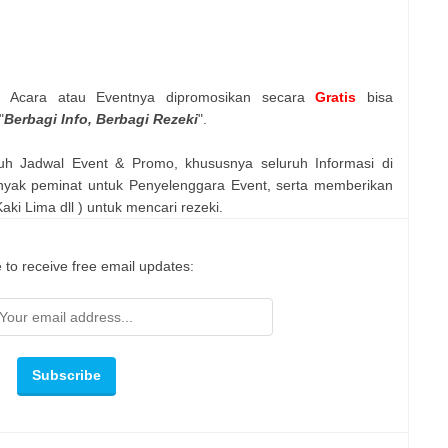
n Acara atau Eventnya dipromosikan secara
Gratis
bisa
"
Berbagi Info, Berbagi Rezeki
".
uh Jadwal Event & Promo, khususnya seluruh Informasi di
nyak peminat untuk Penyelenggara Event, serta memberikan
ki Lima dll ) untuk mencari rezeki.
 to receive free email updates: