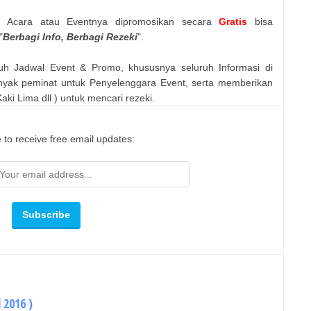
n Acara atau Eventnya dipromosikan secara
Gratis
bisa
"
Berbagi Info, Berbagi Rezeki
".
uh Jadwal Event & Promo, khususnya seluruh Informasi di
nyak peminat untuk Penyelenggara Event, serta memberikan
ki Lima dll ) untuk mencari rezeki.
 to receive free email updates:
l 2016 )