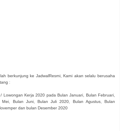
elah berkunjung ke JadwalResmi, Kami akan selalu berusaha
tang :
 / Lowongan Kerja 2020 pada Bulan Januari, Bulan Februari,
 Mei, Bulan Juni, Bulan Juli 2020, Bulan Agustus, Bulan
 Novemper dan bulan Desember 2020