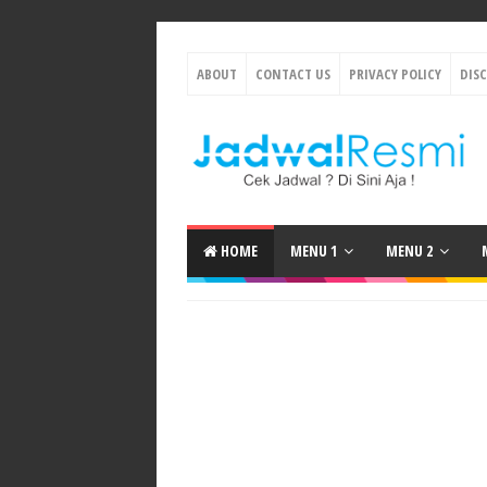
ABOUT
CONTACT US
PRIVACY POLICY
DIS
HOME
MENU 1
MENU 2