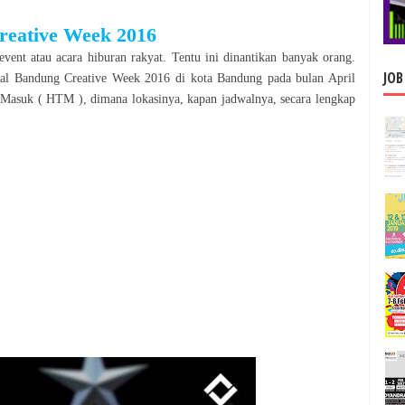
reative Week
2016
event atau acara hiburan rakyat. Tentu ini dinantikan banyak orang.
JOB
al
Bandung Creative Week 2016
di kota
Bandung
pada bulan
April
Masuk ( HTM ), dimana lokasinya, kapan jadwalnya, secara le
n
gkap