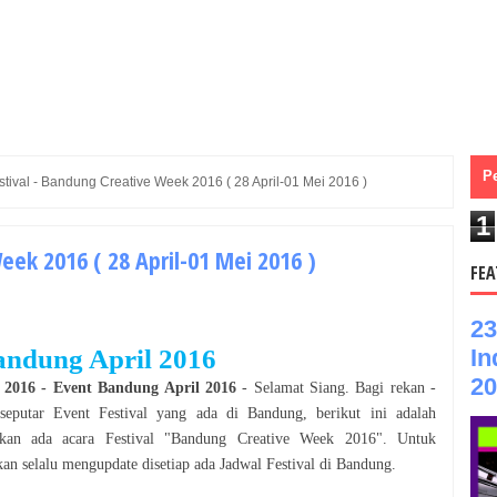
P
stival - Bandung Creative Week 2016 ( 28 April-01 Mei 2016 )
1
eek 2016 ( 28 April-01 Mei 2016 )
FEA
23
In
andung
April
2016
20
2016
- Event
Bandung
April
2016
- Selamat
Siang
. Bagi rekan -
 seputar Event
Festival
yang ada di
Bandung
, berikut ini adalah
kan ada acara
Festival
"
Bandung Creative Week 2016
". Untuk
n selalu mengupdate disetiap ada Jadwal
Festival
di
Bandung
.