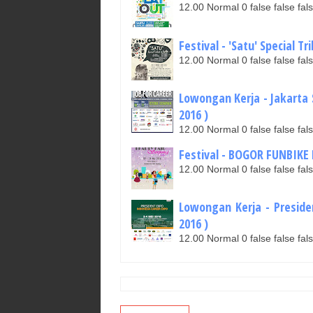
12.00 Normal 0 false false 
Festival - 'Satu' Special Tr
12.00 Normal 0 false false 
Lowongan Kerja - Jakarta 
2016 )
12.00 Normal 0 false false 
Festival - BOGOR FUNBIKE F
12.00 Normal 0 false false 
Lowongan Kerja - Preside
2016 )
12.00 Normal 0 false false 