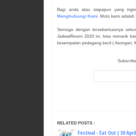
Bagi anda atau siapapun yang ingi
Menghubungi Kami
. Moto kami adalah 
Semoga dengan tersebarluasnya selur
JadwalResmi 2020 ini, bisa menarik ba
kesempatan pedagang kecil ( Asongan, Ka
Subscribe
RELATED POSTS :
Festival - Eat Out ( 30 Apri