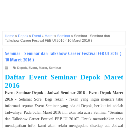
Home
»
Depok
»
Event
»
Maret
»
Seminar
»
Seminar - Seminar dan
Talkshow Career Festival FEB UI 2016 ( 10 Maret 2016 )
Seminar - Seminar dan Talkshow Career Festival FEB UI 2016 (
10 Maret 2016 )
Depok
,
Event
,
Maret
,
Seminar
Daftar Event
Seminar
Depok
Maret
2016
Event
Seminar
Depok
- Jadwal
Seminar
2016
- Event
Depok
Maret
2016
- Selamat
Sore
. Bagi rekan - rekan yang ingin mencari tahu
informasi seputar Event
Seminar
yang ada di
Depok
, berikut ini adalah
Jadwalnya. Pada bulan
Maret
2016
ini, akan ada acara
Seminar
"
Seminar
dan Talkshow Career Festival FEB UI 2016
". Untuk memudahkan anda
mendapatkan info, kami akan selalu mengupdate disetiap ada Jadwal