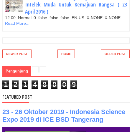
Intelek Muda Untuk Kemajuan Bangsa ( 23
April 2016 )
12.00 Normal 0 false false false EN-US X-NONE X-NONE …
Read More...
NEWER POST
HOME
OLDER POST
Pengunjung
1
2
1
4
8
0
0
9
FEATURED POST
23 - 26 Oktober 2019 - Indonesia Science
Expo 2019 di ICE BSD Tangerang