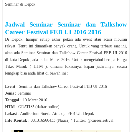
Seminar
di
Depok
.
Jadwal
Seminar
Seminar dan Talkshow
Career Festival FEB UI 2016
2016
Di
Depok
, hampir setiap akhir pekan ada event atau acara hiburan
rakyat. Tentu ini dinantikan banyak orang. Untuk yang terbaru saat ini,
akan ada
Seminar
Seminar dan Talkshow Career Festival FEB UI 2016
di kota
Depok
pada bulan
Maret
2016
. Untuk mengetahui berapa Harga
Tiket Masuk ( HTM ), dimana lokasinya, kapan jadwalnya, secara
lemgkap bisa anda lihat di bawah ini :
Event
:
Seminar dan Talkshow Career Festival FEB UI 2016
Jenis
:
Seminar
Tanggal
:
10 Maret 2016
HTM
:
GRATIS! (daftar online)
Lokasi
:
Auditorium Soeria Atmadja FEB UI, Depok
Info Kontak
:
081316566433 (Naura) / Twitter: @careerfestival