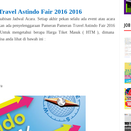
ravel Astindo Fair 2016
2016
abisan Jadwal Acara. Setiap akhir pekan selalu ada event atau acara
JOB
akan ada penyelenggaraan
Pameran
Pameran Travel Astindo Fair 2016
 Untuk mengetahui berapa Harga Tiket Masuk ( HTM ), dimana
sa anda lihat di bawah ini :
ya