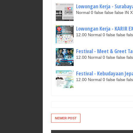
Lowongan Kerja - Surabaya
Normal 0 false false false I
Lowongan Kerja - KARIR EXP
12.00 Normal 0 false false 
Festival - Meet & Greet Ta
12.00 Normal 0 false false 
Festival - Kebudayaan Jep
12.00 Normal 0 false false 
NEWER POST