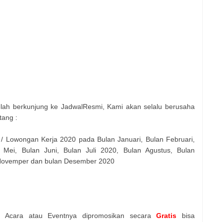
elah berkunjung ke JadwalResmi, Kami akan selalu berusaha
tang :
 / Lowongan Kerja 2020 pada Bulan Januari, Bulan Februari,
 Mei, Bulan Juni, Bulan Juli 2020, Bulan Agustus, Bulan
 Novemper dan bulan Desember 2020
n Acara atau Eventnya dipromosikan secara
Gratis
bisa