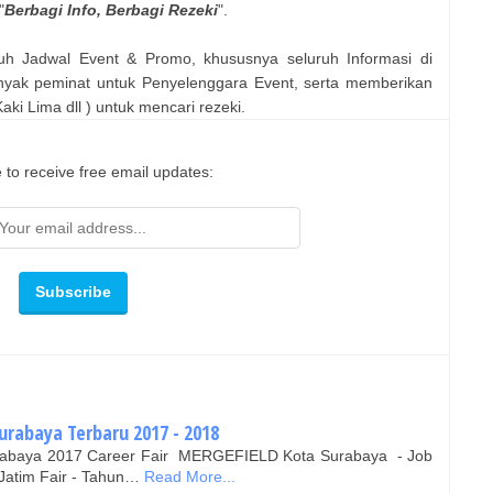
"
Berbagi Info, Berbagi Rezeki
".
uh Jadwal Event & Promo, khususnya seluruh Informasi di
nyak peminat untuk Penyelenggara Event, serta memberikan
ki Lima dll ) untuk mencari rezeki.
 to receive free email updates:
urabaya Terbaru 2017 - 2018
Surabaya 2017 Career Fair MERGEFIELD Kota Surabaya - Job
 Jatim Fair - Tahun…
Read More...