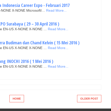
 Indonesia Career Expo - Februari 2017
N X-NONE X-NONE MicrosoftI…
Read More...
O Surabaya ( 29 – 30 April 2016 )
false EN-US X-NONE X-NONE …
Read More...
rra Budiman dan Chand Kelvin ( 15 Mei 2016 )
false EN-US X-NONE X-NONE …
Read More...
ang INOCHI 2016 ( 1 Mei 2016 )
false EN-US X-NONE X-NONE …
Read More...
HOME
OLDER POST