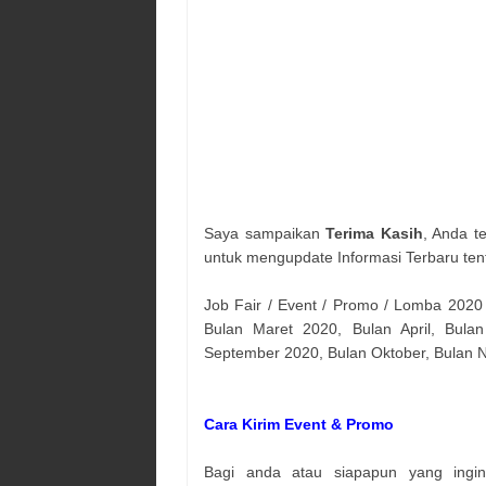
Saya sampaikan
Terima Kasih
, Anda t
untuk mengupdate Informasi Terbaru ten
Job Fair / Event / Promo / Lomba 2020
Bulan Maret 2020, Bulan April, Bulan
September 2020, Bulan Oktober, Bulan
Cara Kirim Event & Promo
Bagi anda atau siapapun yang ingi