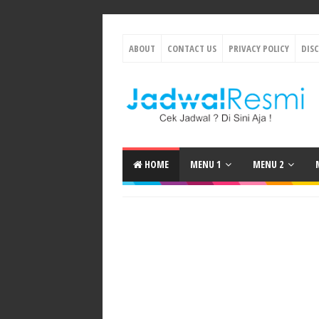
ABOUT
CONTACT US
PRIVACY POLICY
DIS
HOME
MENU 1
MENU 2