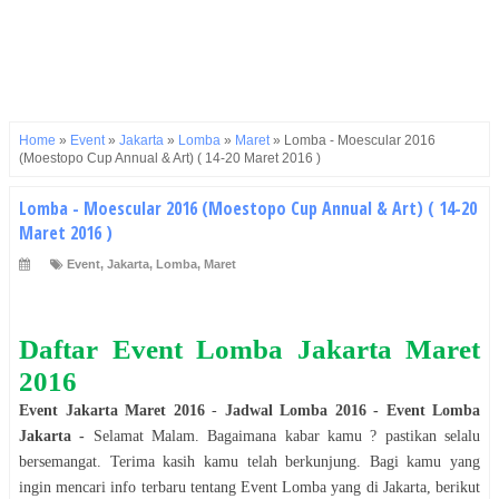
Home
»
Event
»
Jakarta
»
Lomba
»
Maret
»
Lomba - Moescular 2016
(Moestopo Cup Annual & Art) ( 14-20 Maret 2016 )
Lomba - Moescular 2016 (Moestopo Cup Annual & Art) ( 14-20
Maret 2016 )
Event
,
Jakarta
,
Lomba
,
Maret
Daftar Event
Lomba
Jakarta
Maret
2016
Event
Jakarta
Maret
2016
-
Jadwal
Lomba
2016
- Event
Lomba
Jakarta
-
Selamat
Malam
. Bagaimana kabar kamu ? pastikan selalu
bersemangat. Terima kasih kamu telah berkunjung. Bagi kamu yang
ingin mencari info terbaru tentang Event
Lomba
yang di
Jakarta
, berikut