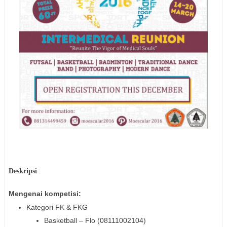
Deskripsi
:
Mengenai kompetisi:
Kategori FK & FKG
Basketball – Flo (08111002104)