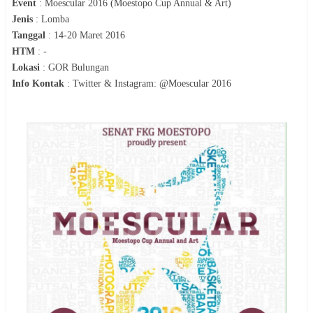
Event
:
Moescular 2016 (Moestopo Cup Annual & Art)
Jenis
:
Lomba
Tanggal
:
14-20 Maret 2016
HTM
:
-
Lokasi
:
GOR Bulungan
Info Kontak
:
Twitter & Instagram: @Moescular 2016