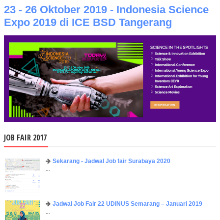
23 - 26 Oktober 2019 - Indonesia Science
Expo 2019 di ICE BSD Tangerang
JOB FAIR 2017
Sekarang - Jadwal Job fair Surabaya 2020
...
Jadwal Job Fair 22 UDINUS Semarang – Januari 2019
...