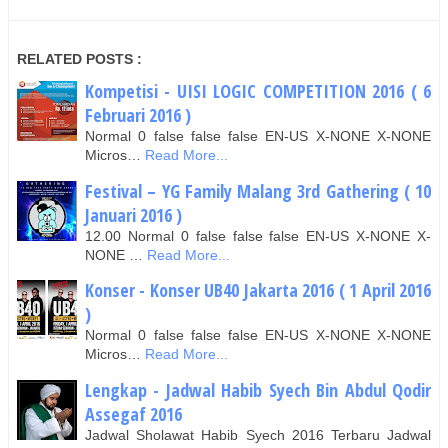
RELATED POSTS :
Kompetisi - UISI LOGIC COMPETITION 2016 ( 6
Februari 2016 )
Normal 0 false false false EN-US X-NONE X-NONE
Micros…
Read More...
Festival – YG Family Malang 3rd Gathering ( 10
Januari 2016 )
12.00 Normal 0 false false false EN-US X-NONE X-
NONE …
Read More...
Konser - Konser UB40 Jakarta 2016 ( 1 April 2016
)
Normal 0 false false false EN-US X-NONE X-NONE
Micros…
Read More...
Lengkap - Jadwal Habib Syech Bin Abdul Qodir
Assegaf 2016
Jadwal Sholawat Habib Syech 2016 Terbaru Jadwal