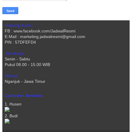
Hubungi Kami :
FB : www.facebook.com/JadwalResmi
E-Mail : marketing.jadwalresmi@gmail.com
PIN : 57DFEFD4
Jam Kerja :
Senin - Sabtu
Pukul 08.00 - 15.00 WIB
Alamat :
Nganjuk - Jawa Timur
Customer Services
1. Husen
2. Budi