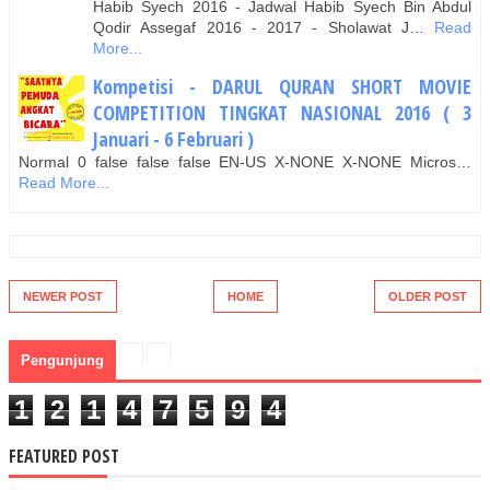
Habib Syech 2016 - Jadwal Habib Syech Bin Abdul
Qodir Assegaf 2016 - 2017 - Sholawat J…
Read
More...
Kompetisi - DARUL QURAN SHORT MOVIE
COMPETITION TINGKAT NASIONAL 2016 ( 3
Januari - 6 Februari )
Normal 0 false false false EN-US X-NONE X-NONE Micros…
Read More...
NEWER POST
HOME
OLDER POST
Pengunjung
1
2
1
4
7
5
9
4
FEATURED POST