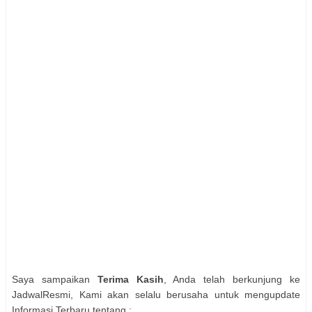
Saya sampaikan
Terima Kasih
, Anda telah berkunjung ke
JadwalResmi, Kami akan selalu berusaha untuk mengupdate
Informasi Terbaru tentang :