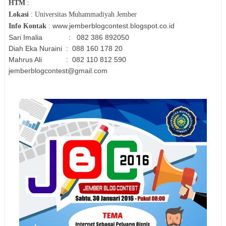
HTM
:
Lokasi
:
Universitas Muhammadiyah Jember
www.jemberblogcontest.blogspot.co.id
Info Kontak
:
Sari Imalia : 082 386 892050
Diah Eka Nuraini : 088 160 178 20
Mahrus Ali : 082 110 812 590
jemberblogcontest@gmail.com