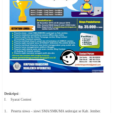
Deskripsi
:
I. Syarat Contest
1. Peserta siswa – siswi SMA/SMK/MA sederajat se Kab. Jember.