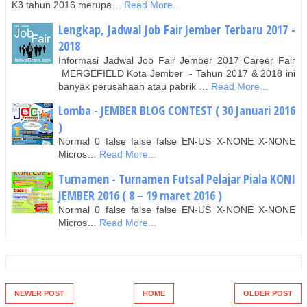
K3 tahun 2016 merupa…
Read More...
Lengkap, Jadwal Job Fair Jember Terbaru 2017 -
2018
Informasi Jadwal Job Fair Jember 2017 Career Fair
MERGEFIELD Kota Jember - Tahun 2017 & 2018 ini
banyak perusahaan atau pabrik …
Read More...
Lomba - JEMBER BLOG CONTEST ( 30 Januari 2016
)
Normal 0 false false false EN-US X-NONE X-NONE
Micros…
Read More...
Turnamen - Turnamen Futsal Pelajar Piala KONI
JEMBER 2016 ( 8 – 19 maret 2016 )
Normal 0 false false false EN-US X-NONE X-NONE
Micros…
Read More...
NEWER POST
HOME
OLDER POST