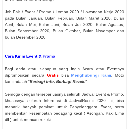
Job Fair / Event / Promo / Lomba 2020 / Lowongan Kerja 2020
pada Bulan Januari, Bulan Februari, Bulan Maret 2020, Bulan
April, Bulan Mei, Bulan Juni, Bulan Juli 2020, Bulan Agustus,
Bulan September 2020, Bulan Oktober, Bulan Novemper dan
bulan Desember 2020
Cara Kirim Event & Promo
Bagi anda atau siapapun yang ingin Acara atau Eventnya
dipromosikan secara
Gratis
bisa
Menghubungi Kami
. Moto
kami adalah "
Berbagi Info, Berbagi Rezeki
".
Semoga dengan tersebarluasnya seluruh Jadwal Event & Promo,
khususnya seluruh Informasi di JadwalResmi 2020 ini, bisa
menarik banyak peminat untuk Penyelenggara Event, serta
memberikan kesempatan pedagang kecil ( Asongan, Kaki Lima
dll ) untuk mencari rezeki.