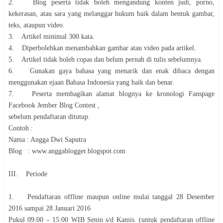
2. Blog peserta tidak boleh mengandung konten judi, porno,
kekerasan, atau sara yang melanggar hukum baik dalam bentuk gambar,
teks, ataupun video.
3. Artikel minimal 300 kata.
4. Diperbolehkan menambahkan gambar atau video pada artikel.
5. Artikel tidak boleh copas dan belum pernah di tulis sebelumnya.
6. Gunakan gaya bahasa yang menarik dan enak dibaca dengan
menggunakan ejaan Bahasa Indonesia yang baik dan benar.
7. Peserta membagikan alamat blognya ke kronologi Fanspage
Facebook Jember Blog Contest ,
sebelum pendaftaran ditutup.
Contoh :
Nama : Angga Dwi Saputra
Blog : www.anggablogger.blogspot.com
III. Periode
1. Pendaftaran offline maupun online mulai tanggal 28 Desember
2016 sampai 28 Januari 2016
Pukul 09:00 – 15:00 WIB Senin s/d Kamis. (untuk pendaftaran offline