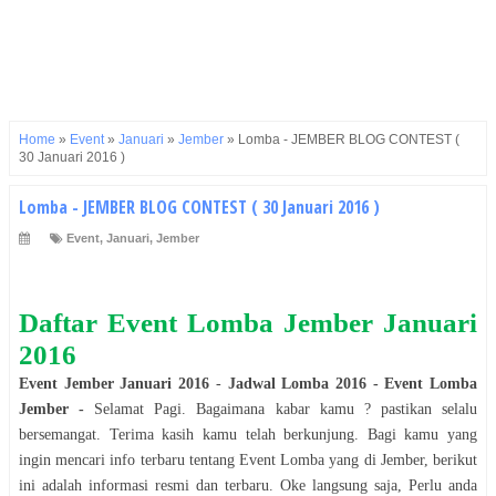
Home
»
Event
»
Januari
»
Jember
»
Lomba - JEMBER BLOG CONTEST (
30 Januari 2016 )
Lomba - JEMBER BLOG CONTEST ( 30 Januari 2016 )
Event
,
Januari
,
Jember
Daftar Event
Lomba
Jember
Januari
2016
Event
Jember
Januari
2016
-
Jadwal
Lomba
2016
- Event
Lomba
Jember
-
Selamat
Pagi
. Bagaimana kabar kamu ? pastikan selalu
bersemangat. Terima kasih kamu telah berkunjung. Bagi kamu yang
ingin mencari info terbaru tentang Event
Lomba
yang di
Jember
, berikut
ini adalah informasi resmi dan terbaru. Oke langsung saja, Perlu anda