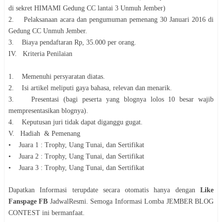
di sekret HIMAMI Gedung CC lantai 3 Unmuh Jember)
2. Pelaksanaan acara dan pengumuman pemenang 30 Januari 2016 di
Gedung CC Unmuh Jember.
3. Biaya pendaftaran Rp, 35.000 per orang.
IV. Kriteria Penilaian
1. Memenuhi persyaratan diatas.
2. Isi artikel meliputi gaya bahasa, relevan dan menarik.
3. Presentasi (bagi peserta yang blognya lolos 10 besar wajib
mempresentasikan blognya).
4. Keputusan juri tidak dapat diganggu gugat.
V. Hadiah & Pemenang
• Juara 1 : Trophy, Uang Tunai, dan Sertifikat
• Juara 2 : Trophy, Uang Tunai, dan Sertifikat
• Juara 3 : Trophy, Uang Tunai, dan Sertifikat
Dapatkan Informasi terupdate secara otomatis hanya dengan
Like
Fanspage FB
JadwalResmi. Semoga Informasi
Lomba
JEMBER BLOG
CONTEST
ini bermanfaat.