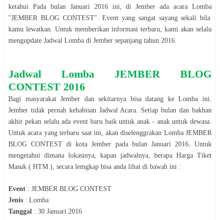
ketahui Pada bulan
Januari
2016
ini, di
Jember
ada acara
Lomba
"
JEMBER BLOG CONTEST
". Event yang sangat sayang sekali bila
kamu lewatkan. Untuk memberikan informasi terbaru, kami akan selalu
mengupdate Jadwal
Lomba
di
Jember
sepanjang tahun
2016
.
Jadwal
Lomba
JEMBER BLOG
CONTEST
2016
Bagi masyarakat
Jember
dan sekitarnya bisa datang ke
Lomba
ini.
Jember
tidak pernah kehabisan Jadwal Acara. Setiap bulan dan bakhan
akhir pekan selalu ada event baru baik untuk anak - anak untuk dewasa.
Untuk acara yang terbaru saat ini, akan diselenggrakan
Lomba
JEMBER
BLOG CONTEST
di kota
Jember
pada bulan
Januari
2016
. Untuk
mengetahui dimana lokasinya, kapan jadwalnya, berapa Harga Tiket
Masuk ( HTM ), secara lemgkap bisa anda lihat di bawah ini :
Event
:
JEMBER BLOG CONTEST
Jenis
:
Lomba
Tanggal
:
30 Januari 2016