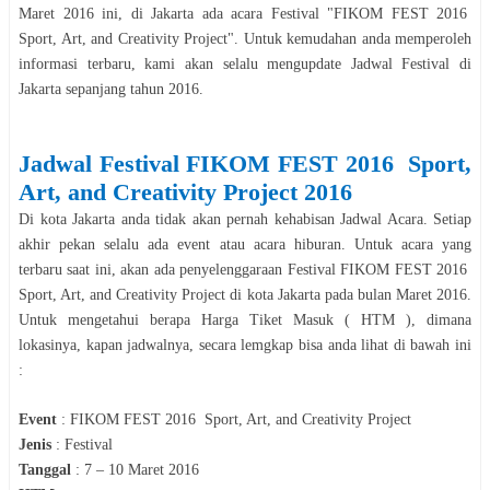
Maret
2016
ini, di
Jakarta
ada acara
Festival
"
FIKOM FEST 2016
Sport, Art, and Creativity Project
". Untuk kemudahan anda memperoleh
informasi terbaru, kami akan selalu mengupdate Jadwal
Festival
di
Jakarta
sepanjang tahun
2016
.
Jadwal
Festival
FIKOM FEST 2016
Sport,
Art, and Creativity Project
2016
Di kota
Jakarta
anda tidak akan pernah kehabisan Jadwal Acara. Setiap
akhir pekan selalu ada event atau acara hiburan. Untuk acara yang
terbaru saat ini, akan ada penyelenggaraan
Festival
FIKOM FEST 2016
Sport, Art, and Creativity Project
di kota
Jakarta
pada bulan
Maret
2016
.
Untuk mengetahui berapa Harga Tiket Masuk ( HTM ), dimana
lokasinya, kapan jadwalnya, secara lemgkap bisa anda lihat di bawah ini
:
Event
:
FIKOM FEST 2016
Sport, Art, and Creativity Project
Jenis
:
Festival
Tanggal
:
7 – 10 Maret 2016