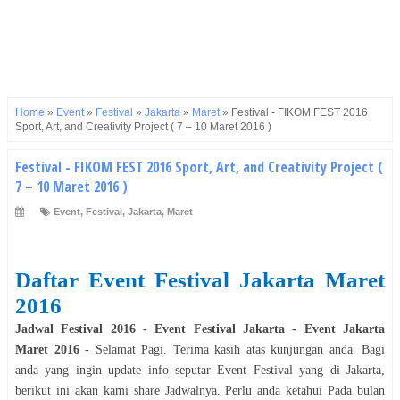
Home
»
Event
»
Festival
»
Jakarta
»
Maret
»
Festival - FIKOM FEST 2016
Sport, Art, and Creativity Project ( 7 – 10 Maret 2016 )
Festival - FIKOM FEST 2016 Sport, Art, and Creativity Project (
7 – 10 Maret 2016 )
Event
,
Festival
,
Jakarta
,
Maret
Daftar Event
Festival
Jakarta
Maret
2016
Jadwal
Festival
2016
- Event
Festival
Jakarta
- Event
Jakarta
Maret
2016
- Selamat
Pagi
. Terima kasih atas kunjungan anda. Bagi
anda yang ingin update info seputar Event
Festival
yang di
Jakarta
,
berikut ini akan kami share Jadwalnya. Perlu anda ketahui Pada bulan