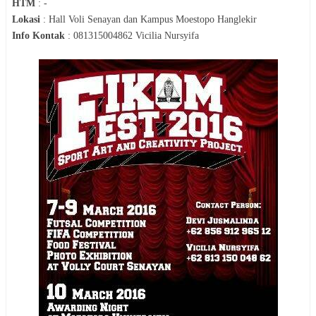
HTM
:
-
Lokasi
:
Hall Voli Senayan dan Kampus Moestopo Hanglekir
Info Kontak
:
081315004862 Vicilia Nursyifa