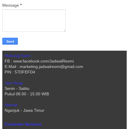
Message
*
Hubungi Kami :
FB : www.facebook.com/JadwalResmi
E-Mail : marketing.jadwalresmi@gmail.com
PIN : 57DFEFD4
Jam Kerja :
Senin - Sabtu
Pukul 08.00 - 15.00 WIB
Alamat :
Nganjuk - Jawa Timur
Customer Services