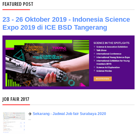
FEATURED POST
23 - 26 Oktober 2019 - Indonesia Science
Expo 2019 di ICE BSD Tangerang
JOB FAIR 2017
Sekarang - Jadwal Job fair Surabaya 2020
...