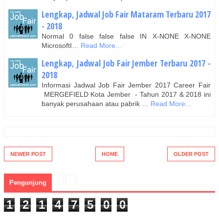
Lengkap, Jadwal Job Fair Mataram Terbaru 2017
- 2018
Normal 0 false false false IN X-NONE X-NONE
MicrosoftI…
Read More...
Lengkap, Jadwal Job Fair Jember Terbaru 2017 -
2018
Informasi Jadwal Job Fair Jember 2017 Career Fair
MERGEFIELD Kota Jember - Tahun 2017 & 2018 ini
banyak perusahaan atau pabrik …
Read More...
NEWER POST
HOME
OLDER POST
Pengunjung
1
2
1
4
7
5
0
0