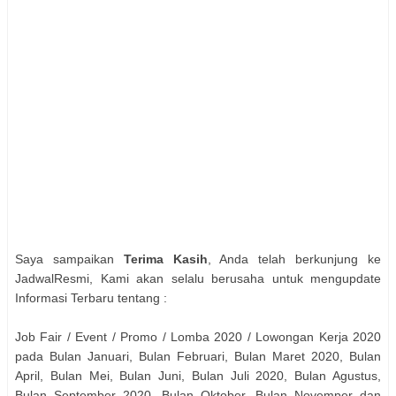
Saya sampaikan
Terima Kasih
, Anda telah berkunjung ke
JadwalResmi, Kami akan selalu berusaha untuk mengupdate
Informasi Terbaru tentang :
Job Fair / Event / Promo / Lomba 2020 / Lowongan Kerja 2020
pada Bulan Januari, Bulan Februari, Bulan Maret 2020, Bulan
April, Bulan Mei, Bulan Juni, Bulan Juli 2020, Bulan Agustus,
Bulan September 2020, Bulan Oktober, Bulan Novemper dan