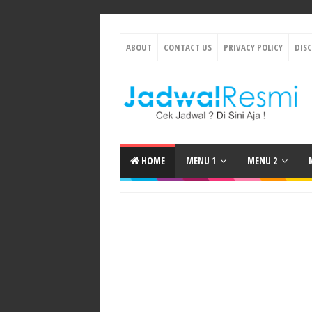
ABOUT
CONTACT US
PRIVACY POLICY
DIS
HOME
MENU 1
MENU 2