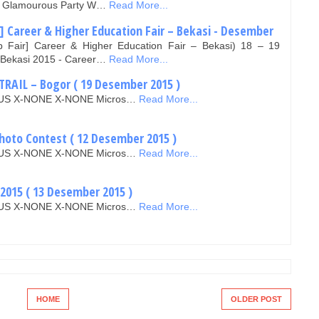
nd Glamourous Party W…
Read More...
] Career & Higher Education Fair – Bekasi - Desember
b Fair] Career & Higher Education Fair – Bekasi) 18 – 19
 Bekasi 2015 - Career…
Read More...
RAIL – Bogor ( 19 Desember 2015 )
EN-US X-NONE X-NONE Micros…
Read More...
hoto Contest ( 12 Desember 2015 )
EN-US X-NONE X-NONE Micros…
Read More...
2015 ( 13 Desember 2015 )
EN-US X-NONE X-NONE Micros…
Read More...
HOME
OLDER POST