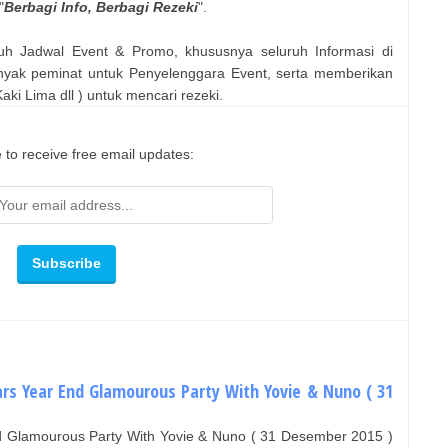
"
Berbagi Info, Berbagi Rezeki
".
uh Jadwal Event & Promo, khususnya seluruh Informasi di
nyak peminat untuk Penyelenggara Event, serta memberikan
ki Lima dll ) untuk mencari rezeki.
 to receive free email updates:
ars Year End Glamourous Party With Yovie & Nuno ( 31
nd Glamourous Party With Yovie & Nuno ( 31 Desember 2015 )