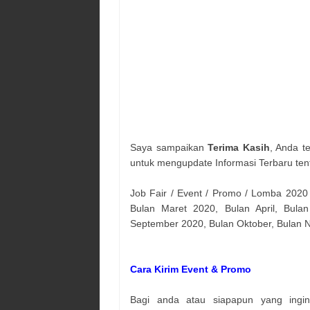
Saya sampaikan
Terima Kasih
, Anda t
untuk mengupdate Informasi Terbaru ten
Job Fair / Event / Promo / Lomba 2020
Bulan Maret 2020, Bulan April, Bulan
September 2020, Bulan Oktober, Bulan
Cara Kirim Event & Promo
Bagi anda atau siapapun yang ingi