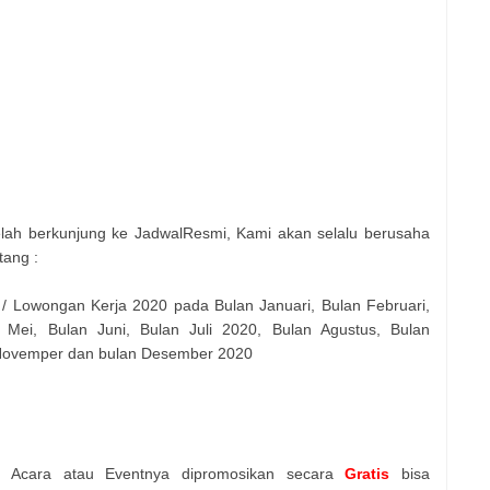
elah berkunjung ke JadwalResmi, Kami akan selalu berusaha
tang :
 / Lowongan Kerja 2020 pada Bulan Januari, Bulan Februari,
 Mei, Bulan Juni, Bulan Juli 2020, Bulan Agustus, Bulan
 Novemper dan bulan Desember 2020
n Acara atau Eventnya dipromosikan secara
Gratis
bisa