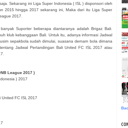
. Sekarang ini Liga Super Indonesia ( ISL ) disponsori oleh
un 2015 hingga 2017 sekarang ini, Maka dari itu Liga Super
League 2017.
i banyak Suporter beberapa diantaranya adalah Brigaz Bali.
h klub kebanggaan Bali. Untuk itu, adanya informasi Jadwal
 musim sepakbola sudah dimulai, suasana demam bola dimana
tentang Jadwal Pertandingan Bali United FC ISL 2017 atau
17.
 QNB League 2017 )
ndonesia ) 2017
li United FC ISL 2017
Bac
17
CO