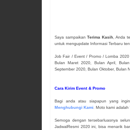
Saya sampaikan
Terima Kasih
, Anda t
untuk mengupdate Informasi Terbaru ten
Job Fair / Event / Promo / Lomba 2020
Bulan Maret 2020, Bulan April, Bulan
September 2020, Bulan Oktober, Bulan
Cara Kirim Event & Promo
Bagi anda atau siapapun yang ingi
Menghubungi Kami
. Moto kami adalah 
Semoga dengan tersebarluasnya selur
JadwalResmi 2020 ini, bisa menarik ba