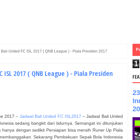
P
 Bali United FC ISL 2017 ( QNB League ) - Piala Presiden 2017
1
C ISL 2017 ( QNB League ) - Piala Presiden
FEA
23
In
20
ue 2017 –
Jadwal Bali United FC ISL2017
– Jadwal Bali United
nesia sedang bangkit dari tidurnya. Semangat ini ditunjukan
 hanya dengan sedikit Persiapan bisa meraih Runer Up Piala
t membanggakan. Sekarang Pembekuan Sepak Bola Indonesia