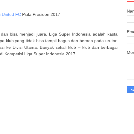
Na
li United FC
Piala Presiden 2017
Ema
an bisa menjadi juara. Liga Super Indonesia adalah kasta
apa klub yang tidak bisa tampil bagus dan berada pada urutan
si ke Divisi Utama. Banyak sekali klub – klub dari berbagai
Me
 di
Kompetisi Liga Super Indonesia 2017.