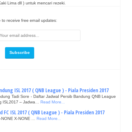
ki Lima dll ) untuk mencari rezeki.
 to receive free email updates:
ndung ISL 2017 ( QNB League ) - Piala Presiden 2017
andung Tadi Sore - Daftar Jadwal Persib Bandung QNB League
ng ISL2017 – Jadwa…
Read More...
d FC ISL 2017 ( QNB League ) - Piala Presiden 2017
IN X-NONE X-NONE …
Read More...