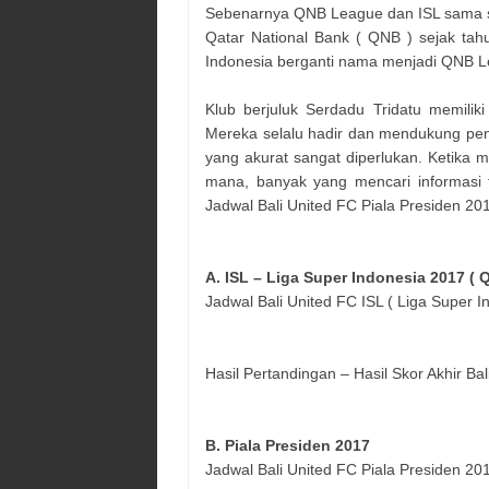
Sebenarnya QNB League dan ISL sama saja
Qatar National Bank ( QNB ) sejak tah
Indonesia berganti nama menjadi QNB 
Klub berjuluk Serdadu Tridatu memilik
Mereka selalu hadir dan mendukung penu
yang akurat sangat diperlukan. Ketika
mana, banyak yang mencari informasi 
Jadwal Bali United FC Piala Presiden 20
A. ISL – Liga Super Indonesia 2017 (
Jadwal Bali United FC ISL ( Liga Super I
Hasil Pertandingan – Hasil Skor Akhir Ba
B. Piala Presiden 2017
Jadwal Bali United FC Piala Presiden 20