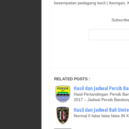
kesempatan pedagang kecil ( Asongan, Ka
Subscribe
RELATED POSTS :
Hasil dan Jadwal Persib Ba
Hasil Pertandingan Persib B
2017 – Jadwal Persib Bandu
Hasil dan Jadwal Bali Unite
Normal 0 false false false 