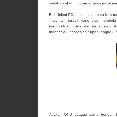
sudah dicabut. Indonesia harus mulai 
Bali United FC adalah salah satu klub te
– pemain terbaik yang bisa membela
mengikuti kompetisi dan turnamen di I
Indonesia / Indonesian Super League ( I
Apakah QNB League sama dengan ISL