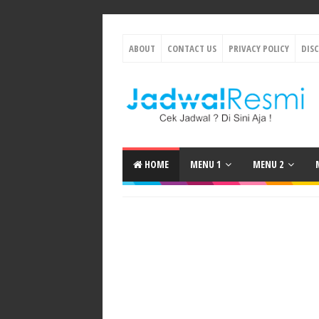
ABOUT
CONTACT US
PRIVACY POLICY
DIS
HOME
MENU 1
MENU 2