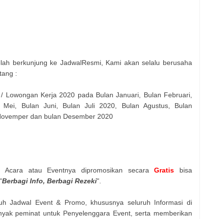
elah berkunjung ke JadwalResmi, Kami akan selalu berusaha
tang :
 / Lowongan Kerja 2020 pada Bulan Januari, Bulan Februari,
 Mei, Bulan Juni, Bulan Juli 2020, Bulan Agustus, Bulan
 Novemper dan bulan Desember 2020
n Acara atau Eventnya dipromosikan secara
Gratis
bisa
"
Berbagi Info, Berbagi Rezeki
".
uh Jadwal Event & Promo, khususnya seluruh Informasi di
nyak peminat untuk Penyelenggara Event, serta memberikan