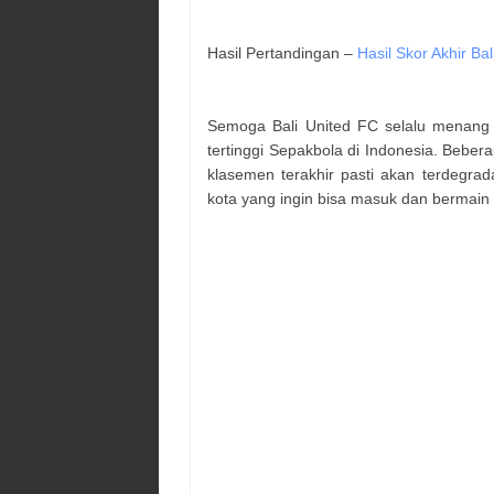
Hasil Pertandingan –
Hasil Skor Akhir Ba
Semoga Bali United FC selalu menang d
tertinggi Sepakbola di Indonesia. Beber
klasemen terakhir pasti akan terdegrada
kota yang ingin bisa masuk dan bermain