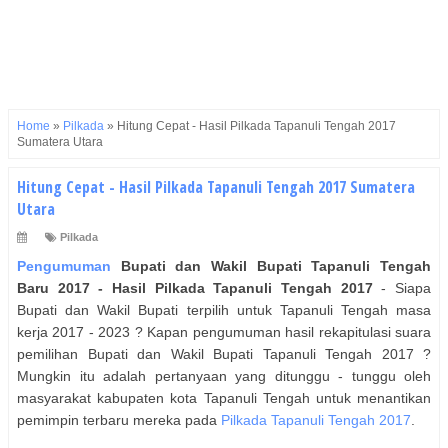
Home
»
Pilkada
»
Hitung Cepat - Hasil Pilkada Tapanuli Tengah 2017
Sumatera Utara
Hitung Cepat - Hasil Pilkada Tapanuli Tengah 2017 Sumatera
Utara
Pilkada
Pengumuman
Bupati dan Wakil Bupati
Tapanuli Tengah
Baru 2017 - Hasil Pilkada
Tapanuli Tengah
2017
- Siapa
Bupati dan Wakil Bupati terpilih untuk Tapanuli Tengah masa
kerja 2017 - 2023 ? Kapan pengumuman hasil rekapitulasi suara
pemilihan Bupati dan Wakil Bupati Tapanuli Tengah 2017 ?
Mungkin itu adalah pertanyaan yang ditunggu - tunggu oleh
masyarakat kabupaten kota Tapanuli Tengah untuk menantikan
pemimpin terbaru mereka pada
Pilkada Tapanuli Tengah 2017
.