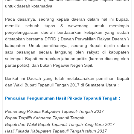
untuk daerah kotamadya.
Pada dasarnya, seorang kepala daerah dalam hal ini bupati,
memiliki sebuah tugas & wewenang untuk memimpin
penyelenggaraan daerah berdasarkan kebijakan yang sudah
ditetapkan bersama DPRD ( Dewan Perwakilan Rakyat Daerah )
kabupaten. Untuk pemilihannya, seorang Bupati dipilih dalam
satu pasangan secara langsung oleh rakyat di kabupaten
setempat. Bupati merupakan jabatan politis (karena diusung oleh
partai politik), dan bukan Pegawai Negeri Sipil.
Berikut ini Daerah yang telah melaksanakan pemilihan
Bupati
dan Wakil Bupati
Tapanuli Tengah
2017 di
Sumatera Utara
:
Pencarian Pengumuman Hasil Pilkada
Tapanuli Tengah
:
Pemenang Pilkada Kabpaten
Tapanuli Tengah
2017
Bupati Terpilih Kabpaten
Tapanuli Tengah
Bupati dan Wakil Bupati
Tapanuli Tengah
Yang Baru 2017
Hasil Pilkada Kabupaten
Tapanuli Tengah
tahun 2017