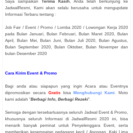
Saya sampaikan
Terima Kasih
, Anda telah berkunjung ke
JadwalResmi, Kami akan selalu berusaha untuk mengupdate
Informasi Terbaru tentang :
Job Fair / Event / Promo / Lomba 2020 / Lowongan Kerja 2020
pada Bulan Januari, Bulan Februari, Bulan Maret 2020, Bulan
April, Bulan Mei, Bulan Juni, Bulan Juli 2020, Bulan Agustus,
Bulan September 2020, Bulan Oktober, Bulan Novemper dan
bulan Desember 2020
Cara Kirim Event & Promo
Bagi anda atau siapapun yang ingin Acara atau Eventnya
dipromosikan secara
Gratis
bisa
Menghubungi Kami
. Moto
kami adalah "
Berbagi Info, Berbagi Rezeki
".
Semoga dengan tersebarluasnya seluruh Jadwal Event & Promo,
khususnya seluruh Informasi di JadwalResmi 2020 ini, bisa
menarik banyak peminat untuk Penyelenggara Event, serta
memberikan kesempatan pedagang kecil ( Asongan, Kaki Lima