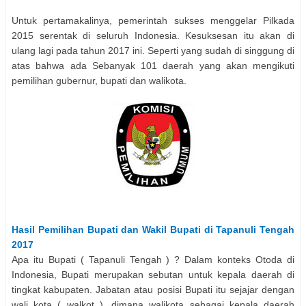
Untuk pertamakalinya, pemerintah sukses menggelar Pilkada
2015 serentak di seluruh Indonesia. Kesuksesan itu akan di
ulang lagi pada tahun 2017 ini. Seperti yang sudah di singgung di
atas bahwa ada Sebanyak 101 daerah yang akan mengikuti
pemilihan gubernur, bupati dan walikota.
Hasil Pemilihan
Bupati dan Wakil Bupati
di
Tapanuli Tengah
2017
Apa itu Bupati (
Tapanuli Tengah
) ? Dalam konteks Otoda di
Indonesia, Bupati merupakan sebutan untuk kepala daerah di
tingkat kabupaten. Jabatan atau posisi Bupati itu sejajar dengan
wali kota ( walkot ), dimana walikota sebagai kepala daerah