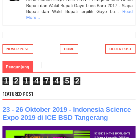
Bupati dan Wakil Bupati Gayo Lues Baru 2017 - Siapa
Bupati dan Wakil Bupati terpilih Gayo Lu…
Read
More...
NEWER POST
HOME
OLDER POST
Pengunjung
1
2
1
4
7
4
5
2
FEATURED POST
23 - 26 Oktober 2019 - Indonesia Science
Expo 2019 di ICE BSD Tangerang