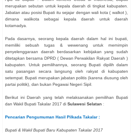
merupakan sebutan untuk kepala daerah di tingkat kabupaten.
Jabatan atau posisi Bupati itu sejajar dengan wali kota ( walkot ),
dimana walikota sebagai kepala daerah untuk daerah
kotamadya.
Pada dasarnya, seorang kepala daerah dalam hal ini bupati,
memiliki sebuah tugas & wewenang untuk memimpin
penyelenggaraan daerah berdasarkan kebijakan yang sudah
ditetapkan bersama DPRD ( Dewan Perwakilan Rakyat Daerah )
kabupaten. Untuk pemilihannya, seorang Bupati dipilih dalam
satu pasangan secara langsung oleh rakyat di kabupaten
setempat. Bupati merupakan jabatan politis (karena diusung oleh
partai politik), dan bukan Pegawai Negeri Sipil.
Berikut ini Daerah yang telah melaksanakan pemilihan
Bupati
dan Wakil Bupati
Takalar
2017 di
Sulawesi Selatan
:
Pencarian Pengumuman Hasil Pilkada
Takalar
:
Bupati & Wakil Bupati Baru Kabupaten
Takalar
2017