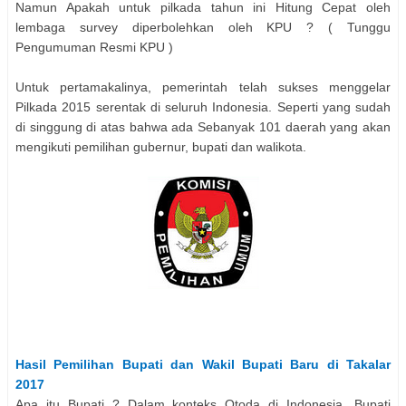
Namun Apakah untuk pilkada tahun ini Hitung Cepat oleh
lembaga survey diperbolehkan oleh KPU ? ( Tunggu
Pengumuman Resmi KPU )
Untuk pertamakalinya, pemerintah telah sukses menggelar
Pilkada 2015 serentak di seluruh Indonesia. Seperti yang sudah
di singgung di atas bahwa ada Sebanyak 101 daerah yang akan
mengikuti pemilihan gubernur, bupati dan walikota.
Hasil Pemilihan
Bupati dan Wakil Bupati
Baru di
Takalar
2017
Apa itu Bupati ? Dalam konteks Otoda di Indonesia, Bupati