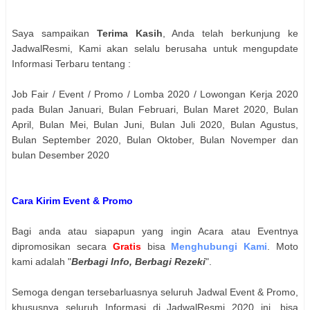
Saya sampaikan
Terima Kasih
, Anda telah berkunjung ke
JadwalResmi, Kami akan selalu berusaha untuk mengupdate
Informasi Terbaru tentang :
Job Fair / Event / Promo / Lomba 2020 / Lowongan Kerja 2020
pada Bulan Januari, Bulan Februari, Bulan Maret 2020, Bulan
April, Bulan Mei, Bulan Juni, Bulan Juli 2020, Bulan Agustus,
Bulan September 2020, Bulan Oktober, Bulan Novemper dan
bulan Desember 2020
Cara Kirim Event & Promo
Bagi anda atau siapapun yang ingin Acara atau Eventnya
dipromosikan secara
Gratis
bisa
Menghubungi Kami
. Moto
kami adalah "
Berbagi Info, Berbagi Rezeki
".
Semoga dengan tersebarluasnya seluruh Jadwal Event & Promo,
khususnya seluruh Informasi di JadwalResmi 2020 ini, bisa