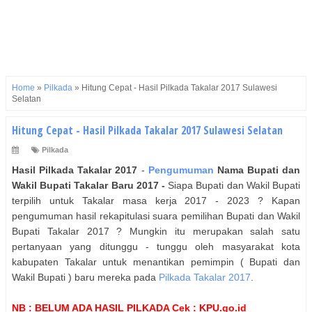
Home
»
Pilkada
»
Hitung Cepat - Hasil Pilkada Takalar 2017 Sulawesi
Selatan
Hitung Cepat - Hasil Pilkada Takalar 2017 Sulawesi Selatan
Pilkada
Hasil Pilkada
Takalar
2017
-
Pengumuman
Nama
Bupati dan
Wakil Bupati
Takalar
Baru 2017 -
Siapa Bupati dan Wakil Bupati
terpilih untuk Takalar masa kerja 2017 - 2023 ? Kapan
pengumuman hasil rekapitulasi suara pemilihan Bupati dan Wakil
Bupati Takalar 2017 ? Mungkin itu merupakan salah satu
pertanyaan yang ditunggu - tunggu oleh masyarakat kota
kabupaten Takalar untuk menantikan pemimpin ( Bupati dan
Wakil Bupati ) baru mereka pada
Pilkada Takalar 2017
.
NB : BELUM ADA HASIL PILKADA Cek : KPU.go.id