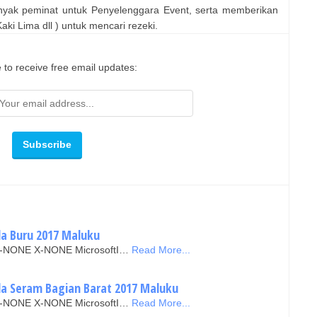
nyak peminat untuk Penyelenggara Event, serta memberikan
ki Lima dll ) untuk mencari rezeki.
 to receive free email updates:
ada Buru 2017 Maluku
N X-NONE X-NONE MicrosoftI…
Read More...
ada Seram Bagian Barat 2017 Maluku
N X-NONE X-NONE MicrosoftI…
Read More...