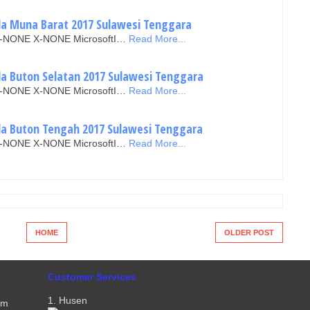
ada Muna Barat 2017 Sulawesi Tenggara
N X-NONE X-NONE MicrosoftI…
Read More...
ada Buton Selatan 2017 Sulawesi Tenggara
N X-NONE X-NONE MicrosoftI…
Read More...
ada Buton Tengah 2017 Sulawesi Tenggara
N X-NONE X-NONE MicrosoftI…
Read More...
HOME
OLDER POST
Customer Services
1. Husen
om