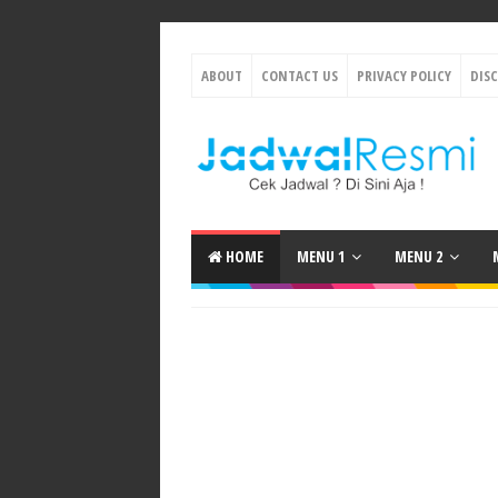
ABOUT
CONTACT US
PRIVACY POLICY
DIS
HOME
MENU 1
MENU 2