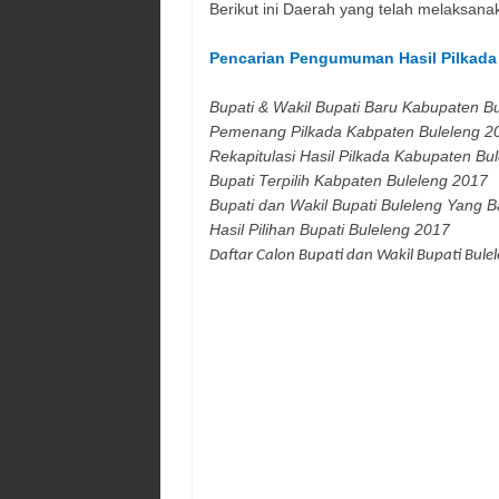
Berikut ini Daerah yang telah melaksan
Pencarian Pengumuman Hasil Pilkad
Bupati & Wakil Bupati Baru Kabupaten
Bu
Pemenang Pilkada Kabpaten
Buleleng
2
Rekapitulasi Hasil Pilkada Kabupaten
Bul
Bupati Terpilih Kabpaten
Buleleng
2017
Bupati dan Wakil Bupati
Buleleng
Yang B
Hasil Pilihan Bupati
Buleleng
2017
Daftar Calon Bupati dan Wakil Bupati
Bule