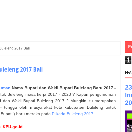
P
 Buleleng 2017 Bali
1
uleleng 2017 Bali
FEA
23
uman
Nama
Bupati dan Wakil Bupati
Buleleng
Baru 2017 -
In
h untuk Buleleng masa kerja 2017 - 2023 ? Kapan pengumuman
ati dan Wakil Bupati Buleleng 2017 ? Mungkin itu merupakan
20
 - tunggu oleh masyarakat kota kabupaten Buleleng untuk
 Bupati ) baru mereka pada
Pilkada Buleleng 2017
.
: KPU.go.id