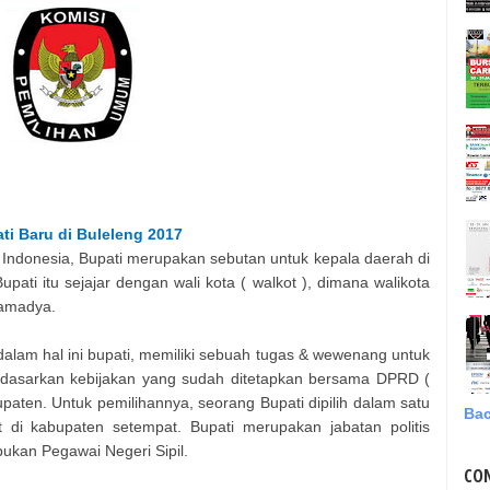
ti
Baru di
Buleleng
2017
 Indonesia, Bupati merupakan sebutan untuk kepala daerah di
upati itu sejajar dengan wali kota ( walkot ), dimana walikota
tamadya.
alam hal ini bupati, memiliki sebuah tugas & wewenang untuk
dasarkan kebijakan yang sudah ditetapkan bersama DPRD (
aten. Untuk pemilihannya, seorang Bupati dipilih dalam satu
Bac
 di kabupaten setempat. Bupati merupakan jabatan politis
 bukan Pegawai Negeri Sipil.
CO