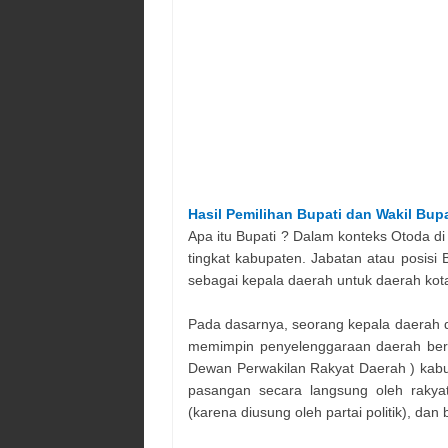
Hasil Pemilihan
Bupati dan Wakil Bupa
Apa itu Bupati ? Dalam konteks Otoda di
tingkat kabupaten. Jabatan atau posisi B
sebagai kepala daerah untuk daerah ko
Pada dasarnya, seorang kepala daerah d
memimpin penyelenggaraan daerah ber
Dewan Perwakilan Rakyat Daerah ) kabup
pasangan secara langsung oleh rakyat
(karena diusung oleh partai politik), dan