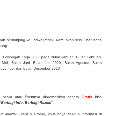
elah berkunjung ke JadwalResmi, Kami akan selalu berusaha
tang :
 / Lowongan Kerja 2020 pada Bulan Januari, Bulan Februari,
 Mei, Bulan Juni, Bulan Juli 2020, Bulan Agustus, Bulan
 Novemper dan bulan Desember 2020
n Acara atau Eventnya dipromosikan secara
Gratis
bisa
"
Berbagi Info, Berbagi Rezeki
".
uh Jadwal Event & Promo, khususnya seluruh Informasi di