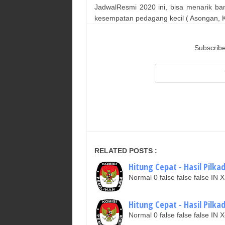
JadwalResmi 2020 ini, bisa menarik ba
kesempatan pedagang kecil ( Asongan, Ka
Subscribe
RELATED POSTS :
Hitung Cepat - Hasil Pilk
Normal 0 false false false I
Hitung Cepat - Hasil Pilk
Normal 0 false false false I