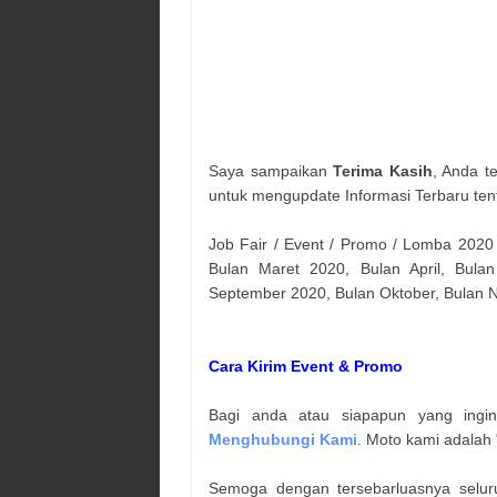
Saya sampaikan
Terima Kasih
, Anda t
untuk mengupdate Informasi Terbaru ten
Job Fair / Event / Promo / Lomba 2020
Bulan Maret 2020, Bulan April, Bulan
September 2020, Bulan Oktober, Bulan
Cara Kirim Event & Promo
Bagi anda atau siapapun yang ingi
Menghubungi Kami
. Moto kami adalah 
Semoga dengan tersebarluasnya selur