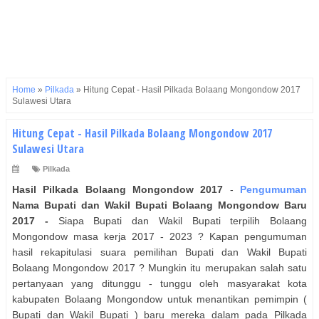
Home
»
Pilkada
»
Hitung Cepat - Hasil Pilkada Bolaang Mongondow 2017
Sulawesi Utara
Hitung Cepat - Hasil Pilkada Bolaang Mongondow 2017
Sulawesi Utara
Pilkada
Hasil Pilkada
Bolaang Mongondow
2017
-
Pengumuman
Nama
Bupati dan Wakil Bupati
Bolaang Mongondow
Baru
2017 -
Siapa Bupati dan Wakil Bupati terpilih Bolaang
Mongondow masa kerja 2017 - 2023 ? Kapan pengumuman
hasil rekapitulasi suara pemilihan Bupati dan Wakil Bupati
Bolaang Mongondow 2017 ? Mungkin itu merupakan salah satu
pertanyaan yang ditunggu - tunggu oleh masyarakat kota
kabupaten Bolaang Mongondow untuk menantikan pemimpin (
Bupati dan Wakil Bupati ) baru mereka dalam pada Pilkada