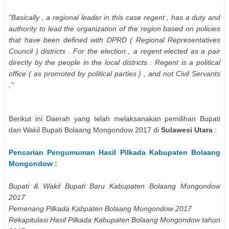
"Basically , a regional leader in this case regent , has a duty and
authority to lead the organization of the region based on policies
that have been defined with DPRD ( Regional Representatives
Council ) districts . For the election , a regent elected as a pair
directly by the people in the local districts . Regent is a political
office ( as promoted by political parties ) , and not Civil Servants
."
Berikut ini Daerah yang telah melaksanakan pemilihan
Bupati
dan Wakil Bupati
Bolaang Mongondow
2017 di
Sulawesi Utara
:
Pencarian Pengumuman Hasil Pilkada Kabupaten
Bolaang
Mongondow
:
Bupati & Wakil Bupati Baru Kabupaten
Bolaang Mongondow
2017
Pemenang Pilkada Kabpaten
Bolaang Mongondow
2017
Rekapitulasi Hasil Pilkada Kabupaten
Bolaang Mongondow
tahun