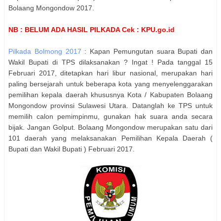
Bolaang Mongondow 2017.
NB : BELUM ADA HASIL PILKADA Cek : KPU.go.id
Pilkada Bolmong 2017
: Kapan Pemungutan suara
Bupati dan
Wakil Bupati
di TPS dilaksanakan ? Ingat ! Pada tanggal 15
Februari 2017, ditetapkan hari libur nasional, merupakan hari
paling bersejarah untuk beberapa kota yang menyelenggarakan
pemilihan kepala daerah khususnya Kota / Kabupaten
Bolaang
Mongondow
provinsi
Sulawesi Utara
. Datanglah ke TPS untuk
memilih calon pemimpinmu, gunakan hak suara anda secara
bijak. Jangan Golput.
Bolaang Mongondow
merupakan satu dari
101 daerah yang melaksanakan Pemilihan Kepala Daerah (
Bupati dan Wakil Bupati
) Februari 2017.