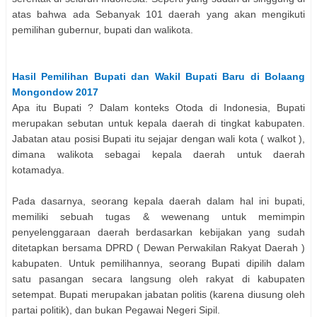
atas bahwa ada Sebanyak 101 daerah yang akan mengikuti
pemilihan gubernur, bupati dan walikota.
Hasil Pemilihan
Bupati dan Wakil Bupati
Baru di
Bolaang
Mongondow
2017
Apa itu Bupati ? Dalam konteks Otoda di Indonesia, Bupati
merupakan sebutan untuk kepala daerah di tingkat kabupaten.
Jabatan atau posisi Bupati itu sejajar dengan wali kota ( walkot ),
dimana walikota sebagai kepala daerah untuk daerah
kotamadya.
Pada dasarnya, seorang kepala daerah dalam hal ini bupati,
memiliki sebuah tugas & wewenang untuk memimpin
penyelenggaraan daerah berdasarkan kebijakan yang sudah
ditetapkan bersama DPRD ( Dewan Perwakilan Rakyat Daerah )
kabupaten. Untuk pemilihannya, seorang Bupati dipilih dalam
satu pasangan secara langsung oleh rakyat di kabupaten
setempat. Bupati merupakan jabatan politis (karena diusung oleh
partai politik), dan bukan Pegawai Negeri Sipil.