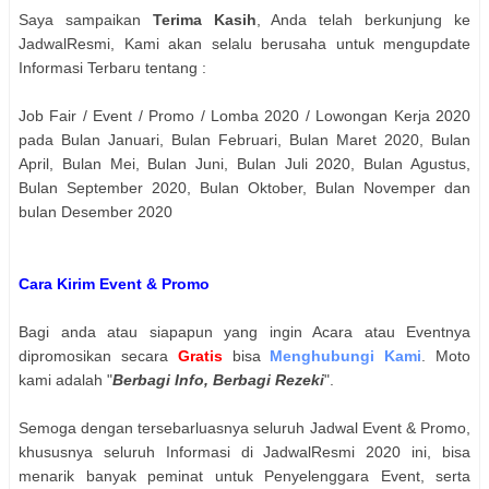
Saya sampaikan
Terima Kasih
, Anda telah berkunjung ke
JadwalResmi, Kami akan selalu berusaha untuk mengupdate
Informasi Terbaru tentang :
Job Fair / Event / Promo / Lomba 2020 / Lowongan Kerja 2020
pada Bulan Januari, Bulan Februari, Bulan Maret 2020, Bulan
April, Bulan Mei, Bulan Juni, Bulan Juli 2020, Bulan Agustus,
Bulan September 2020, Bulan Oktober, Bulan Novemper dan
bulan Desember 2020
Cara Kirim Event & Promo
Bagi anda atau siapapun yang ingin Acara atau Eventnya
dipromosikan secara
Gratis
bisa
Menghubungi Kami
. Moto
kami adalah "
Berbagi Info, Berbagi Rezeki
".
Semoga dengan tersebarluasnya seluruh Jadwal Event & Promo,
khususnya seluruh Informasi di JadwalResmi 2020 ini, bisa
menarik banyak peminat untuk Penyelenggara Event, serta