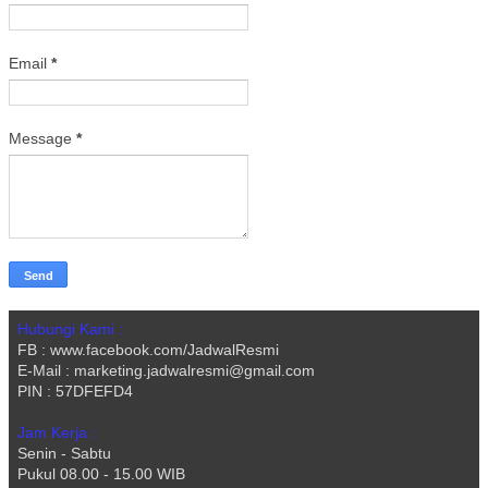
Email
*
Message
*
Hubungi Kami :
FB : www.facebook.com/JadwalResmi
E-Mail : marketing.jadwalresmi@gmail.com
PIN : 57DFEFD4
Jam Kerja :
Senin - Sabtu
Pukul 08.00 - 15.00 WIB