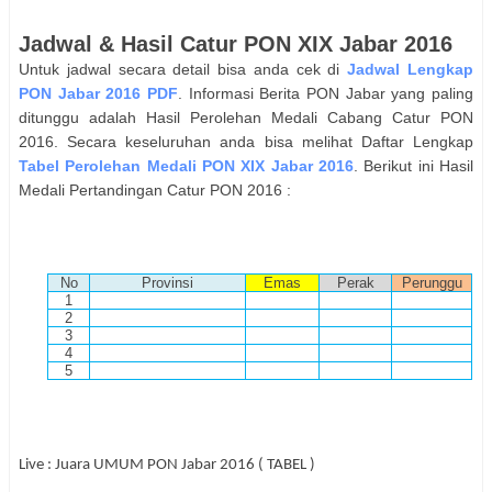
Jadwal & Hasil
Catur
PON XIX Jabar 2016
Untuk jadwal secara detail bisa anda cek di
Jadwal Lengkap
PON Jabar 2016 PDF
. Informasi Berita PON Jabar yang paling
ditunggu adalah Hasil Perolehan Medali Cabang
Catur
PON
2016. Secara keseluruhan anda bisa melihat Daftar Lengkap
Tabel Perolehan Medali PON XIX Jabar 2016
. Berikut ini Hasil
Medali Pertandingan
Catur
PON 2016 :
No
Provinsi
Emas
Perak
Perunggu
1
2
3
4
5
Live : Juara UMUM PON Jabar 2016 ( TABEL )