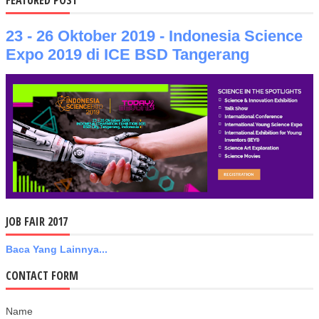
FEATURED POST
23 - 26 Oktober 2019 - Indonesia Science
Expo 2019 di ICE BSD Tangerang
JOB FAIR 2017
Baca Yang Lainnya...
CONTACT FORM
Name