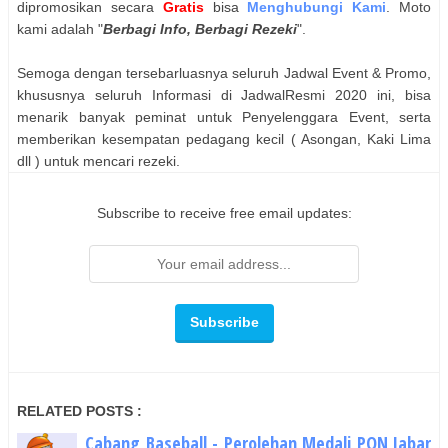
dipromosikan secara
Gratis
bisa
Menghubungi Kami
. Moto
kami adalah "
Berbagi Info, Berbagi Rezeki
".
Semoga dengan tersebarluasnya seluruh Jadwal Event & Promo,
khususnya seluruh Informasi di JadwalResmi 2020 ini, bisa
menarik banyak peminat untuk Penyelenggara Event, serta
memberikan kesempatan pedagang kecil ( Asongan, Kaki Lima
dll ) untuk mencari rezeki.
Subscribe to receive free email updates:
RELATED POSTS :
Cabang Baseball - Perolehan Medali PON Jabar