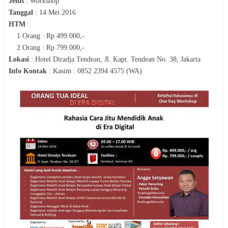
Jenis
:
Workshop
Tanggal
:
14 Mei 2016
HTM
:
1 Orang : Rp 499.000,-
2 Orang : Rp 799.000,-
Lokasi
:
Hotel Diradja Tendean, Jl. Kapt. Tendean No. 38, Jakarta
Info Kontak
:
Kasim : 0852 2394 4575 (WA)