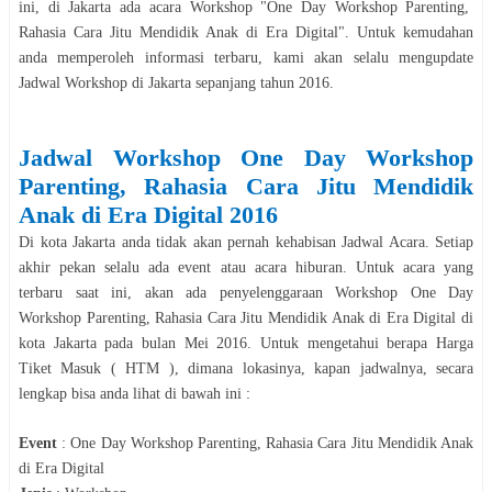
ini, di
Jakarta
ada acara
Workshop
"
One Day Workshop Parenting,
Rahasia Cara Jitu Mendidik Anak di Era Digital
". Untuk kemudahan
anda memperoleh informasi terbaru, kami akan selalu mengupdate
Jadwal
Workshop
di
Jakarta
sepanjang tahun
2016
.
Jadwal
Workshop
One Day Workshop
Parenting, Rahasia Cara Jitu Mendidik
Anak di Era Digital
2016
Di kota
Jakarta
anda tidak akan pernah kehabisan Jadwal Acara. Setiap
akhir pekan selalu ada event atau acara hiburan. Untuk acara yang
terbaru saat ini, akan ada penyelenggaraan
Workshop
One Day
Workshop Parenting, Rahasia Cara Jitu Mendidik Anak di Era Digital
di
kota
Jakarta
pada bulan
Mei
2016
. Untuk mengetahui berapa Harga
Tiket Masuk ( HTM ), dimana lokasinya, kapan jadwalnya, secara
le
n
gkap bisa anda lihat di bawah ini :
Event
:
One Day Workshop Parenting, Rahasia Cara Jitu Mendidik Anak
di Era Digital