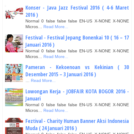
Konser - Java Jazz Festival 2016 ( 4-6 Maret
2016 )
Normal 0 false false false EN-US X-NONE X-NONE
Micros…
Read More...
Festival - Festival Jepang Bonenkai 10 ( 16 – 17
Januari 2016 )
Normal 0 false false false EN-US X-NONE X-NONE
Micros…
Read More...
Pameran - Kekoenoan vs Kekinian ( 30
Desember 2015 – 3 Januari 2016 )
…
Read More...
Lowongan Kerja - JOBFAIR KOTA BOGOR 2016 -
Januari
Normal 0 false false false EN-US X-NONE X-NONE
Micros…
Read More...
Feztival - Charity Human Banner Aksi Indonesia
Muda ( 24 Januari 2016 )