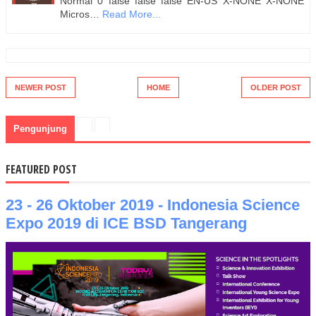
Normal 0 false false false EN-US X-NONE X-NONE
Micros…
Read More...
NEWER POST
HOME
OLDER POST
Pengunjung
FEATURED POST
23 - 26 Oktober 2019 - Indonesia Science
Expo 2019 di ICE BSD Tangerang