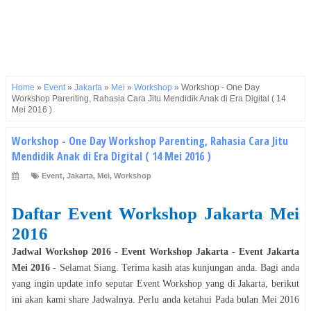
Home
»
Event
»
Jakarta
»
Mei
»
Workshop
»
Workshop - One Day
Workshop Parenting, Rahasia Cara Jitu Mendidik Anak di Era Digital ( 14
Mei 2016 )
Workshop - One Day Workshop Parenting, Rahasia Cara Jitu
Mendidik Anak di Era Digital ( 14 Mei 2016 )
Event
,
Jakarta
,
Mei
,
Workshop
Daftar Event
Workshop
Jakarta
Mei
2016
Jadwal
Workshop
2016
- Event
Workshop
Jakarta
- Event
Jakarta
Mei
2016
- Selamat
Siang
. Terima kasih atas kunjungan anda. Bagi anda
yang ingin update info seputar Event
Workshop
yang di
Jakarta
, berikut
ini akan kami share Jadwalnya. Perlu anda ketahui Pada bulan
Mei
2016