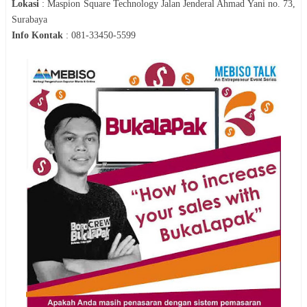
Lokasi
:
Maspion Square Technology Jalan Jenderal Ahmad Yani no. 73,
Surabaya
Info Kontak
:
081-33450-5599