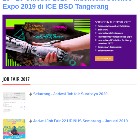
Expo 2019 di ICE BSD Tangerang
JOB FAIR 2017
Sekarang - Jadwal Job fair Surabaya 2020
...
Jadwal Job Fair 22 UDINUS Semarang – Januari 2019
...