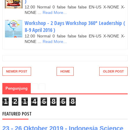
)
12.00 Normal 0 false false false EN-US X-NONE X-
NONE …
Read More...
Workshop - 2 Days Workshop 360° Leadership (
8-9 April 2016 )
12.00 Normal 0 false false false EN-US X-NONE X-
NONE …
Read More...
NEWER POST
HOME
OLDER POST
Pengunjung
1
2
1
4
6
8
6
8
FEATURED POST
23 - 26 Oktober 2019 - Indonesia Science