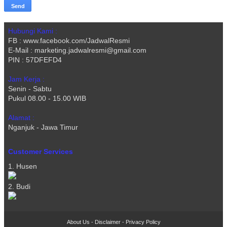
Hubungi Kami :
FB : www.facebook.com/JadwalResmi
E-Mail : marketing.jadwalresmi@gmail.com
PIN : 57DFEFD4
Jam Kerja :
Senin - Sabtu
Pukul 08.00 - 15.00 WIB
Alamat :
Nganjuk - Jawa Timur
Customer Services
1. Husen
2. Budi
About Us
-
Disclaimer
-
Privacy Policy