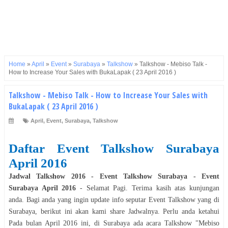
Home
»
April
»
Event
»
Surabaya
»
Talkshow
»
Talkshow - Mebiso Talk -
How to Increase Your Sales with BukaLapak ( 23 April 2016 )
Talkshow - Mebiso Talk - How to Increase Your Sales with
BukaLapak ( 23 April 2016 )
April
,
Event
,
Surabaya
,
Talkshow
Daftar Event
Talkshow
Surabaya
April
2016
Jadwal
Talkshow
2016
- Event
Talkshow
Surabaya
- Event
Surabaya
April
2016
- Selamat
Pagi
. Terima kasih atas kunjungan
anda. Bagi anda yang ingin update info seputar Event
Talkshow
yang di
Surabaya
, berikut ini akan kami share Jadwalnya. Perlu anda ketahui
Pada bulan
April
2016
ini, di
Surabaya
ada acara
Talkshow
"
Mebiso