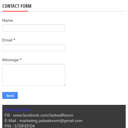
CONTACT FORM
Name
Email
*
Message
*
Hubungi Kami :
FB : www.facebook.com/JadwalResmi
E-Mail : marketing.jadwalresmi@gmail.com
PIN : 57DFEFD4