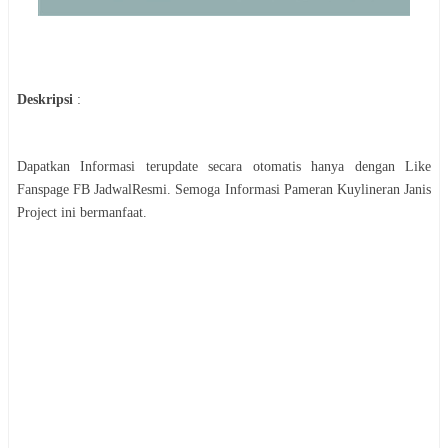
Deskripsi
:
Dapatkan Informasi terupdate secara otomatis hanya dengan Like
Fanspage FB JadwalResmi. Semoga Informasi
Pameran
Kuylineran Janis
Project
ini bermanfaat.