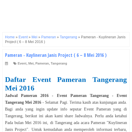
Home
»
Event
»
Mei
»
Pameran
»
Tangerang
»
Pameran - Kuylineran Janis
Project ( 6 – 8 Mei 2016 )
Pameran - Kuylineran Janis Project ( 6 – 8 Mei 2016 )
Event
,
Mei
,
Pameran
,
Tangerang
Daftar Event
Pameran
Tangerang
Mei
2016
Jadwal
Pameran
2016
- Event
Pameran
Tangerang
- Event
Tangerang
Mei
2016
- Selamat
Pagi
. Terima kasih atas kunjungan anda.
Bagi anda yang ingin update info seputar Event
Pameran
yang di
Tangerang
, berikut ini akan kami share Jadwalnya. Perlu anda ketahui
Pada bulan
Mei
2016
ini, di
Tangerang
ada acara
Pameran
"
Kuylineran
Janis Project
". Untuk kemudahan anda memperoleh informasi terbaru,