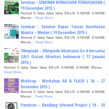
Seminar - SEMINAR WIRAUSAHA PENGHIJAUAN (
19 Desember 2015 )
Normal 0 false false false EN-US X-NONE X-NONE
Micros…
Read More...
Seminar - Seminar Kupas Tuntas Kesehatan
Wanita – Medan ( 19 Desember 2015 )
Normal 0 false false false EN-US X-NONE X-NONE
Micros…
Read More...
Olimpiade - Olimpiade Akuntansi ke-6 bersama
(IAI) Ikatan Akuntan Indonesia ( 17 Januari
2016 )
Normal 0 false false false EN-US X-NONE X-NONE Micros…
Read More...
Worksop - Workshop AR & FLASH ( 26 – 27
Desember 2015 )
Normal 0 false false false EN-US X-NONE X-NONE
Micros…
Read More...
Pameran – Bandung Urbrand Project ( 16 - 20