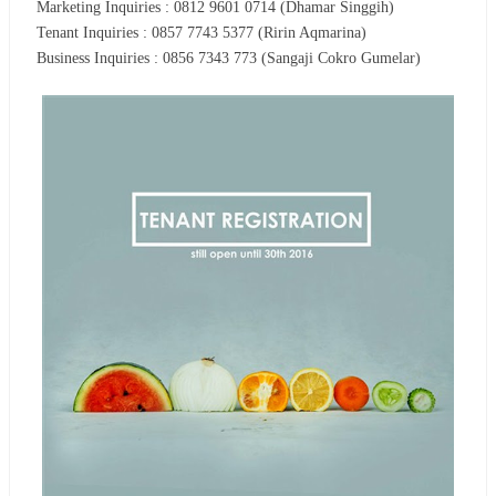
Marketing Inquiries : 0812 9601 0714 (Dhamar Singgih)
Tenant Inquiries : 0857 7743 5377 (Ririn Aqmarina)
Business Inquiries : 0856 7343 773 (Sangaji Cokro Gumelar)