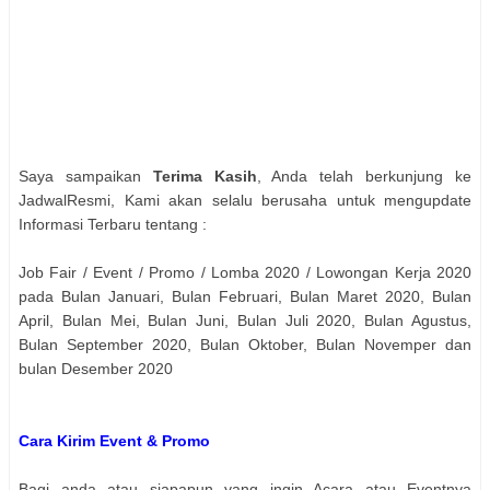
Saya sampaikan
Terima Kasih
, Anda telah berkunjung ke
JadwalResmi, Kami akan selalu berusaha untuk mengupdate
Informasi Terbaru tentang :
Job Fair / Event / Promo / Lomba 2020 / Lowongan Kerja 2020
pada Bulan Januari, Bulan Februari, Bulan Maret 2020, Bulan
April, Bulan Mei, Bulan Juni, Bulan Juli 2020, Bulan Agustus,
Bulan September 2020, Bulan Oktober, Bulan Novemper dan
bulan Desember 2020
Cara Kirim Event & Promo
Bagi anda atau siapapun yang ingin Acara atau Eventnya