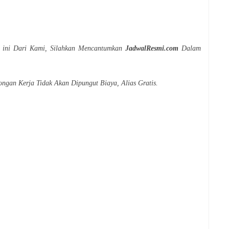
r ini Dari Kami, Silahkan Mencantumkan
JadwalResmi.com
Dalam
ongan Kerja Tidak Akan Dipungut Biaya, Alias Gratis.