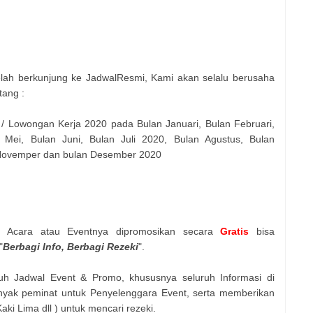
elah berkunjung ke JadwalResmi, Kami akan selalu berusaha
tang :
 / Lowongan Kerja 2020 pada Bulan Januari, Bulan Februari,
 Mei, Bulan Juni, Bulan Juli 2020, Bulan Agustus, Bulan
 Novemper dan bulan Desember 2020
n Acara atau Eventnya dipromosikan secara
Gratis
bisa
"
Berbagi Info, Berbagi Rezeki
".
uh Jadwal Event & Promo, khususnya seluruh Informasi di
nyak peminat untuk Penyelenggara Event, serta memberikan
ki Lima dll ) untuk mencari rezeki.