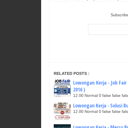
Subscribe
RELATED POSTS :
Lowongan Kerja - Job Fair 
2016 )
12.00 Normal 0 false false 
Lowongan Kerja - Solusi Bu
12.00 Normal 0 false false 
Lowongan Kerja - Mercu Bua