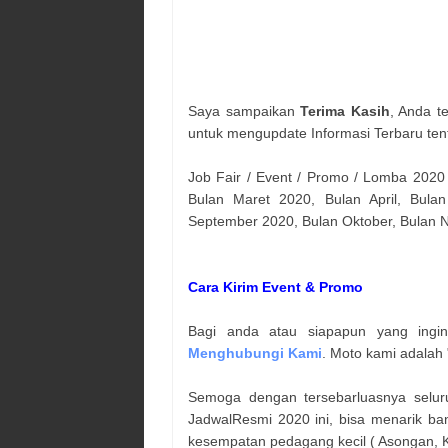
Saya sampaikan
Terima Kasih
, Anda t
untuk mengupdate Informasi Terbaru ten
Job Fair / Event / Promo / Lomba 2020
Bulan Maret 2020, Bulan April, Bulan
September 2020, Bulan Oktober, Bulan
Cara Kirim Event & Promo
Bagi anda atau siapapun yang ingi
Menghubungi Kami
. Moto kami adalah 
Semoga dengan tersebarluasnya selur
JadwalResmi 2020 ini, bisa menarik ba
kesempatan pedagang kecil ( Asongan, Ka