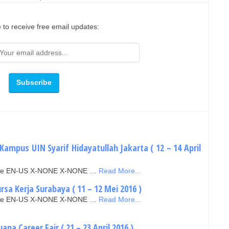
 to receive free email updates:
Kampus UIN Syarif Hidayatullah Jakarta ( 12 – 14 April
false EN-US X-NONE X-NONE …
Read More...
rsa Kerja Surabaya ( 11 – 12 Mei 2016 )
false EN-US X-NONE X-NONE …
Read More...
na Career Fair ( 21 – 23 April 2016 )