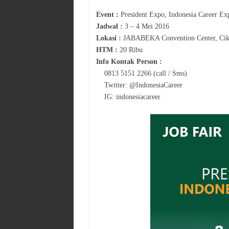
Event :
President Expo, Indonesia Career Ex
Jadwal :
3 – 4 Mei 2016
Lokasi :
JABABEKA Convention Center, Cik
HTM :
20 Ribu
Info Kontak Person :
0813 5151 2266 (call / Sms)
Twitter: @IndonesiaCareer
IG: indonesiacareer