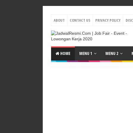
ABOUT
CONTACT US
PRIVACY POLICY
DIS
HOME
MENU 1
MENU 2