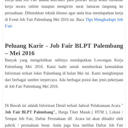
kerja secara online maupun mengirim surat lamaran langsung ke
perusahaan. Dibutuhkan teknik khusus agar anda bisa mendapatkan kerja
di Event Job Fair
Palembang
Mei
2016
ini. Baca
Tips Menghadapi Job
Fair
Peluang Karir -
Job Fair ​BLPT Palembang​
–
Mei
2016
Banyak yang mengeluhkan sulitnya mendapatkan Lowongan Kerja
Palembang
Mei
2016
. Kami hadir untuk memberikan kemudahan
Informasi terkait loker
Palembang
di bulan
Mei
ini. Kami menghimpun
dari berbagai sumber terpercaya. Ada berbagai posisi dan jenis pekerjaan
di Job Fair
Palembang
Mei
2016
.
Di Bawah ini adalah Informasi Detail terkait Jadwal Pelaksanaan Acara "
Job Fair ​BLPT Palembang​
",
Harga Tiket Masuk ( HTM ), Lokasi /
Tempat Job Fair, Daftar Perusahaan dll. Acara ini akan dihadiri oleh
pabrik / perusahaan besar. Anda juga bisa melihat Daftar Job Fair