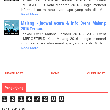
Jadwal Event Magetan Terbaru 2016 - 2017 Event
MERGEFIELD Kota Magetan 2016 - Ingin mencari
informasi acara atau event apa yang ada di M…
Read More...
Malang - Jadwal Acara & Info Event Malang
2016 Terbaru
Jadwal Event Malang Terbaru 2016 - 2017 Event
MERGEFIELD Kota Malang 2016 - Ingin mencari
informasi acara atau event apa yang ada di MER…
Read More...
NEWER POST
HOME
OLDER POST
Pengunjung
1
2
1
4
7
2
0
0
FEATURED POST