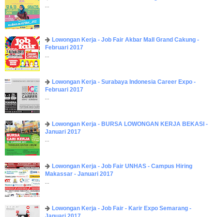
...
Lowongan Kerja - Job Fair ​Akbar ​Mall Grand Cakung -
Februari 2017
...
Lowongan Kerja - Surabaya Indonesia Career Expo -
Februari 2017
...
Lowongan Kerja - BURSA LOWONGAN KERJA BEKASI -
Januari 2017
...
Lowongan Kerja - Job Fair UNHAS - Campus Hiring
Makassar - Januari 2017
...
Lowongan Kerja - Job Fair - Karir Expo Semarang -
Januari 2017