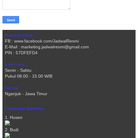
Hubungi Kami :
FB : www.facebook.com/JadwalResmi
E-Mail : marketing.jadwalresmi@gmail.com
PIN : 57DFEFD4
Jam Kerja :
Senin - Sabtu
Pukul 08.00 - 15.00 WIB
Alamat :
Nganjuk - Jawa Timur
Customer Services
1. Husen
2. Budi