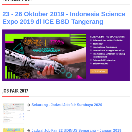
23 - 26 Oktober 2019 - Indonesia Science
Expo 2019 di ICE BSD Tangerang
JOB FAIR 2017
Sekarang - Jadwal Job fair Surabaya 2020
...
Jadwal Job Fair 22 UDINUS Semarang – Januari 2019