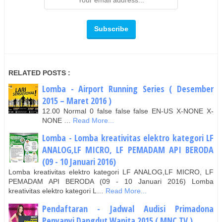
RELATED POSTS :
Lomba - Airport Running Series ( Desember
2015 – Maret 2016 )
12.00 Normal 0 false false false EN-US X-NONE X-
NONE …
Read More...
Lomba - Lomba kreativitas elektro kategori LF
ANALOG,LF MICRO, LF PEMADAM API BERODA
(09 - 10 Januari 2016)
Lomba kreativitas elektro kategori LF ANALOG,LF MICRO, LF
PEMADAM API BERODA (09 - 10 Januari 2016) Lomba
kreativitas elektro kategori L…
Read More...
Pendaftaran - Jadwal Audisi Primadona
Penyanyi Dangdut Wanita 2015 ( MNC TV )