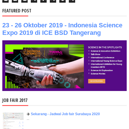
FEATURED POST
23 - 26 Oktober 2019 - Indonesia Science
Expo 2019 di ICE BSD Tangerang
JOB FAIR 2017
Sekarang - Jadwal Job fair Surabaya 2020
...