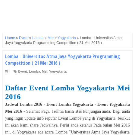
Home
»
Event
»
Lomba
»
Mei
»
Yogyakarta
»
Lomba - Universitas Atma
Jaya Yogyakarta Programming Competition ( 21 Mei 2016 )
Lomba - Universitas Atma Jaya Yogyakarta Programming
Competition ( 21 Mei 2016 )
Event
,
Lomba
,
Mei
,
Yogyakarta
Daftar Event
Lomba
Yogyakarta
Mei
2016
Jadwal
Lomba
2016
- Event
Lomba
Yogyakarta
- Event
Yogyakarta
Mei
2016
- Selamat
Pagi
. Terima kasih atas kunjungan anda. Bagi anda
yang ingin update info seputar Event
Lomba
yang di
Yogyakarta
, berikut
ini akan kami share Jadwalnya. Perlu anda ketahui Pada bulan
Mei
2016
ini, di
Yogyakarta
ada acara
Lomba
"
Universitas Atma Jaya Yogyakarta