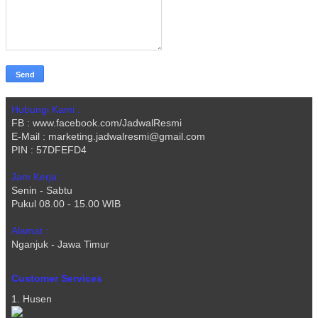
Hubungi Kami :
FB : www.facebook.com/JadwalResmi
E-Mail : marketing.jadwalresmi@gmail.com
PIN : 57DFEFD4
Jam Kerja :
Senin - Sabtu
Pukul 08.00 - 15.00 WIB
Alamat :
Nganjuk - Jawa Timur
Customer Services
1. Husen