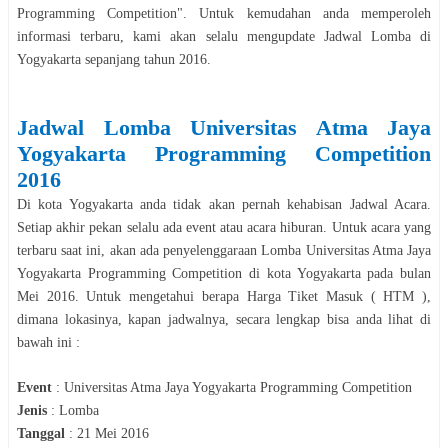
Programming Competition
". Untuk kemudahan anda memperoleh
informasi terbaru, kami akan selalu mengupdate Jadwal
Lomba
di
Yogyakarta
sepanjang tahun
2016
.
Jadwal
Lomba
Universitas Atma Jaya
Yogyakarta Programming Competition
2016
Di kota
Yogyakarta
anda tidak akan pernah kehabisan Jadwal Acara.
Setiap akhir pekan selalu ada event atau acara hiburan. Untuk acara yang
terbaru saat ini, akan ada penyelenggaraan
Lomba
Universitas Atma Jaya
Yogyakarta Programming Competition
di kota
Yogyakarta
pada bulan
Mei
2016
. Untuk mengetahui berapa Harga Tiket Masuk ( HTM ),
dimana lokasinya, kapan jadwalnya, secara le
n
gkap bisa anda lihat di
bawah ini :
Event
:
Universitas Atma Jaya Yogyakarta Programming Competition
Jenis
:
Lomba
Tanggal
:
21 Mei 2016