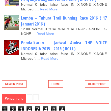
Normal 0 false false false IN X-NONE X-NONE
Microsoft…
Read More...
Lomba – Tahura Trail Running Race 2016 ( 17
Januari 2016 )
12.00 Normal 0 false false false EN-US X-NONE X-
NONE …
Read More...
Pendaftaran - Jadwal Audisi THE VOICE
INDONESIA 2015 - 2016 ( RCTI )
Normal 0 false false false IN X-NONE X-NONE
MicrosoftI…
Read More...
NEWER POST
HOME
OLDER POST
Pengunjung
1
2
1
4
7
4
0
4