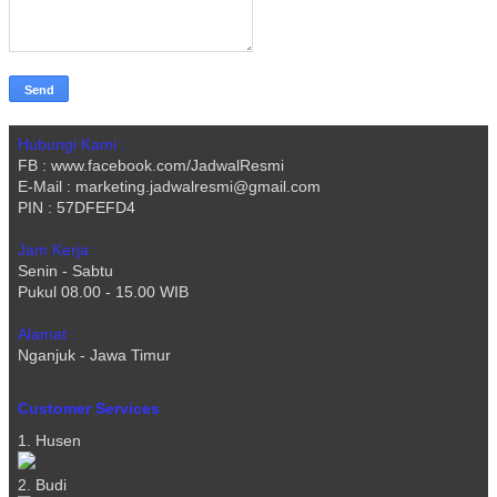
Hubungi Kami :
FB : www.facebook.com/JadwalResmi
E-Mail : marketing.jadwalresmi@gmail.com
PIN : 57DFEFD4
Jam Kerja :
Senin - Sabtu
Pukul 08.00 - 15.00 WIB
Alamat :
Nganjuk - Jawa Timur
Customer Services
1. Husen
2. Budi