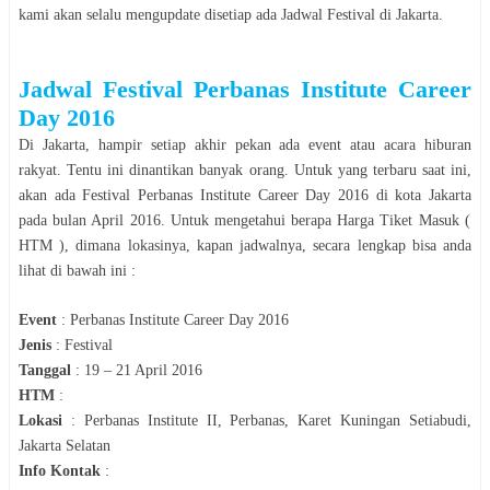
kami akan selalu mengupdate disetiap ada Jadwal
Festival
di
Jakarta
.
Jadwal
Festival
Perbanas Institute Career
Day 2016
Di
Jakarta
, hampir setiap akhir pekan ada event atau acara hiburan
rakyat. Tentu ini dinantikan banyak orang. Untuk yang terbaru saat ini,
akan ada
Festival
Perbanas Institute Career Day 2016
di kota
Jakarta
pada bulan
April
2016
. Untuk mengetahui berapa Harga Tiket Masuk (
HTM ), dimana lokasinya, kapan jadwalnya, secara le
n
gkap bisa anda
lihat di bawah ini :
Event
:
Perbanas Institute Career Day 2016
Jenis
:
Festival
Tanggal
:
19 – 21 April 2016
HTM
:
Lokasi
:
Perbanas Institute II, Perbanas, Karet Kuningan Setiabudi,
Jakarta Selatan
Info Kontak
: