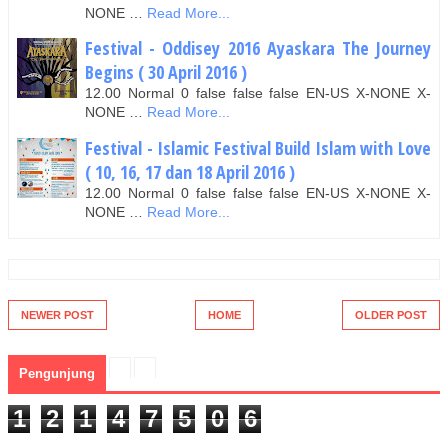
NONE …
Read More...
Festival - Oddisey 2016 Ayaskara The Journey
Begins ( 30 April 2016 )
12.00 Normal 0 false false false EN-US X-NONE X-
NONE …
Read More...
Festival - Islamic Festival Build Islam with Love
( 10, 16, 17 dan 18 April 2016 )
12.00 Normal 0 false false false EN-US X-NONE X-
NONE …
Read More...
NEWER POST
HOME
OLDER POST
Pengunjung
1
2
1
4
7
5
0
6