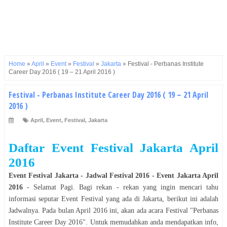
Home
»
April
»
Event
»
Festival
»
Jakarta
»
Festival - Perbanas Institute
Career Day 2016 ( 19 – 21 April 2016 )
Festival - Perbanas Institute Career Day 2016 ( 19 – 21 April
2016 )
April
,
Event
,
Festival
,
Jakarta
Daftar Event
Festival
Jakarta
April
2016
Event
Festival
Jakarta
- Jadwal
Festival
2016
- Event
Jakarta
April
2016
- Selamat
Pagi
. Bagi rekan - rekan yang ingin mencari tahu
informasi seputar Event
Festival
yang ada di
Jakarta
, berikut ini adalah
Jadwalnya. Pada bulan
April
2016
ini, akan ada acara
Festival
"
Perbanas
Institute Career Day 2016
". Untuk memudahkan anda mendapatkan info,