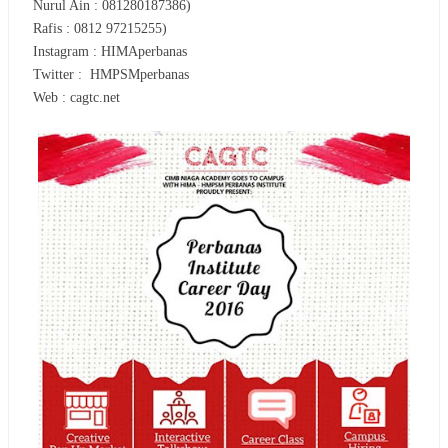
Nurul Ain : 081280187386)
Rafis : 0812 97215255)
Instagram : HIMAperbanas
Twitter :
HMPSMperbanas
Web : cagtc.net