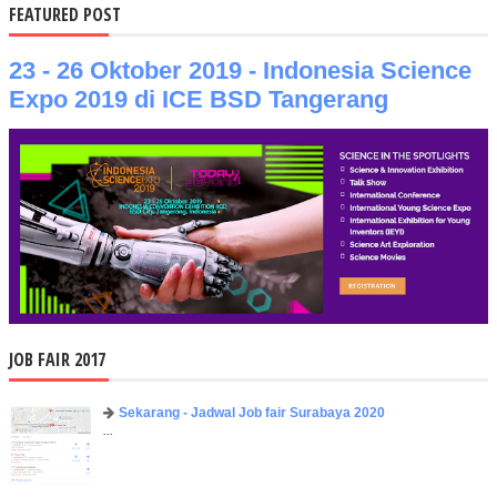
FEATURED POST
23 - 26 Oktober 2019 - Indonesia Science
Expo 2019 di ICE BSD Tangerang
JOB FAIR 2017
Sekarang - Jadwal Job fair Surabaya 2020
...