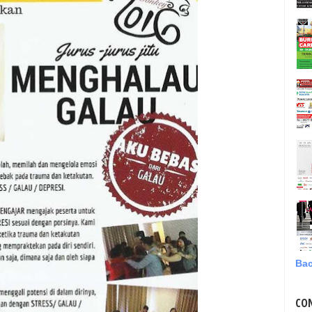
Bac
CO