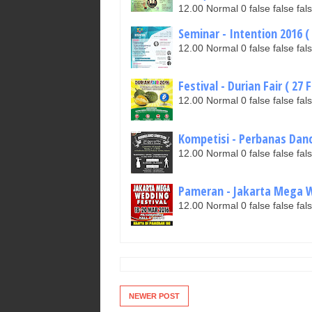
12.00 Normal 0 false false 
Seminar - Intention 2016 ( 
12.00 Normal 0 false false 
Festival - Durian Fair ( 27 
12.00 Normal 0 false false 
Kompetisi - Perbanas Danc
12.00 Normal 0 false false 
Pameran - Jakarta Mega We
12.00 Normal 0 false false 
NEWER POST