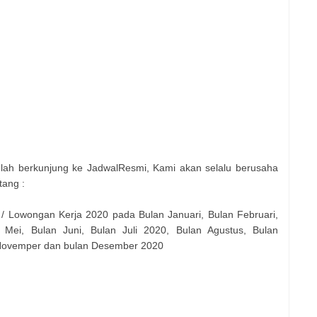
elah berkunjung ke JadwalResmi, Kami akan selalu berusaha
tang :
 / Lowongan Kerja 2020 pada Bulan Januari, Bulan Februari,
 Mei, Bulan Juni, Bulan Juli 2020, Bulan Agustus, Bulan
 Novemper dan bulan Desember 2020