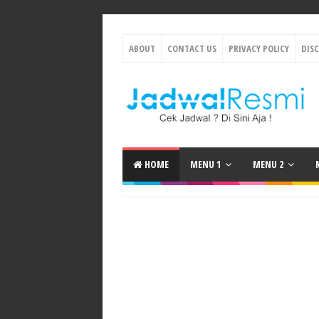
ABOUT
CONTACT US
PRIVACY POLICY
DIS
HOME
MENU 1
MENU 2