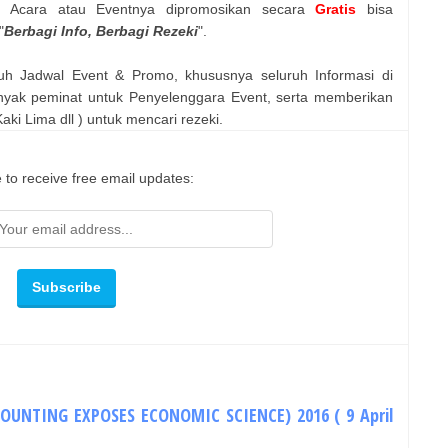
n Acara atau Eventnya dipromosikan secara
Gratis
bisa
"
Berbagi Info, Berbagi Rezeki
".
uh Jadwal Event & Promo, khususnya seluruh Informasi di
nyak peminat untuk Penyelenggara Event, serta memberikan
ki Lima dll ) untuk mencari rezeki.
 to receive free email updates:
COUNTING EXPOSES ECONOMIC SCIENCE) 2016 ( 9 April