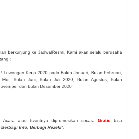
elah berkunjung ke JadwalResmi, Kami akan selalu berusaha
tang :
 / Lowongan Kerja 2020 pada Bulan Januari, Bulan Februari,
 Mei, Bulan Juni, Bulan Juli 2020, Bulan Agustus, Bulan
 Novemper dan bulan Desember 2020
n Acara atau Eventnya dipromosikan secara
Gratis
bisa
"
Berbagi Info, Berbagi Rezeki
".