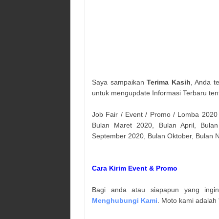
Saya sampaikan
Terima Kasih
, Anda t
untuk mengupdate Informasi Terbaru ten
Job Fair / Event / Promo / Lomba 2020
Bulan Maret 2020, Bulan April, Bulan
September 2020, Bulan Oktober, Bulan
Cara Kirim Event & Promo
Bagi anda atau siapapun yang ingi
Menghubungi Kami
. Moto kami adalah 