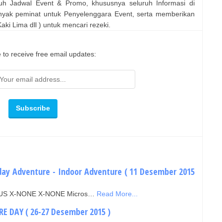
uh Jadwal Event & Promo, khususnya seluruh Informasi di
nyak peminat untuk Penyelenggara Event, serta memberikan
ki Lima dll ) untuk mencari rezeki.
 to receive free email updates:
day Adventure - Indoor Adventure ( 11 Desember 2015
EN-US X-NONE X-NONE Micros…
Read More...
E DAY ( 26-27 Desember 2015 )