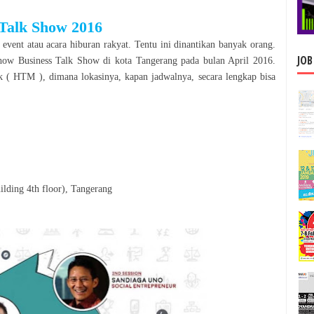
 Talk Show
2016
 event atau acara hiburan rakyat. Tentu ini dinantikan banyak orang.
JOB
how
Business Talk Show
di kota
Tangerang
pada bulan
April
2016
.
 ( HTM ), dimana lokasinya, kapan jadwalnya, secara le
n
gkap bisa
ilding 4th floor), Tangerang