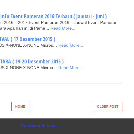
nfo Event Pameran 2016 Terbaru ( Januari - Juni )
ru 2016 - 2017 Event Pameran 2016 - Jadwal Event Pameran
cara Apa hari ini di Pame…
Read More...
IVAL ( 17 Desember 2015 )
EN-US X-NONE X-NONE Micros…
Read More...
ARA ( 19-20 Desember 2015 )
EN-US X-NONE X-NONE Micros…
Read More...
HOME
OLDER POST
Customer Services