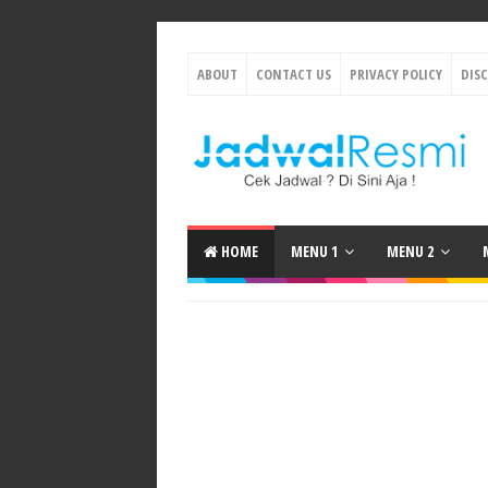
ABOUT
CONTACT US
PRIVACY POLICY
DIS
HOME
MENU 1
MENU 2