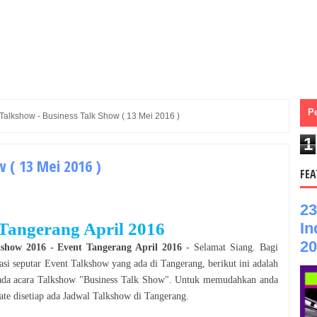
P
Talkshow - Business Talk Show ( 13 Mei 2016 )
1
 ( 13 Mei 2016 )
FEA
23
In
Tangerang
April
2016
20
kshow
2016
- Event
Tangerang
April
2016
- Selamat
Siang
. Bagi
asi seputar Event
Talkshow
yang ada di
Tangerang
, berikut ini adalah
ada acara
Talkshow
"
Business Talk Show
". Untuk memudahkan anda
te disetiap ada Jadwal
Talkshow
di
Tangerang
.