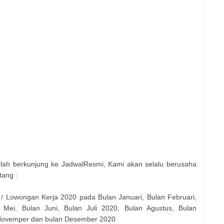
elah berkunjung ke JadwalResmi, Kami akan selalu berusaha
tang :
 / Lowongan Kerja 2020 pada Bulan Januari, Bulan Februari,
 Mei, Bulan Juni, Bulan Juli 2020, Bulan Agustus, Bulan
 Novemper dan bulan Desember 2020