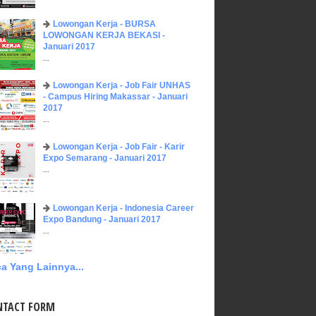
Lowongan Kerja - BURSA
LOWONGAN KERJA BEKASI -
Januari 2017
...
Lowongan Kerja - Job Fair UNHAS
- Campus Hiring Makassar - Januari
2017
...
Lowongan Kerja - Job Fair - Karir
Expo Semarang - Januari 2017
...
Lowongan Kerja - Indonesia Career
Expo Bandung - Januari 2017
...
a Yang Lainnya...
NTACT FORM