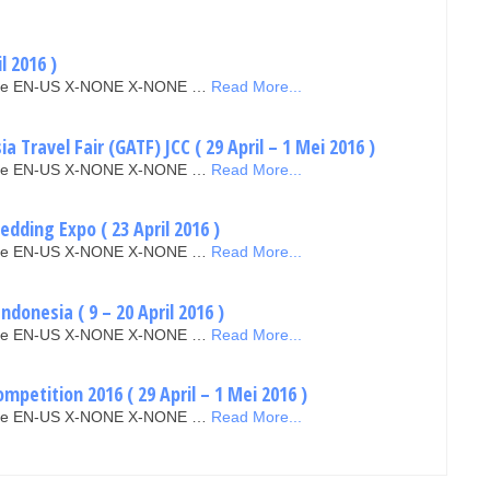
l 2016 )
false EN-US X-NONE X-NONE …
Read More...
 Travel Fair (GATF) JCC ( 29 April – 1 Mei 2016 )
false EN-US X-NONE X-NONE …
Read More...
dding Expo ( 23 April 2016 )
false EN-US X-NONE X-NONE …
Read More...
donesia ( 9 – 20 April 2016 )
false EN-US X-NONE X-NONE …
Read More...
mpetition 2016 ( 29 April – 1 Mei 2016 )
false EN-US X-NONE X-NONE …
Read More...