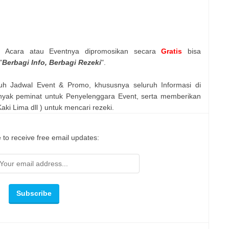
n Acara atau Eventnya dipromosikan secara
Gratis
bisa
"
Berbagi Info, Berbagi Rezeki
".
uh Jadwal Event & Promo, khususnya seluruh Informasi di
nyak peminat untuk Penyelenggara Event, serta memberikan
ki Lima dll ) untuk mencari rezeki.
 to receive free email updates: