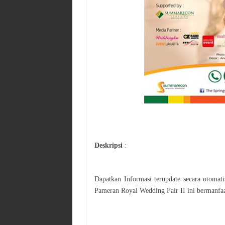
Deskripsi
:
Dapatkan Informasi terupdate secara otoma
Pameran
Royal Wedding Fair II
ini bermanfaa