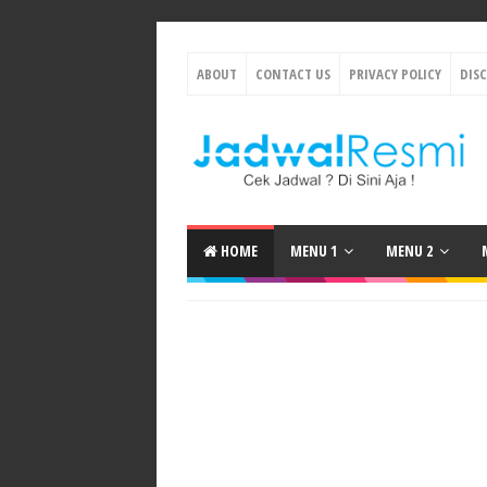
ABOUT
CONTACT US
PRIVACY POLICY
DIS
HOME
MENU 1
MENU 2