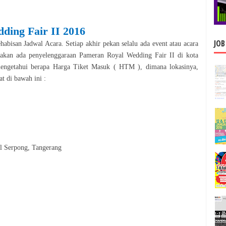
ding Fair II
2016
JOB
abisan Jadwal Acara. Setiap akhir pekan selalu ada event atau acara
, akan ada penyelenggaraan
Pameran
Royal Wedding Fair II
di kota
engetahui berapa Harga Tiket Masuk ( HTM ), dimana lokasinya,
at di bawah ini :
 Serpong, Tangerang