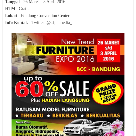
Tanggal
:
26 Maret – 3 April 2016
HTM
:
Gratis
Lokasi
:
Bandung Convention Center
Info Kontak
:
Twitter: @Ciptamedia_