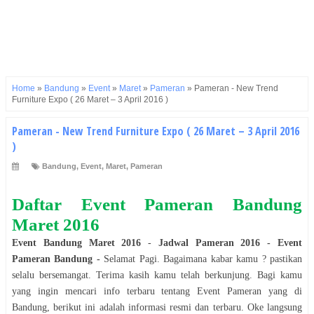
Home
»
Bandung
»
Event
»
Maret
»
Pameran
»
Pameran - New Trend
Furniture Expo ( 26 Maret – 3 April 2016 )
Pameran - New Trend Furniture Expo ( 26 Maret – 3 April 2016
)
Bandung
,
Event
,
Maret
,
Pameran
Daftar Event
Pameran
Bandung
Maret
2016
Event
Bandung
Maret
2016
-
Jadwal
Pameran
2016
- Event
Pameran
Bandung
-
Selamat
Pagi
. Bagaimana kabar kamu ? pastikan
selalu bersemangat. Terima kasih kamu telah berkunjung. Bagi kamu
yang ingin mencari info terbaru tentang Event
Pameran
yang di
Bandung
, berikut ini adalah informasi resmi dan terbaru. Oke langsung