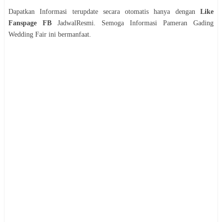
Dapatkan Informasi terupdate secara otomatis hanya dengan
Like
Fanspage FB
JadwalResmi. Semoga Informasi
Pameran
Gading
Wedding Fair
ini bermanfaat.