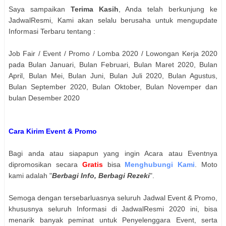
Saya sampaikan
Terima Kasih
, Anda telah berkunjung ke
JadwalResmi, Kami akan selalu berusaha untuk mengupdate
Informasi Terbaru tentang :
Job Fair / Event / Promo / Lomba 2020 / Lowongan Kerja 2020
pada Bulan Januari, Bulan Februari, Bulan Maret 2020, Bulan
April, Bulan Mei, Bulan Juni, Bulan Juli 2020, Bulan Agustus,
Bulan September 2020, Bulan Oktober, Bulan Novemper dan
bulan Desember 2020
Cara Kirim Event & Promo
Bagi anda atau siapapun yang ingin Acara atau Eventnya
dipromosikan secara
Gratis
bisa
Menghubungi Kami
. Moto
kami adalah "
Berbagi Info, Berbagi Rezeki
".
Semoga dengan tersebarluasnya seluruh Jadwal Event & Promo,
khususnya seluruh Informasi di JadwalResmi 2020 ini, bisa
menarik banyak peminat untuk Penyelenggara Event, serta