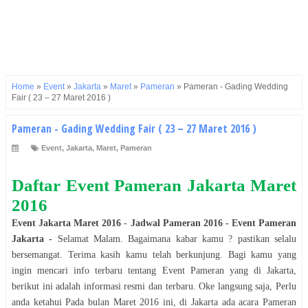
Home
»
Event
»
Jakarta
»
Maret
»
Pameran
»
Pameran - Gading Wedding
Fair ( 23 – 27 Maret 2016 )
Pameran - Gading Wedding Fair ( 23 – 27 Maret 2016 )
Event
,
Jakarta
,
Maret
,
Pameran
Daftar Event
Pameran
Jakarta
Maret
2016
Event
Jakarta
Maret
2016
-
Jadwal
Pameran
2016
- Event
Pameran
Jakarta
-
Selamat
Malam
. Bagaimana kabar kamu ? pastikan selalu
bersemangat. Terima kasih kamu telah berkunjung. Bagi kamu yang
ingin mencari info terbaru tentang Event
Pameran
yang di
Jakarta
,
berikut ini adalah informasi resmi dan terbaru. Oke langsung saja, Perlu
anda ketahui Pada bulan
Maret
2016
ini, di
Jakarta
ada acara
Pameran