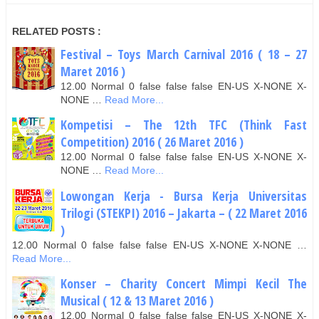
RELATED POSTS :
Festival – Toys March Carnival 2016 ( 18 – 27
Maret 2016 )
12.00 Normal 0 false false false EN-US X-NONE X-
NONE …
Read More...
Kompetisi – The 12th TFC (Think Fast
Competition) 2016 ( 26 Maret 2016 )
12.00 Normal 0 false false false EN-US X-NONE X-
NONE …
Read More...
Lowongan Kerja - Bursa Kerja Universitas
Trilogi (STEKPI) 2016 – Jakarta – ( 22 Maret 2016
)
12.00 Normal 0 false false false EN-US X-NONE X-NONE …
Read More...
Konser – Charity Concert Mimpi Kecil The
Musical ( 12 & 13 Maret 2016 )
12.00 Normal 0 false false false EN-US X-NONE X-