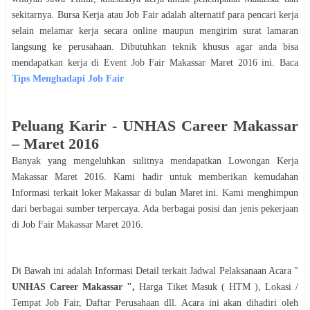
sekitarnya. Bursa Kerja atau Job Fair adalah alternatif para pencari kerja
selain melamar kerja secara online maupun mengirim surat lamaran
langsung ke perusahaan. Dibutuhkan teknik khusus agar anda bisa
mendapatkan kerja di Event Job Fair
Makassar
Maret
2016
ini. Baca
Tips Menghadapi Job Fair
Peluang Karir -
UNHAS Career Makassar
–
Maret
2016
Banyak yang mengeluhkan sulitnya mendapatkan Lowongan Kerja
Makassar
Maret
2016
. Kami hadir untuk memberikan kemudahan
Informasi terkait loker
Makassar
di bulan
Maret
ini. Kami menghimpun
dari berbagai sumber terpercaya. Ada berbagai posisi dan jenis pekerjaan
di Job Fair
Makassar
Maret
2016
.
Di Bawah ini adalah Informasi Detail terkait Jadwal Pelaksanaan Acara "
UNHAS Career Makassar
",
Harga Tiket Masuk ( HTM ), Lokasi /
Tempat Job Fair, Daftar Perusahaan dll. Acara ini akan dihadiri oleh