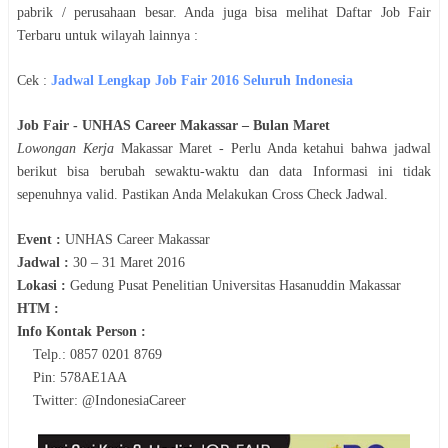
pabrik / perusahaan besar. Anda juga bisa melihat Daftar Job Fair
Terbaru untuk wilayah lainnya :
Cek :
Jadwal
Lengkap Job Fair 2016 Seluruh Indonesia
Job Fair -
UNHAS Career Makassar
– Bulan
Maret
Lowongan Kerja
Makassar
Maret
- Perlu Anda ketahui bahwa jadwal
berikut bisa berubah sewaktu-waktu dan data Informasi ini tidak
sepenuhnya valid. Pastikan Anda Melakukan Cross Check Jadwal.
Event :
UNHAS Career Makassar
Jadwal :
30 – 31 Maret 2016
Lokasi :
Gedung Pusat Penelitian Universitas Hasanuddin Makassar
HTM :
Info Kontak Person :
Telp.: 0857 0201 8769
Pin: 578AE1AA
Twitter: @IndonesiaCareer