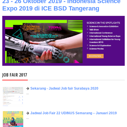
23 - 26 Oktober 2019 - Indonesia Science
Expo 2019 di ICE BSD Tangerang
JOB FAIR 2017
Sekarang - Jadwal Job fair Surabaya 2020
...
Jadwal Job Fair 22 UDINUS Semarang – Januari 2019
...