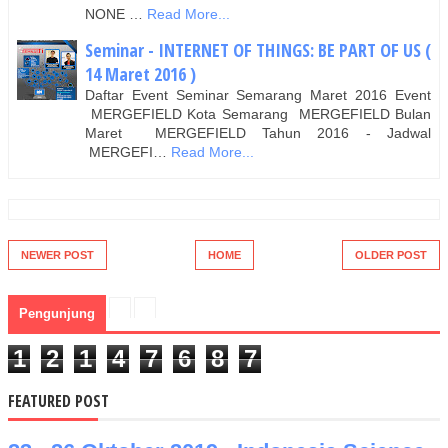
NONE …
Read More...
Seminar - INTERNET OF THINGS: BE PART OF US (
14 Maret 2016 )
Daftar Event Seminar Semarang Maret 2016 Event
MERGEFIELD Kota Semarang MERGEFIELD Bulan
Maret MERGEFIELD Tahun 2016 - Jadwal
MERGEFI…
Read More...
NEWER POST
HOME
OLDER POST
Pengunjung
1
2
1
4
7
6
8
7
FEATURED POST