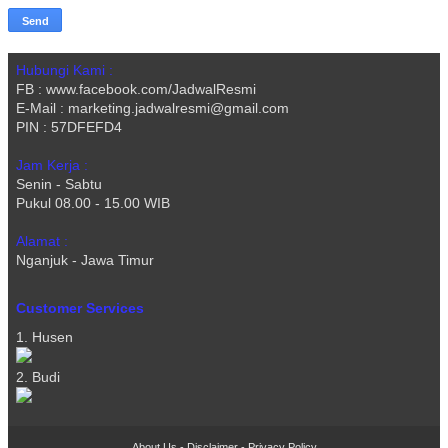
Hubungi Kami :
FB : www.facebook.com/JadwalResmi
E-Mail : marketing.jadwalresmi@gmail.com
PIN : 57DFEFD4
Jam Kerja :
Senin - Sabtu
Pukul 08.00 - 15.00 WIB
Alamat :
Nganjuk - Jawa Timur
Customer Services
1. Husen
2. Budi
About Us
-
Disclaimer
-
Privacy Policy