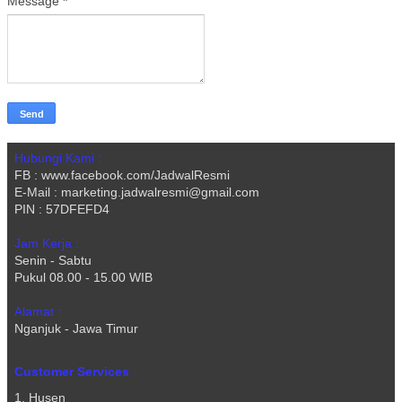
Message
*
Hubungi Kami :
FB : www.facebook.com/JadwalResmi
E-Mail : marketing.jadwalresmi@gmail.com
PIN : 57DFEFD4
Jam Kerja :
Senin - Sabtu
Pukul 08.00 - 15.00 WIB
Alamat :
Nganjuk - Jawa Timur
Customer Services
1. Husen