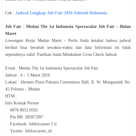
Cek :
Jadwal
Lengkap Job Fair 2016 Seluruh Indonesia
Job Fair -
Medan The 1st Indonesia Spectacular Job Fair
– Bulan
Maret
Lowongan Kerja
Medan
Maret
- Perlu Anda ketahui bahwa jadwal
berikut bisa berubah sewaktu-waktu dan data Informasi ini tidak
sepenuhnya valid. Pastikan Anda Melakukan Cross Check Jadwal.
Event :
Medan The 1st Indonesia Spectacular Job Fair
Jadwal :
4 – 5 Maret 2016
Lokasi :
Hermes Place Polonia Convention Hall, Jl. W. Mongonsidi No.
45 Polonia – Medan
HTM :
Info Kontak Person :
0878.8052.0502
Pin BB: 2B3672B7
Facebook: Jobforcareer I’d
Twitter: Jobforcareer_id