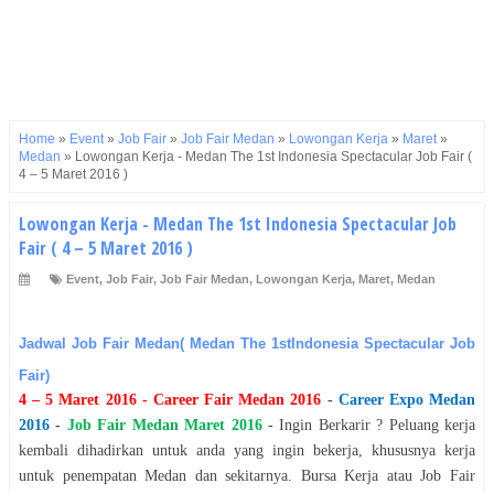
Home
»
Event
»
Job Fair
»
Job Fair Medan
»
Lowongan Kerja
»
Maret
»
Medan
»
Lowongan Kerja - Medan The 1st Indonesia Spectacular Job Fair (
4 – 5 Maret 2016 )
Lowongan Kerja - Medan The 1st Indonesia Spectacular Job
Fair ( 4 – 5 Maret 2016 )
Event
,
Job Fair
,
Job Fair Medan
,
Lowongan Kerja
,
Maret
,
Medan
Jadwal Job Fair Medan( Medan The 1stIndonesia Spectacular Job
Fair)
4 – 5 Maret 2016
- Career Fair
Medan
2016
-
Career Expo
Medan
2016
-
Job Fair
Medan
Maret
2016
- Ingin Berkarir ? Peluang kerja
kembali dihadirkan untuk anda yang ingin bekerja, khususnya kerja
untuk penempatan
Medan
dan sekitarnya. Bursa Kerja atau Job Fair