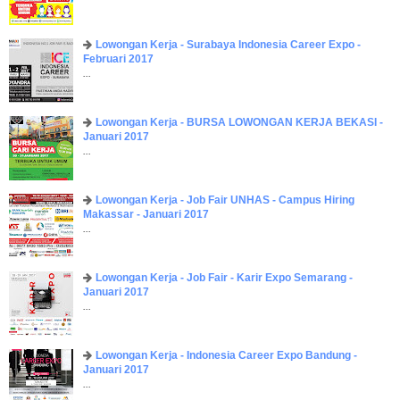
Lowongan Kerja - Surabaya Indonesia Career Expo -
Februari 2017
...
Lowongan Kerja - BURSA LOWONGAN KERJA BEKASI -
Januari 2017
...
Lowongan Kerja - Job Fair UNHAS - Campus Hiring
Makassar - Januari 2017
...
Lowongan Kerja - Job Fair - Karir Expo Semarang -
Januari 2017
...
Lowongan Kerja - Indonesia Career Expo Bandung -
Januari 2017
...