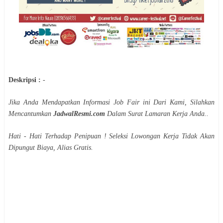
Deskripsi :
-
Jika Anda Mendapatkan Informasi Job Fair ini Dari Kami, Silahkan
Mencantumkan
JadwalResmi.com
Dalam Surat Lamaran Kerja Anda..
Hati - Hati Terhadap Penipuan ! Seleksi Lowongan Kerja Tidak Akan
Dipungut Biaya, Alias Gratis.