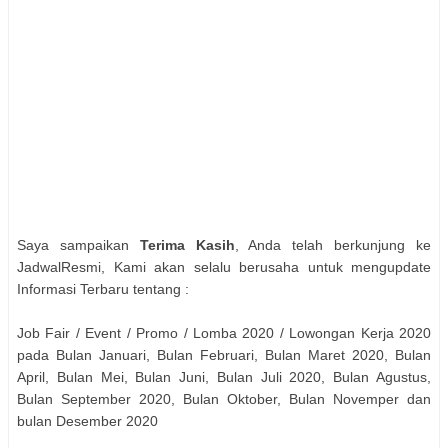
Saya sampaikan
Terima Kasih
, Anda telah berkunjung ke
JadwalResmi, Kami akan selalu berusaha untuk mengupdate
Informasi Terbaru tentang :
Job Fair / Event / Promo / Lomba 2020 / Lowongan Kerja 2020
pada Bulan Januari, Bulan Februari, Bulan Maret 2020, Bulan
April, Bulan Mei, Bulan Juni, Bulan Juli 2020, Bulan Agustus,
Bulan September 2020, Bulan Oktober, Bulan Novemper dan
bulan Desember 2020