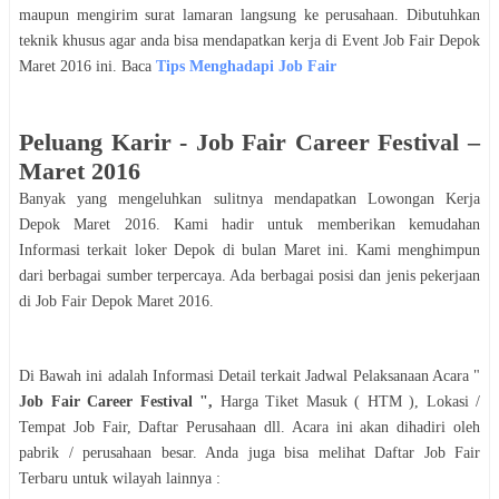
maupun mengirim surat lamaran langsung ke perusahaan. Dibutuhkan
teknik khusus agar anda bisa mendapatkan kerja di Event Job Fair
Depok
Maret
2016
ini. Baca
Tips Menghadapi Job Fair
Peluang Karir -
Job Fair Career Festival
–
Maret
2016
Banyak yang mengeluhkan sulitnya mendapatkan Lowongan Kerja
Depok
Maret
2016
. Kami hadir untuk memberikan kemudahan
Informasi terkait loker
Depok
di bulan
Maret
ini. Kami menghimpun
dari berbagai sumber terpercaya. Ada berbagai posisi dan jenis pekerjaan
di Job Fair
Depok
Maret
2016
.
Di Bawah ini adalah Informasi Detail terkait Jadwal Pelaksanaan Acara "
Job Fair Career Festival
",
Harga Tiket Masuk ( HTM ), Lokasi /
Tempat Job Fair, Daftar Perusahaan dll. Acara ini akan dihadiri oleh
pabrik / perusahaan besar. Anda juga bisa melihat Daftar Job Fair
Terbaru untuk wilayah lainnya :