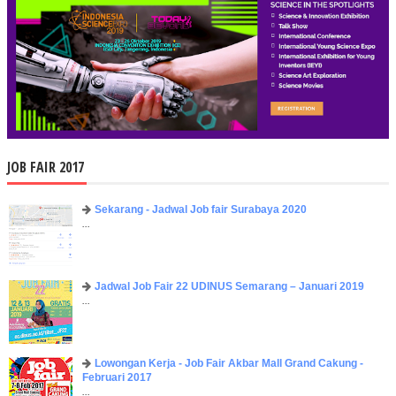
JOB FAIR 2017
Sekarang - Jadwal Job fair Surabaya 2020
...
Jadwal Job Fair 22 UDINUS Semarang – Januari 2019
...
Lowongan Kerja - Job Fair ​Akbar ​Mall Grand Cakung -
Februari 2017
...