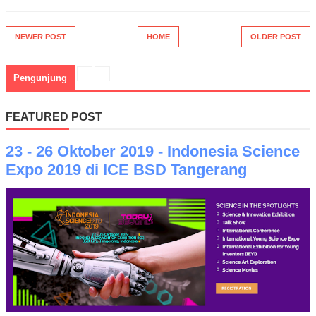
NEWER POST
HOME
OLDER POST
Pengunjung
FEATURED POST
23 - 26 Oktober 2019 - Indonesia Science
Expo 2019 di ICE BSD Tangerang