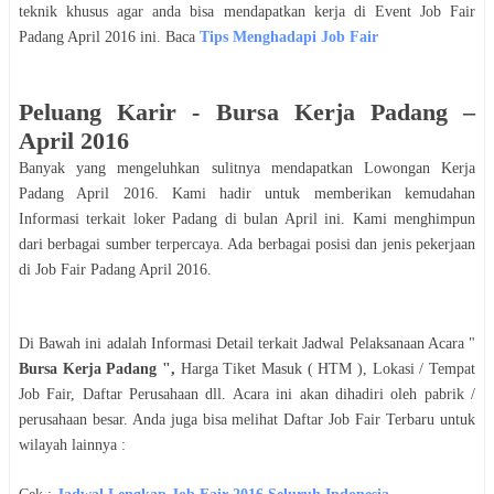
teknik khusus agar anda bisa mendapatkan kerja di Event Job Fair
Padang
April
2016
ini. Baca
Tips Menghadapi Job Fair
Peluang Karir -
Bursa Kerja Padang
–
April
2016
Banyak yang mengeluhkan sulitnya mendapatkan Lowongan Kerja
Padang
April
2016
. Kami hadir untuk memberikan kemudahan
Informasi terkait loker
Padang
di bulan
April
ini. Kami menghimpun
dari berbagai sumber terpercaya. Ada berbagai posisi dan jenis pekerjaan
di Job Fair
Padang
April
2016
.
Di Bawah ini adalah Informasi Detail terkait Jadwal Pelaksanaan Acara "
Bursa Kerja Padang
",
Harga Tiket Masuk ( HTM ), Lokasi / Tempat
Job Fair, Daftar Perusahaan dll. Acara ini akan dihadiri oleh pabrik /
perusahaan besar. Anda juga bisa melihat Daftar Job Fair Terbaru untuk
wilayah lainnya :