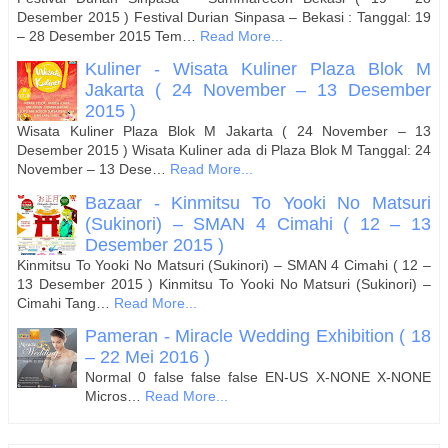
Desember 2015 ) Festival Durian Sinpasa – Bekasi : Tanggal: 19
– 28 Desember 2015 Tem…
Read More...
Kuliner - Wisata Kuliner Plaza Blok M
Jakarta ( 24 November – 13 Desember
2015 )
Wisata Kuliner Plaza Blok M Jakarta ( 24 November – 13
Desember 2015 ) Wisata Kuliner ada di Plaza Blok M Tanggal: 24
November – 13 Dese…
Read More...
Bazaar - Kinmitsu To Yooki No Matsuri
(Sukinori) – SMAN 4 Cimahi ( 12 – 13
Desember 2015 )
Kinmitsu To Yooki No Matsuri (Sukinori) – SMAN 4 Cimahi ( 12 –
13 Desember 2015 ) Kinmitsu To Yooki No Matsuri (Sukinori) –
Cimahi Tang…
Read More...
Pameran - Miracle Wedding Exhibition ( 18
– 22 Mei 2016 )
Normal 0 false false false EN-US X-NONE X-NONE
Micros…
Read More...