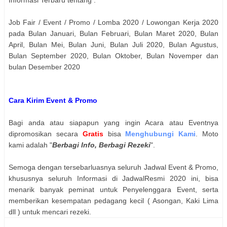
Informasi Terbaru tentang :
Job Fair / Event / Promo / Lomba 2020 / Lowongan Kerja 2020
pada Bulan Januari, Bulan Februari, Bulan Maret 2020, Bulan
April, Bulan Mei, Bulan Juni, Bulan Juli 2020, Bulan Agustus,
Bulan September 2020, Bulan Oktober, Bulan Novemper dan
bulan Desember 2020
Cara Kirim Event & Promo
Bagi anda atau siapapun yang ingin Acara atau Eventnya
dipromosikan secara
Gratis
bisa
Menghubungi Kami
. Moto
kami adalah "
Berbagi Info, Berbagi Rezeki
".
Semoga dengan tersebarluasnya seluruh Jadwal Event & Promo,
khususnya seluruh Informasi di JadwalResmi 2020 ini, bisa
menarik banyak peminat untuk Penyelenggara Event, serta
memberikan kesempatan pedagang kecil ( Asongan, Kaki Lima
dll ) untuk mencari rezeki.