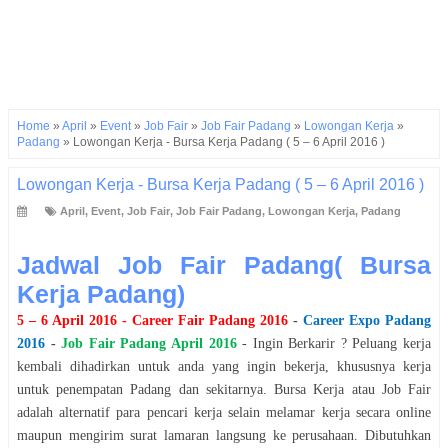
Home
»
April
»
Event
»
Job Fair
»
Job Fair Padang
»
Lowongan Kerja
»
Padang
»
Lowongan Kerja - Bursa Kerja Padang ( 5 – 6 April 2016 )
Lowongan Kerja - Bursa Kerja Padang ( 5 – 6 April 2016 )
April
,
Event
,
Job Fair
,
Job Fair Padang
,
Lowongan Kerja
,
Padang
Jadwal Job Fair Padang( Bursa
Kerja Padang)
5 – 6 April 2016
- Career Fair
Padang
2016
-
Career Expo
Padang
2016
-
Job Fair
Padang
April
2016
- Ingin Berkarir ? Peluang kerja
kembali dihadirkan untuk anda yang ingin bekerja, khususnya kerja
untuk penempatan
Padang
dan sekitarnya. Bursa Kerja atau Job Fair
adalah alternatif para pencari kerja selain melamar kerja secara online
maupun mengirim surat lamaran langsung ke perusahaan. Dibutuhkan