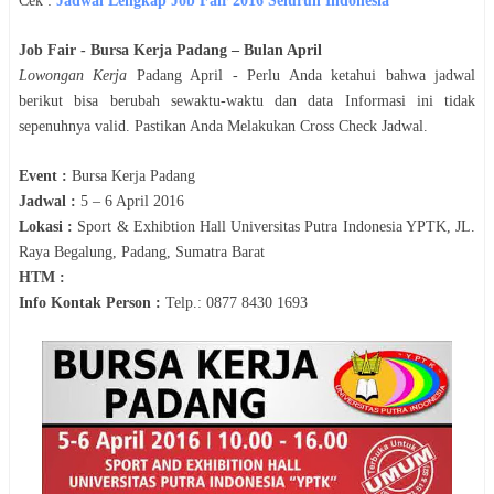
Cek :
Jadwal
Lengkap Job Fair 2016 Seluruh Indonesia
Job Fair -
Bursa Kerja Padang
– Bulan
April
Lowongan Kerja
Padang
April
- Perlu Anda ketahui bahwa jadwal
berikut bisa berubah sewaktu-waktu dan data Informasi ini tidak
sepenuhnya valid. Pastikan Anda Melakukan Cross Check Jadwal.
Event :
Bursa Kerja Padang
Jadwal :
5 – 6 April 2016
Lokasi :
Sport & Exhibtion Hall Universitas Putra Indonesia YPTK, JL.
Raya Begalung, Padang, Sumatra Barat
HTM :
Info Kontak Person :
Telp.: 0877 8430 1693