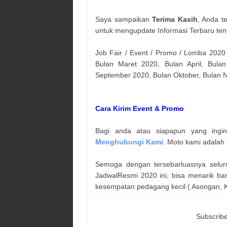
Saya sampaikan
Terima Kasih
, Anda t
untuk mengupdate Informasi Terbaru ten
Job Fair / Event / Promo / Lomba 2020
Bulan Maret 2020, Bulan April, Bulan
September 2020, Bulan Oktober, Bulan
Cara Kirim Event & Promo
Bagi anda atau siapapun yang ingi
Menghubungi Kami
. Moto kami adalah 
Semoga dengan tersebarluasnya selur
JadwalResmi 2020 ini, bisa menarik ba
kesempatan pedagang kecil ( Asongan, Ka
Subscribe