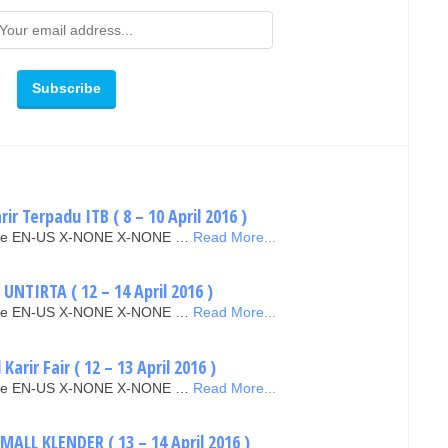
ir Terpadu ITB ( 8 – 10 April 2016 )
false EN-US X-NONE X-NONE …
Read More...
UNTIRTA ( 12 – 14 April 2016 )
false EN-US X-NONE X-NONE …
Read More...
arir Fair ( 12 – 13 April 2016 )
false EN-US X-NONE X-NONE …
Read More...
ALL KLENDER ( 13 – 14 April 2016 )