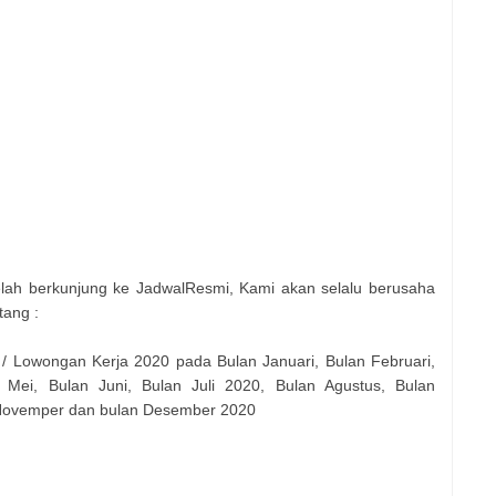
elah berkunjung ke JadwalResmi, Kami akan selalu berusaha
tang :
 / Lowongan Kerja 2020 pada Bulan Januari, Bulan Februari,
 Mei, Bulan Juni, Bulan Juli 2020, Bulan Agustus, Bulan
 Novemper dan bulan Desember 2020