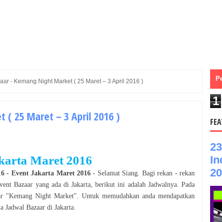
P
aar - Kemang Night Market ( 25 Maret – 3 April 2016 )
1
( 25 Maret – 3 April 2016 )
FEA
23
In
karta
Maret
2016
20
16
- Event
Jakarta
Maret
2016
- Selamat
Siang
. Bagi rekan - rekan
Event
Bazaar
yang ada di
Jakarta
, berikut ini adalah Jadwalnya. Pada
r
"
Kemang Night Market
". Untuk memudahkan anda mendapatkan
da Jadwal
Bazaar
di
Jakarta
.