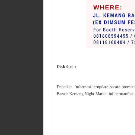
Deskripsi :
Dapatkan Informasi terupdate secara otoma
Bazaar
Kemang Night Market
ini bermanfaat.