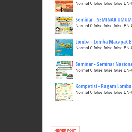
Normal 0 false false false 
Seminar - SEMINAR UMUM 
Normal 0 false false false 
Lomba - Lomba Macapat BP
Normal 0 false false false 
Seminar - Seminar Nasiona
Normal 0 false false false 
Kompetisi - Ragam Lomba d
Normal 0 false false false 
NEWER POST