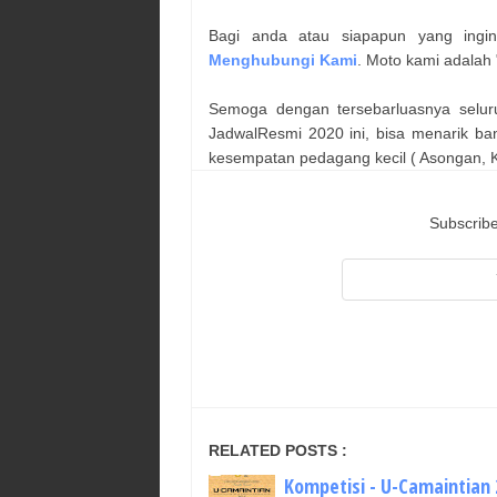
Bagi anda atau siapapun yang ingi
Menghubungi Kami
. Moto kami adalah 
Semoga dengan tersebarluasnya selur
JadwalResmi 2020 ini, bisa menarik ba
kesempatan pedagang kecil ( Asongan, Ka
Subscribe
RELATED POSTS :
Kompetisi - U-Camaintian 