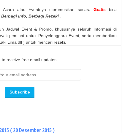
n Acara atau Eventnya dipromosikan secara
Gratis
bisa
"
Berbagi Info, Berbagi Rezeki
".
uh Jadwal Event & Promo, khususnya seluruh Informasi di
nyak peminat untuk Penyelenggara Event, serta memberikan
ki Lima dll ) untuk mencari rezeki.
 to receive free email updates:
2015 ( 20 Desember 2015 )