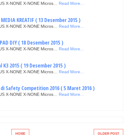
EN-US X-NONE X-NONE Micros…
Read More...
MEDIA KREATIF ( 13 Desember 2015 )
EN-US X-NONE X-NONE Micros…
Read More...
AD DIY ( 18 Desember 2015 )
EN-US X-NONE X-NONE Micros…
Read More...
l K3 2015 ( 19 Desember 2015 )
EN-US X-NONE X-NONE Micros…
Read More...
i Safety Competition 2016 ( 5 Maret 2016 )
EN-US X-NONE X-NONE Micros…
Read More...
HOME
OLDER POST