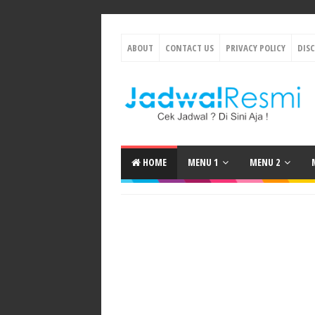
ABOUT
CONTACT US
PRIVACY POLICY
DIS
HOME
MENU 1
MENU 2