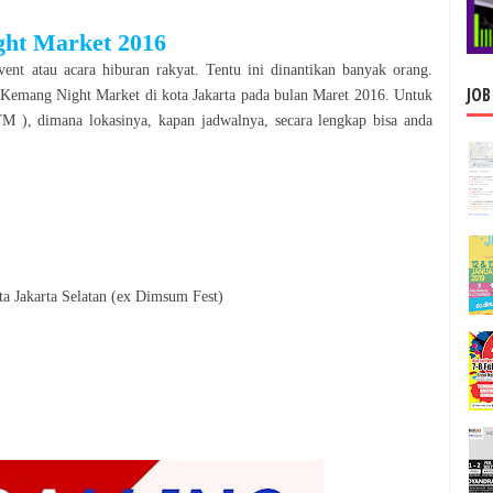
ht Market
2016
vent atau acara hiburan rakyat. Tentu ini dinantikan banyak orang.
JOB
Kemang Night Market
di kota
Jakarta
pada bulan
Maret
2016
. Untuk
 ), dimana lokasinya, kapan jadwalnya, secara le
n
gkap bisa anda
ta Jakarta Selatan (ex Dimsum Fest)