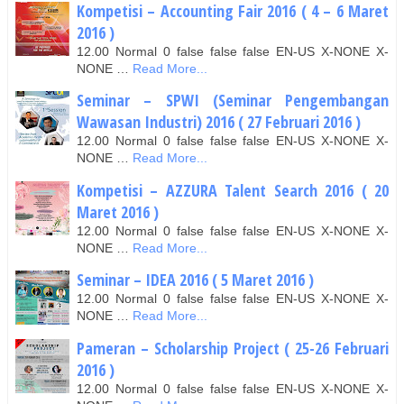
Kompetisi – Accounting Fair 2016 ( 4 – 6 Maret
2016 )
12.00 Normal 0 false false false EN-US X-NONE X-
NONE …
Read More...
Seminar – SPWI (Seminar Pengembangan
Wawasan Industri) 2016 ( 27 Februari 2016 )
12.00 Normal 0 false false false EN-US X-NONE X-
NONE …
Read More...
Kompetisi – AZZURA Talent Search 2016 ( 20
Maret 2016 )
12.00 Normal 0 false false false EN-US X-NONE X-
NONE …
Read More...
Seminar – IDEA 2016 ( 5 Maret 2016 )
12.00 Normal 0 false false false EN-US X-NONE X-
NONE …
Read More...
Pameran – Scholarship Project ( 25-26 Februari
2016 )
12.00 Normal 0 false false false EN-US X-NONE X-