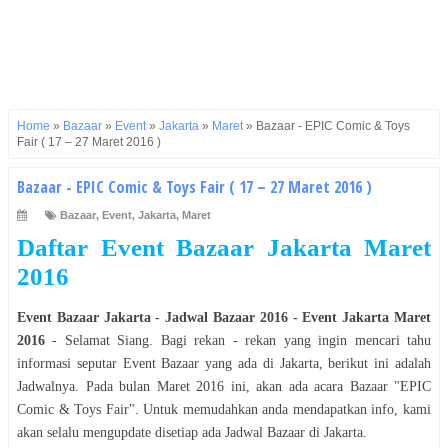
Home
»
Bazaar
»
Event
»
Jakarta
»
Maret
»
Bazaar - EPIC Comic & Toys
Fair ( 17 – 27 Maret 2016 )
Bazaar - EPIC Comic & Toys Fair ( 17 – 27 Maret 2016 )
Bazaar
,
Event
,
Jakarta
,
Maret
Daftar Event
Bazaar
Jakarta
Maret
2016
Event
Bazaar
Jakarta
- Jadwal
Bazaar
2016
- Event
Jakarta
Maret
2016
- Selamat
Siang
. Bagi rekan - rekan yang ingin mencari tahu
informasi seputar Event
Bazaar
yang ada di
Jakarta
, berikut ini adalah
Jadwalnya. Pada bulan
Maret
2016
ini, akan ada acara
Bazaar
"
EPIC
Comic & Toys Fair
". Untuk memudahkan anda mendapatkan info, kami
akan selalu mengupdate disetiap ada Jadwal
Bazaar
di
Jakarta
.