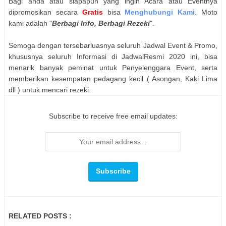
Bagi anda atau siapapun yang ingin Acara atau Eventnya
dipromosikan secara
Gratis
bisa
Menghubungi Kami
. Moto
kami adalah "
Berbagi Info, Berbagi Rezeki
".
Semoga dengan tersebarluasnya seluruh Jadwal Event & Promo,
khususnya seluruh Informasi di JadwalResmi 2020 ini, bisa
menarik banyak peminat untuk Penyelenggara Event, serta
memberikan kesempatan pedagang kecil ( Asongan, Kaki Lima
dll ) untuk mencari rezeki.
Subscribe to receive free email updates:
RELATED POSTS :